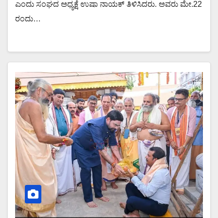
ಎಂದು ಸಂಘದ ಅಧ್ಯಕ್ಷೆ ಉಷಾ ನಾಯಕ್ ತಿಳಿಸಿದರು. ಅವರು ಮೇ.22
ರಂದು…