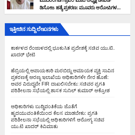
ಮುದರಂಗಡಿ ಗ್ರಾಪಂ ಮಾಜಿ ಅಧ್ಯಕ್ಷ ಡೇವಿಡ್
ಡಿಸೋಜ ಹತ್ಯೆ ಪ್ರಕರಣ: ಮೂವರು ಆರೋಪಿಗಳ
ಬಂಧನ
ಇತ್ತೀಚಿನ ಸುದ್ದಿ ಲೇಖನಗಳು
ಕಾರ್ಕಳದ ರೆಂಜಾಳದಲ್ಲಿ ಭೂಕುಸಿತ ಪ್ರದೇಶಕ್ಕೆ ಸಚಿವ ಯು.ಟಿ.
ಖಾದರ್ ಭೇಟಿ
ಹೆಬ್ರಿಯಲ್ಲಿ ಅಪಾಯಕಾರಿ ಮರಬಿದ್ದು ಅಮಾಯಕ ವ್ಯಕ್ತಿ ಸಾವಿನ
ಪ್ರಕರಣಕ್ಕೆ ಅರಣ್ಯ ಇಲಾಖೆಯ ಅಧಿಕಾರಿಗಳೇ ನೇರ ಹೊಣೆ:
ಅವರ ವಿರುದ್ಧವೇ FIR ದಾಖಲಿಸಬೇಕು: ಸಚಿವರ ಪ್ರಗತಿ
ಪರಿಶೀಲನಾ ಸಭೆಯಲ್ಲಿ ಶಾಸಕ ಸುನಿಲ್ ಕುಮಾರ್ ಆಕ್ರೋಶ
ಅಧಿಕಾರಿಗಳು ಬುದ್ಧಿವಂತಿಕೆಯ ಜೊತೆಗೆ
ಹೃದಯುವಂತಿಕೆಯಿಂದ ಕೆಲಸ ಮಾಡಬೇಕು: ಪ್ರಗತಿ
ಪರಿಶೀಲನಾ ಸಭೆಯಲ್ಲಿ ಅಧಿಕಾರಿಗಳಿಗೆ ಆರೋಗ್ಯ ಸಚಿವ
ಯು.ಟಿ ಖಾದರ್ ಕಿವಿಮಾತು