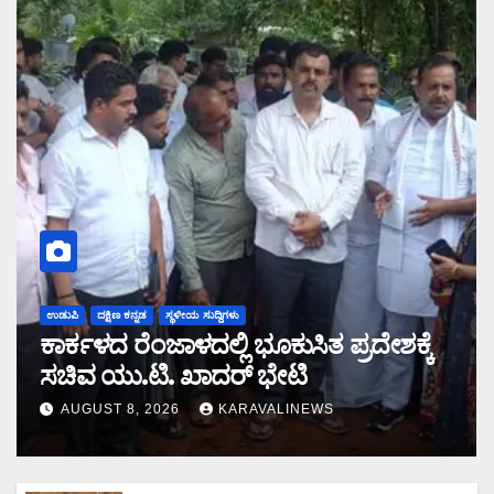
ಉಡುಪಿ
ದಕ್ಷಿಣ ಕನ್ನಡ
ಸ್ಥಳೀಯ ಸುದ್ದಿಗಳು
ಕಾರ್ಕಳದ ರೆಂಜಾಳದಲ್ಲಿ ಭೂಕುಸಿತ ಪ್ರದೇಶಕ್ಕೆ
ಸಚಿವ ಯು.ಟಿ. ಖಾದರ್ ಭೇಟಿ
AUGUST 8, 2026
KARAVALINEWS