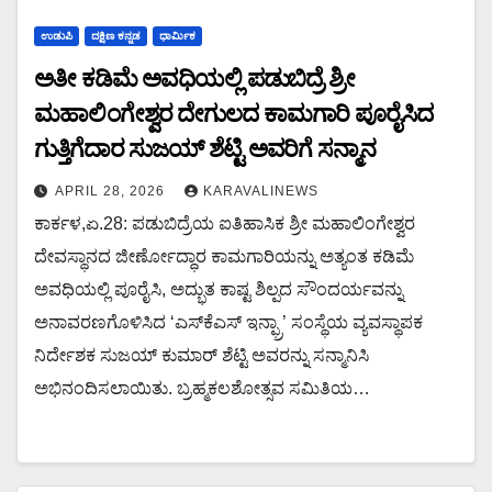
ಉಡುಪಿ
ದಕ್ಷಿಣ ಕನ್ನಡ
ಧಾರ್ಮಿಕ
ಅತೀ ಕಡಿಮೆ ಅವಧಿಯಲ್ಲಿ ಪಡುಬಿದ್ರೆ ಶ್ರೀ
ಮಹಾಲಿಂಗೇಶ್ವರ ದೇಗುಲದ ಕಾಮಗಾರಿ ಪೂರೈಸಿದ
ಗುತ್ತಿಗೆದಾರ ಸುಜಯ್ ಶೆಟ್ಟಿ ಅವರಿಗೆ ಸನ್ಮಾನ
APRIL 28, 2026
KARAVALINEWS
​ಕಾರ್ಕಳ,ಏ.28: ಪಡುಬಿದ್ರೆಯ ಐತಿಹಾಸಿಕ ಶ್ರೀ ಮಹಾಲಿಂಗೇಶ್ವರ
ದೇವಸ್ಥಾನದ ಜೀರ್ಣೋದ್ಧಾರ ಕಾಮಗಾರಿಯನ್ನು ಅತ್ಯಂತ ಕಡಿಮೆ
ಅವಧಿಯಲ್ಲಿ ಪೂರೈಸಿ, ಅದ್ಭುತ ಕಾಷ್ಟ ಶಿಲ್ಪದ ಸೌಂದರ್ಯವನ್ನು
ಅನಾವರಣಗೊಳಿಸಿದ ‘ಎಸ್‌ಕೆಎಸ್‌ ಇನ್ಫ್ರಾ’ ಸಂಸ್ಥೆಯ ವ್ಯವಸ್ಥಾಪಕ
ನಿರ್ದೇಶಕ ಸುಜಯ್ ಕುಮಾರ್ ಶೆಟ್ಟಿ ಅವರನ್ನು ಸನ್ಮಾನಿಸಿ
ಅಭಿನಂದಿಸಲಾಯಿತು. ​ಬ್ರಹ್ಮಕಲಶೋತ್ಸವ ಸಮಿತಿಯ…