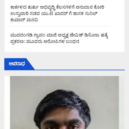
ಕಾರ್ಕಳದ ತುರ್ತು ಅಭಿವೃದ್ಧಿ ಕೆಲಸಗಳಿಗೆ ಅನುದಾನ ಕೋರಿ
ಉಸ್ತುವಾರಿ ಸಚಿವ ಯು.ಟಿ ಖಾದರ್ ಗೆ ಶಾಸಕ ಸುನಿಲ್‌
ಕುಮಾರ್‌ ಮನವಿ
ಮುದರಂಗಡಿ ಗ್ರಾಪಂ ಮಾಜಿ ಅಧ್ಯಕ್ಷ ಡೇವಿಡ್ ಡಿಸೋಜ ಹತ್ಯೆ
ಪ್ರಕರಣ: ಮೂವರು ಆರೋಪಿಗಳ ಬಂಧನ
ಅಪರಾಧ