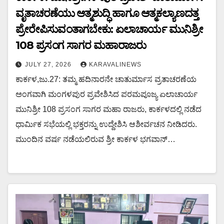
ವೃತಾಚರಣೆಯು ಆತ್ಮಶುದ್ಧಿ ಹಾಗೂ ಆತ್ಮಕಲ್ಯಾಣದತ್ತ
ಪ್ರೇರೇಪಿಸುವಂತಾಗಬೇಕು: ಏಲಾಚಾರ್ಯ ಮುನಿಶ್ರೀ
108 ಪ್ರಸಂಗ ಸಾಗರ ಮಹಾರಾಜರು
JULY 27, 2026
KARAVALINEWS
ಕಾರ್ಕಳ,ಜು.27: ತಮ್ಮ ಹದಿನಾರನೇ ಚಾತುರ್ಮಾಸ ವ್ರತಾಚರಣೆಯ
ಅಂಗವಾಗಿ ಮಂಗಳಪುರ ಪ್ರವೇಶಿಸಿದ ಪರಮಪೂಜ್ಯ ಏಲಾಚಾರ್ಯ
ಮುನಿಶ್ರೀ 108 ಪ್ರಸಂಗ ಸಾಗರ ಮಹಾ ರಾಜರು, ಕಾರ್ಕಳದಲ್ಲಿ ನಡೆದ
ಧಾರ್ಮಿಕ ಸಭೆಯಲ್ಲಿ ಭಕ್ತರನ್ನು ಉದ್ದೇಶಿಸಿ ಆಶೀರ್ವಚನ ನೀಡಿದರು.
ಮುಂದಿನ ವರ್ಷ ನಡೆಯಲಿರುವ ಶ್ರೀ ಕಾರ್ಕಳ ಭಗವಾನ್…