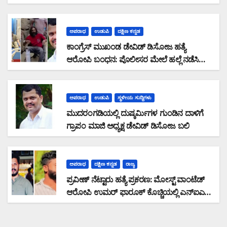
ಸಾಲ ಜಮಾ ಮಾಡದೆ 28,19,489 ರೂ. ವಂಚನೆ
ಅಪರಾಧ
ಉಡುಪಿ
ದಕ್ಷಿಣ ಕನ್ನಡ
ಕಾಂಗ್ರೆಸ್ ಮುಖಂಡ ಡೇವಿಡ್ ಡಿಸೋಜ ಹತ್ಯೆ
ಆರೋಪಿ ಬಂಧನ: ಪೊಲೀಸರ ಮೇಲೆ ಹಲ್ಲೆ ನಡೆಸಿ
ಪರಾರಿಯಾಗುತ್ತಿದ್ದ ಆರೋಪಿ ಕಾಲಿಗೆ ಫೈರಿಂಗ್
ಅಪರಾಧ
ಉಡುಪಿ
ಸ್ಥಳೀಯ ಸುದ್ದಿಗಳು
ಮುದರಂಗಡಿಯಲ್ಲಿ ದುಷ್ಕರ್ಮಿಗಳ ಗುಂಡಿನ ದಾಳಿಗೆ
ಗ್ರಾಪಂ ಮಾಜಿ ಅಧ್ಯಕ್ಷ ಡೇವಿಡ್ ಡಿಸೋಜ ಬಲಿ
ಅಪರಾಧ
ದಕ್ಷಿಣ ಕನ್ನಡ
ರಾಜ್ಯ
ಪ್ರವೀಣ್ ನೆಟ್ಟಾರು ಹತ್ಯೆ ಪ್ರಕರಣ: ಮೋಸ್ಟ್ ವಾಂಟೆಡ್
ಆರೋಪಿ ಉಮರ್ ಫಾರೂಕ್ ಕೊಚ್ಚಿಯಲ್ಲಿ ಎನ್‌ಐಎ
ವಶಕ್ಕೆ