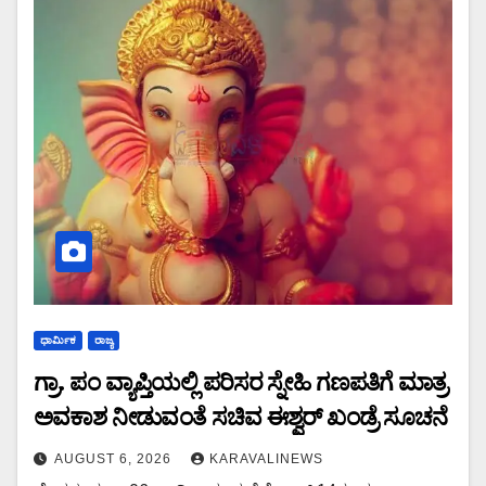
ಧಾರ್ಮಿಕ
ರಾಜ್ಯ
ಗ್ರಾ. ಪಂ ವ್ಯಾಪ್ತಿಯಲ್ಲಿ ಪರಿಸರ ಸ್ನೇಹಿ ಗಣಪತಿಗೆ ಮಾತ್ರ
ಅವಕಾಶ ನೀಡುವಂತೆ ಸಚಿವ ಈಶ್ವರ್ ಖಂಡ್ರೆ ಸೂಚನೆ
AUGUST 6, 2026
KARAVALINEWS