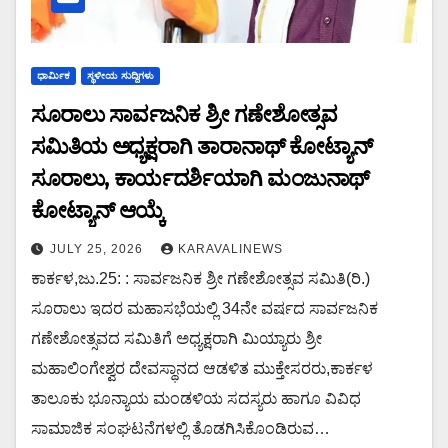
ಧಾರ್ಮಿಕ
ಸ್ಥಳೀಯ ಸುದ್ದಿಗಳು
ಸೂರಾಲು ಸಾರ್ವಜನಿಕ ಶ್ರೀ ಗಣೇಶೋತ್ಸವ
ಸಮಿತಿಯ ಅಧ್ಯಕ್ಷರಾಗಿ ತಾರಾನಾಥ್ ಕೋಟ್ಯಾನ್
ಸೂರಾಲು, ಕಾರ್ಯದರ್ಶಿಯಾಗಿ ಮಂಜುನಾಥ್
ಕೋಟ್ಯಾನ್ ಆಯ್ಕೆ
JULY 25, 2026
KARAVALINEWS
ಕಾರ್ಕಳ,ಜು.25: : ಸಾರ್ವಜನಿಕ ಶ್ರೀ ಗಣೇಶೋತ್ಸವ ಸಮಿತಿ(ರಿ.)
ಸೂರಾಲು ಇದರ ಮಹಾಸಭೆಯಲ್ಲಿ 34ನೇ ವರ್ಷದ ಸಾರ್ವಜನಿಕ
ಗಣೇಶೋತ್ಸವದ ಸಮಿತಿಗೆ ಅಧ್ಯಕ್ಷರಾಗಿ ಮಿಯ್ಯಾರು ಶ್ರೀ
ಮಹಾಲಿಂಗೇಶ್ವರ ದೇವಸ್ಥಾನದ ಆಡಳಿತ ಮುಕ್ತೇಸರರು,ಕಾರ್ಕಳ
ತಾಲೂಕು ಭೂನ್ಯಾಯ ಮಂಡಳಿಯ ಸದಸ್ಯರು ಹಾಗೂ ವಿವಿಧ
ಸಾಮಾಜಿಕ ಸಂಘಟನೆಗಳಲ್ಲಿ ತೊಡಗಿಸಿಕೊಂಡಿರುವ…