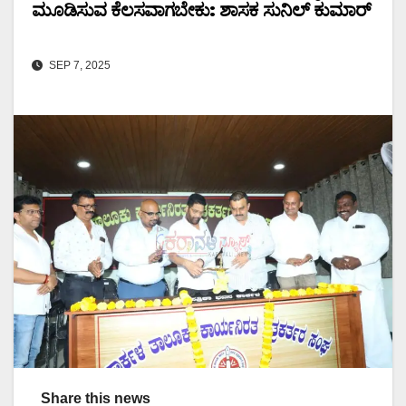
ಮೂಡಿಸುವ ಕೆಲಸವಾಗಬೇಕು: ಶಾಸಕ ಸುನಿಲ್ ಕುಮಾರ್
SEP 7, 2025
Share this news