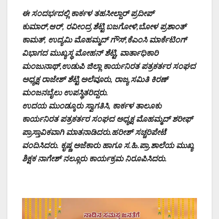
ಈ ಸಂದರ್ಭದಲ್ಲಿ ಕಾರ್ಕಳ ತಹಸೀಲ್ದಾರ್ ಪ್ರದೀಪ್
ಕುಮಾರ್,ಆರ್, ರವೀಂದ್ರ ಶೆಟ್ಟಿ ಬಜಗೋಳಿ,ಬೋಳ ಪ್ರಶಾಂತ್
ಕಾಮತ್, ಉದ್ಯಮಿ ಮೊಹಮ್ಮದ್ ಗೌಸ್,ಕೆಎಂಸಿ ಮಾರ್ಕೆಟಿಂಗ್
ವಿಭಾಗದ ಮುಖ್ಯಸ್ಥ ಮೋಹನ್ ಶೆಟ್ಟಿ, ವಾರ್ತಾಧಿಕಾರಿ
ಮಂಜುನಾಥ್,ಉಡುಪಿ ಜಿಲ್ಲಾ ಕಾರ್ಯನಿರತ ಪತ್ರಕರ್ತರ ಸಂಘದ
ಅಧ್ಯಕ್ಷ ರಾಜೇಶ್ ಶೆಟ್ಟಿ ಅಲೆವೂರು, ರಾಜ್ಯ ಸಮಿತಿ ಕಿರಣ್
ಮಂಜನಬೈಲು ಉಪಸ್ಥಿತರಿದ್ದರು.
ಉದಯ ಮುಂಡ್ಕೂರು ಸ್ವಾಗತಿಸಿ, ಕಾರ್ಕಳ ತಾಲೂಕು
ಕಾರ್ಯನಿರತ ಪತ್ರಕರ್ತರ ಸಂಘದ ಅಧ್ಯಕ್ಷ ಮೊಹಮ್ಮದ್ ಶರೀಫ್
ಪ್ರಾಸ್ತಾವಿಕವಾಗಿ ಮಾತನಾಡಿದರು.ಹರೀಶ್ ಸಚ್ಚರಿಪೇಟೆ
ವಂದಿಸಿದರು. ಕೃಷ್ಣ ಅಜೆಕಾರು ಹಾಗೂ ಸ.ಹಿ.ಪ್ರಾ.ಶಾಲೆಯ ಮುಖ್ಯ
ಶಿಕ್ಷಕ ನಾಗೇಶ್ ನಲ್ಲೂರು ಕಾರ್ಯಕ್ರಮ ನಿರೂಪಿಸಿದರು.