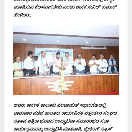
ಮೂಡಿಸುವ ಕೆಲಸವಾಗಬೇಕು ಎಂದು ಶಾಸಕ ಸುನಿಲ್ ಕುಮಾರ್
ಹೇಳಿದರು.
ಅವರು ಕಾರ್ಕಳ ತಾಲೂಕು ಪಂಚಾಯತ್ ಸಭಾಂಗಣದಲ್ಲಿ
ಭಾನುವಾರ ನಡೆದ ತಾಲೂಕು ಕಾರ್ಯನಿರತ ಪತ್ರಕರ್ತರ ಸಂಘದ
ನೂತನ ಪತ್ರಿಕಾ ಭವನದ ಉದ್ಘಾಟನಾ ಸಮಾರಂಭದ ಸಭಾ
ಕಾರ್ಯಕ್ರಮವನ್ನು ಉದ್ಘಾಟಿಸಿ ಮಾತನಾಡಿ, ಬ್ರೇಕಿಂಗ್ ನ್ಯೂಸ್