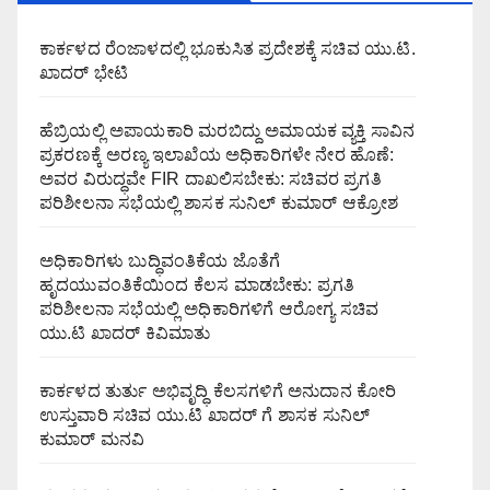
ಕಾರ್ಕಳದ ರೆಂಜಾಳದಲ್ಲಿ ಭೂಕುಸಿತ ಪ್ರದೇಶಕ್ಕೆ ಸಚಿವ ಯು.ಟಿ.
ಖಾದರ್ ಭೇಟಿ
ಹೆಬ್ರಿಯಲ್ಲಿ ಅಪಾಯಕಾರಿ ಮರಬಿದ್ದು ಅಮಾಯಕ ವ್ಯಕ್ತಿ ಸಾವಿನ
ಪ್ರಕರಣಕ್ಕೆ ಅರಣ್ಯ ಇಲಾಖೆಯ ಅಧಿಕಾರಿಗಳೇ ನೇರ ಹೊಣೆ:
ಅವರ ವಿರುದ್ಧವೇ FIR ದಾಖಲಿಸಬೇಕು: ಸಚಿವರ ಪ್ರಗತಿ
ಪರಿಶೀಲನಾ ಸಭೆಯಲ್ಲಿ ಶಾಸಕ ಸುನಿಲ್ ಕುಮಾರ್ ಆಕ್ರೋಶ
ಅಧಿಕಾರಿಗಳು ಬುದ್ಧಿವಂತಿಕೆಯ ಜೊತೆಗೆ
ಹೃದಯುವಂತಿಕೆಯಿಂದ ಕೆಲಸ ಮಾಡಬೇಕು: ಪ್ರಗತಿ
ಪರಿಶೀಲನಾ ಸಭೆಯಲ್ಲಿ ಅಧಿಕಾರಿಗಳಿಗೆ ಆರೋಗ್ಯ ಸಚಿವ
ಯು.ಟಿ ಖಾದರ್ ಕಿವಿಮಾತು
ಕಾರ್ಕಳದ ತುರ್ತು ಅಭಿವೃದ್ಧಿ ಕೆಲಸಗಳಿಗೆ ಅನುದಾನ ಕೋರಿ
ಉಸ್ತುವಾರಿ ಸಚಿವ ಯು.ಟಿ ಖಾದರ್ ಗೆ ಶಾಸಕ ಸುನಿಲ್‌
ಕುಮಾರ್‌ ಮನವಿ