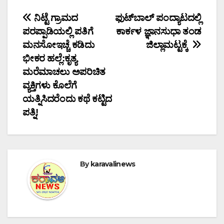
Post
ನಿಟ್ಟೆ ಗ್ರಾಮದ
ಫುಟ್‌ಬಾಲ್ ಪಂದ್ಯಾಟದಲ್ಲಿ
ಪರಪ್ಪಾಡಿಯಲ್ಲಿ ಪತಿಗೆ
ಕಾರ್ಕಳ ಜ್ಞಾನಸುಧಾ ತಂಡ
navigation
ಮನಸೋಇಚ್ಚೆ ಕಡಿದು
ಜಿಲ್ಲಾಮಟ್ಟಕ್ಕೆ
ಭೀಕರ ಹಲ್ಲೆ:ಕೃತ್ಯ
ಮರೆಮಾಚಲು ಅಪರಿಚಿತ
ವ್ಯಕ್ತಿಗಳು ಕೊಲೆಗೆ
ಯತ್ನಿಸಿದರೆಂದು ಕಥೆ ಕಟ್ಟಿದ
ಪತ್ನಿ!
By
karavalinews