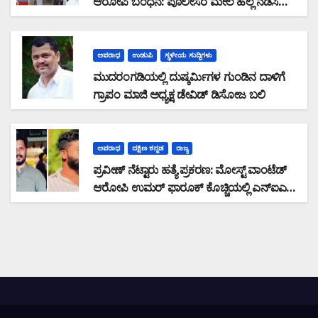
ಆರೋಪಿ ಬಂಧನ: ಪೊಲೀಸರ ಮೇಲೆ ಹಲ್ಲೆ ನಡೆಸಿ
ಪರಾರಿಯಾಗುತ್ತಿದ್ದ ಆರೋಪಿ ಕಾಲಿಗೆ ಫೈರಿಂಗ್
ಅಪರಾಧ
ಉಡುಪಿ
ಸ್ಥಳೀಯ ಸುದ್ದಿಗಳು
ಮುದರಂಗಡಿಯಲ್ಲಿ ದುಷ್ಕರ್ಮಿಗಳ ಗುಂಡಿನ ದಾಳಿಗೆ
ಗ್ರಾಪಂ ಮಾಜಿ ಅಧ್ಯಕ್ಷ ಡೇವಿಡ್ ಡಿಸೋಜ ಬಲಿ
ಅಪರಾಧ
ದಕ್ಷಿಣ ಕನ್ನಡ
ರಾಜ್ಯ
ಪ್ರವೀಣ್ ನೆಟ್ಟಾರು ಹತ್ಯೆ ಪ್ರಕರಣ: ಮೋಸ್ಟ್ ವಾಂಟೆಡ್
ಆರೋಪಿ ಉಮರ್ ಫಾರೂಕ್ ಕೊಚ್ಚಿಯಲ್ಲಿ ಎನ್‌ಐಎ
ವಶಕ್ಕೆ