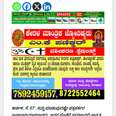
ಕಾರ್ಕಳ, ಸೆ. 07: ಸುದ್ದಿ ಮಾಡುವುದಷ್ಟೇ ಪತ್ರಕರ್ತರ
ಜವಾಬ್ದಾರಿಯಾಗಬಾರದು, ಇದರ ಜೊತೆಗೆ ಸಮಾಜದಲ್ಲಿ ಜಾಗೃತಿ