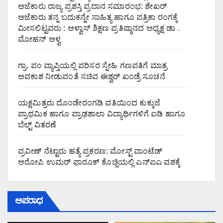
ಅಜೆಕಾರು ರಾಜ್ಯ ಪ್ರಶಸ್ತಿ ಪ್ರದಾನ ಸಮಾರಂಭ: ಶೇಖರ್
ಅಜೆಕಾರು ತನ್ನ ಬದುಕನ್ನೇ ಸಾಹಿತ್ಯ ಹಾಗೂ ಪತ್ರಿಕಾ ರಂಗಕ್ಕೆ
ಮೀಸಲಿಟ್ಟವರು : ಆಳ್ವಾಸ್ ಶಿಕ್ಷಣ ಪ್ರತಿಷ್ಠಾನದ ಅಧ್ಯಕ್ಷ ಡಾ .
ಮೋಹನ್ ಆಳ್ವ
ಗ್ರಾ. ಪಂ ವ್ಯಾಪ್ತಿಯಲ್ಲಿ ಪರಿಸರ ಸ್ನೇಹಿ ಗಣಪತಿಗೆ ಮಾತ್ರ
ಅವಕಾಶ ನೀಡುವಂತೆ ಸಚಿವ ಈಶ್ವರ್ ಖಂಡ್ರೆ ಸೂಚನೆ
ಯಕ್ಷಮಿತ್ರರು ದೊಂಡೇರಂಗಡಿ ವತಿಯಿಂದ ಕುಕ್ಕುಜೆ
ಪ್ರಾಥಮಿಕ ಹಾಗೂ ಪ್ರಾಢಶಾಲಾ ವಿದ್ಯಾರ್ಥಿಗಳಿಗೆ ಐಡಿ ಹಾಗೂ
ಬೆಲ್ಟ್ ವಿತರಣೆ
ಪ್ರವೀಣ್ ನೆಟ್ಟಾರು ಹತ್ಯೆ ಪ್ರಕರಣ: ಮೋಸ್ಟ್ ವಾಂಟೆಡ್
ಆರೋಪಿ ಉಮರ್ ಫಾರೂಕ್ ಕೊಚ್ಚಿಯಲ್ಲಿ ಎನ್‌ಐಎ ವಶಕ್ಕೆ
ಅಪರಾಧ