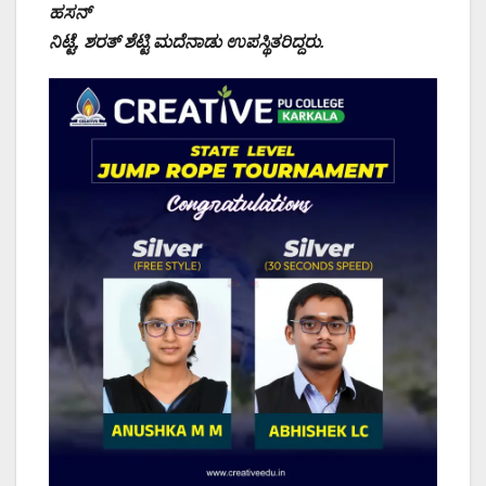
ಹಸನ್
ನಿಟ್ಟೆ, ಶರತ್ ಶೆಟ್ಟಿ ಮದೆನಾಡು‌ ಉಪಸ್ಥಿತರಿದ್ದರು.