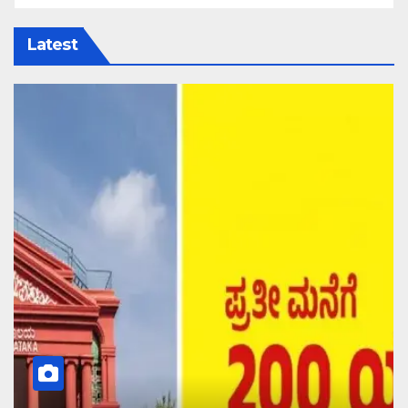
Latest