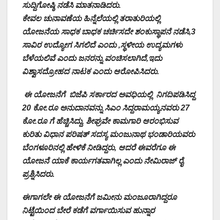
ಸುದ್ದಿಗೋಷ್ಠಿ ನಡೆಸಿ ಮಾತನಾಡಿದರು.
ಕೇವಲ ಚುನಾವಣೆಯ ಹಿನ್ನೆಲೆಯಲ್ಲಿ ತರಾತುರಿಯಲ್ಲಿ
ಯೋಜನೆಯ ಸಾಧಕ ಬಾಧಕ ಚರ್ಚಿಸದೇ ಶಂಕುಸ್ಥಾಪನೆ ನಡೆಸಿ,3
ಸಾವಿರ ಉದ್ಯೋಗ ಸಿಗಲಿದೆ ಎಂದು ,ಸ್ಥಳೀಯ ಉದ್ಯಮಗಳು
ಬೆಳೆಯಲಿವೆ ಎಂದು ಜನರನ್ನು ವಂಚಿಸಲಾಗಿದೆ,ಇದು
ವಿಶ್ವಾಸದ್ರೋಹದ ನಾಟಕ ಎಂದು ಆರೋಪಿಸಿದರು.
ಈ ಯೋಜನೆಗೆ ಬಿಜೆಪಿ ಸರ್ಕಾರದ ಅವಧಿಯಲ್ಲಿ ನಿಗದಿಪಡಿಸಿದ್ದ
20 ಕೋ.ರೂ ಅನುದಾನವನ್ನು ಸಿಎಂ ಸಿದ್ದರಾಮಯ್ಯನವರು 27
ಕೋ.ರೂ ಗೆ ಹೆಚ್ಚಿಸಿದ್ದು, ಶೀಘ್ರವೇ ಕಾಮಗಾರಿ ಆರಂಭಿಸುವ
ಕುರಿತು ವಿಧಾನ ಪರಿಷತ್ ಸದಸ್ಯ ಮಂಜುನಾಥ ಭಂಡಾರಿಯವರು
ಬೆಂಗಳೂರಿನಲ್ಲಿ ಹೇಳಿಕೆ ನೀಡಿದ್ದರು, ಆದರೆ ಈವರೆಗೂ ಈ
ಯೋಜನೆ ಯಾಕೆ ಕಾರ್ಯಗತವಾಗಿಲ್ಲ ಎಂದು ನೇಮಿರಾಜ್ ರೈ
ಪ್ರಶ್ನಿಸಿದರು.
ಈಗಾಗಲೇ ಈ ಯೋಜನೆಗೆ ಜಮೀನು ಮಂಜೂರಾಗಿದ್ದರೂ
ನಿಟ್ಟೆಯಿಂದ ಬೇರೆ ಕಡೆಗೆ ವರ್ಗಾಯಿಸುವ ಹುನ್ನಾರ