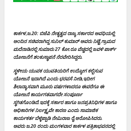
ಕಾರ್ಕಳ,ಜ.20: ಬಿಜೆಪಿ ನೇತೃತ್ವದ ರಾಜ್ಯ ಸರ್ಕಾರದ ಅವಧಿಯಲ್ಲಿ
ಅಂದಿನ ಸಚಿವರಾಗಿದ್ದ ಸುನಿಲ್ ಕುಮಾರ್ ಅವರು ನಿಟ್ಟೆ ಗ್ರಾಮದ
ಮದೆನಾಡಿನಲ್ಲಿ ಸುಮಾರು 27 ಕೋ.ರೂ ವೆಚ್ಚದಲ್ಲಿ ಜವಳಿ ಪಾರ್ಕ್
ಯೋಜನೆಗೆ ಶಂಕುಸ್ಥಾಪನೆ ನೆರವೇರಿಸಿದ್ದರು.
ಸ್ಥಳೀಯ ಯುವಕ ಯುವತಿಯರಿಗೆ ಉದ್ಯೋಗ ಕಲ್ಪಿಸುವ
ಯೋಜನೆ ಇದಾಗಿದೆ ಎಂದು ಭರವಸೆ ನೀಡಿ,ಇದೀಗ
ಶಿಲಾನ್ಯಾಸವಾಗಿ ಮೂರು ವರ್ಷಗಳಾದರೂ ಈವರೆಗೂ ಈ
ಯೋಜನೆ ಕಾರ್ಯಗತವಾಗದೇ ಸಂಪೂರ್ಣ
ಸ್ಥಗಿತಗೊಂಡಿದೆ.ಇದಕ್ಕೆ ಸರ್ಕಾರ ಹಾಗೂ ಜನಪ್ರತಿನಿಧಿಗಳ ಹಾಗೂ
ಅಧಿಕಾರಿಗಳ ನಿರ್ಲಕ್ಷ್ಯವೇ ಕಾರಣ ಎಂದು ಸಾಮಾಜಿಕ
ಕಾರ್ಯಕರ್ತ ಬೆಳ್ಳಿಪ್ಪಾಡಿ ನೇಮಿರಾಜ ರೈ ಆರೋಪಿಸಿದರು.
ಅವರು‌ ಜ.20 ರಂದು ಮಂಗಳವಾರ ಕಾರ್ಕಳ ಪತ್ರಿಕಾಭವನದಲ್ಲಿ