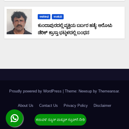
ಅಪರಾಧ
ಉಡುಪಿ
ಕುಂದಾಪುರದಲ್ಲಿ ವ್ಯಕ್ತಿಯ ಬರ್ಬರ ಹತ್ಯೆ: ಆರೋಪಿ
ಡೆರಿಕ್ ಕ್ರಾಸ್ತಾ ಭಟ್ಕಳದಲ್ಲಿ ಬಂಧನ
Proudly powered by WordPress
|
Theme: Newsup by
Themeansar
.
About Us
Contact Us
Privacy Policy
Disclaimer
Terms & Condition