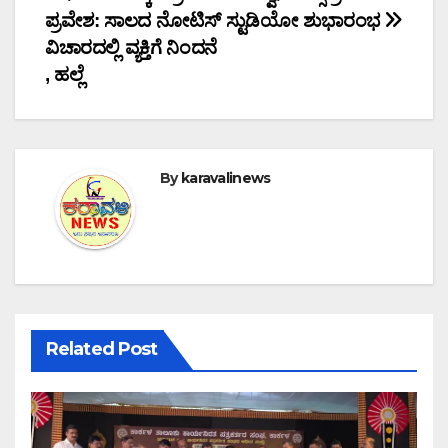
navigation
ಪ್ರವೇಶ: ಸಾಲದ ನೋಟಿಸ್
ಸ್ಟುಡಿಯೋ ಶುಭಾರಂಭ
ವಿಚಾರದಲ್ಲಿ ವ್ಯಕ್ತಿಗೆ ನಿಂದನೆ
, ಹಲ್ಲೆ
By
karavalinews
Related Post