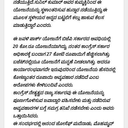
ನಡೆಯುತ್ತಿದೆ.ಸುನಿಲ್ ಕುಮಾರ್ ಅವರ ಕುಮ್ಮಕ್ಕಿನಿಂದ ಈ
ಯೋಜನೆಯನ್ನು ಸ್ಥಳಾಂತರಿಸುವ ಹುನ್ನಾರ ನಡೆಯುತ್ತಿದ್ದು,ಈ
ಮೂಲಕ ಸ್ಥಳೀಯರ ಅನ್ನದ ಬಟ್ಟಲಿಗೆ ಕಲ್ಲು ಹಾಕುವ ಕೆಲಸ
ಮಾಡುತ್ತಿದ್ದಾರೆ ಎಂದರು.
ಈ ಜವಳಿ ಪಾರ್ಕ್ ಯೋಜನೆಗೆ ಬಿಜೆಪಿ ಸರ್ಕಾರದ ಅವಧಿಯಲ್ಲಿ
20 ಕೋ.ರೂ ಯೋಜನೆಯಾಗಿದ್ದು, ನಂತರ ಕಾಂಗ್ರೆಸ್ ಸರ್ಕಾರ
ಅಧಿಕಾರಕ್ಕೆ ಬಂದಾಗ 27 ಕೋಟಿ ರೂಪಾಯಿಗೆ ಹೆಚ್ಚಿಸಲಾಗಿತ್ತು.
ಬಜೆಟ್‌ನಲ್ಲಿಯೂ ಯೋಜನೆಗೆ ಮನ್ನಣೆ ನೀಡಲಾಗಿತ್ತು. ಆದರೂ
ಕಾರ್ಯಾರಂಭವಾಗದೇ ಇರುವುದರಿಂದ ಯೋಜನೆಯ ಹೆಸರಿನಲ್ಲಿ
ಕೋಟ್ಯಾಂತರ ರೂಪಾಯಿ ಅವ್ಯವಹಾರ ನಡೆದಿದೆ ಎಂಬ
ಆರೋಪಗಳು ಕೇಳಿಬಂದಿವೆ ಎಂದರು.
ಕಾಂಗ್ರೆಸ್ ನೇತೃತ್ವದ ರಾಜ್ಯ ಸರ್ಕಾರವು ಈ ಯೋಜನೆಯನ್ನು
ಪೂರ್ಣಗೊಳಿಸುವ ಜವಾಬ್ದಾರಿ ವಹಿಸಬೇಕು ಮತ್ತು ನಡೆದಿರುವ
ಅವ್ಯವಹಾರಗಳ ಬಗ್ಗೆ ಸಮಗ್ರ ತನಿಖೆ ನಡೆಸಬೇಕು ಎಂದು ಅವರು
ಒತ್ತಾಯಿಸಿದರು.
ಈ ಸಂದರ್ಭದಲ್ಲಿ ಅನಂದ ಜೋಸೆಫ್ ಮದೆನಾಡು, ಮೊಹಮ್ಮದ್