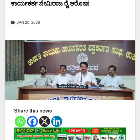
ಕಾರ್ಯಕರ್ತ ನೇಮಿರಾಜ ರೈ ಆರೋಪ
JAN 20, 2026
Share this news