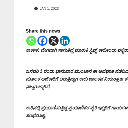
JAN 1, 2023
Share this news
ಕಾರ್ಕಳ: ವೇಗವಾಗಿ ಸಾಗುತಿದ್ದ ಮಾರುತಿ ಸ್ವಿಫ್ಟ್ ಕಾರೊಂದು ಪಲ್
ಜನವರಿ 1 ರಂದು ಭಾನುವಾರ ಮುಂಜಾನೆ ಈ ಅಪಘಾತ ನಡೆದಿದ್ದು, ಅಜ
ಮೂಲಕ ಅಜೆಕಾರಿಗೆ ಬರುತ್ತಿದ್ದಾಗ ಕಾರು ಚಾಲಕನ ನಿಯಂತ್ರಣ 
ನಜ್ಜುಗುಜ್ಜಾಗಿದೆ.
ಕಾರಿನಲ್ಲಿ ಪ್ರಯಾಣಿಸುತ್ತಿದ್ದ ಪ್ರಯಾಣಿಕರ ಪೈಕಿ ಇಬ್ಬರಿಗೆ 
ಸಂಭವಿಸಿಲ್ಲ.