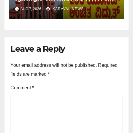
ವಿರುದ್ಧ ಹೈಕೋರ್ಟ್`ಗೆ ಸಾರ್ವಜನಿಕ
AUG 7, 2026
KARAVALINEWS
ಹಿತಾಸಕ್ತಿ ಅರ್ಜಿ ಸಲ್ಲಿಕೆ
Leave a Reply
Your email address will not be published.
Required
fields are marked
*
Comment
*