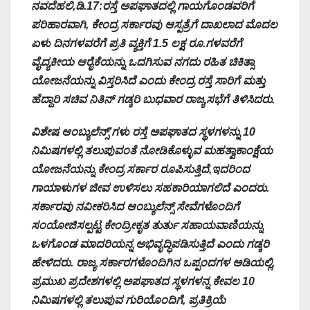
ನವದೆಹಲಿ,ಡಿ.17:ರಸ್ತೆ ಅಪಘಾತದಲ್ಲಿ ಗಾಯಗೊಂಡವರಿಗೆ
ಪರಿಹಾರವಾಗಿ, ಕೇಂದ್ರ ಸರ್ಕಾರವು ಆಸ್ಪತ್ರೆಗೆ ದಾಖಲಾದ ಮೊದಲ
ಏಳು ದಿನಗಳವರೆಗೆ ಪ್ರತಿ ವ್ಯಕ್ತಿಗೆ 1.5 ಲಕ್ಷ ರೂ.ಗಳವರೆಗೆ
ವೈದ್ಯಕೀಯ ಆರೈಕೆಯನ್ನು ಒದಗಿಸುವ ನಗದು ರಹಿತ ಚಿಕಿತ್ಸಾ
ಯೋಜನೆಯನ್ನು ವಿಸ್ತರಿಸಿದೆ ಎಂದು ಕೇಂದ್ರ ರಸ್ತೆ ಸಾರಿಗೆ ಮತ್ತು
ಹೆದ್ದಾರಿ ಸಚಿವ ನಿತಿನ್ ಗಡ್ಕರಿ ಬುಧವಾರ ರಾಜ್ಯಸಭೆಗೆ ತಿಳಿಸಿದರು.
ವಿಶೇಷ ಆಂಬ್ಯುಲೆನ್ಸ್’ಗಳು ರಸ್ತೆ ಅಪಘಾತದ ಸ್ಥಳಗಳನ್ನು 10
ನಿಮಿಷಗಳಲ್ಲಿ ತಲುಪುವಂತೆ ನೋಡಿಕೊಳ್ಳುವ ಮಹತ್ವಾಕಾಂಕ್ಷೆಯ
ಯೋಜನೆಯನ್ನು ಕೇಂದ್ರ ಸರ್ಕಾರ ರೂಪಿಸುತ್ತಿದೆ,ಇದರಿಂದ
ಗಾಯಾಳುಗಳ ಜೀವ ಉಳಿಸಲು ಸಹಕಾರಿಯಾಗಲಿದೆ ಎಂದರು.
ಸರ್ಕಾರವು ನವೀಕರಿಸಿದ ಆಂಬ್ಯುಲೆನ್ಸ್ ಸೇವೆಗಳೊಂದಿಗೆ
ಸಂಯೋಜಿಸಲ್ಪಟ್ಟ ಕೇಂದ್ರೀಕೃತ ತುರ್ತು ಸಹಾಯವಾಣಿಯನ್ನು
ಒಳಗೊಂಡ ಮಾದರಿಯನ್ನ ಅಭಿವೃದ್ಧಿಪಡಿಸುತ್ತಿದೆ ಎಂದು ಗಡ್ಕರಿ
ಹೇಳಿದರು. ರಾಜ್ಯ ಸರ್ಕಾರಗಳೊಂದಿಗಿನ ಒಪ್ಪಂದಗಳ ಅಡಿಯಲ್ಲಿ,
ಪ್ರಮುಖ ಪ್ರದೇಶಗಳಲ್ಲಿ ಅಪಘಾತದ ಸ್ಥಳಗಳನ್ನ ಕೇವಲ 10
ನಿಮಿಷಗಳಲ್ಲಿ ತಲುಪುವ ಗುರಿಯೊಂದಿಗೆ, ಪ್ರತಿಕ್ರಿಯೆ