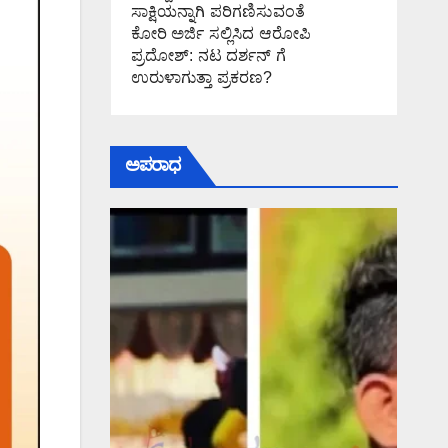
ಸಾಕ್ಷಿಯನ್ನಾಗಿ ಪರಿಗಣಿಸುವಂತೆ
ಕೋರಿ ಅರ್ಜಿ ಸಲ್ಲಿಸಿದ ಆರೋಪಿ
ಪ್ರದೋಶ್: ನಟ ದರ್ಶನ್ ಗೆ
ಉರುಳಾಗುತ್ತಾ ಪ್ರಕರಣ?
ಅಪರಾಧ