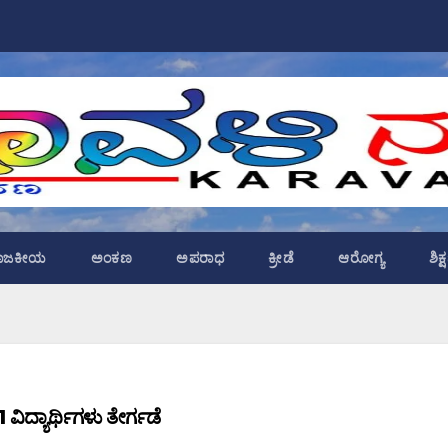
ಾಜಕೀಯ
ಅಂಕಣ
ಅಪರಾಧ
ಕ್ರೀಡೆ
ಆರೋಗ್ಯ
ಶಿಕ
ವಿದ್ಯಾರ್ಥಿಗಳು ತೇರ್ಗಡೆ