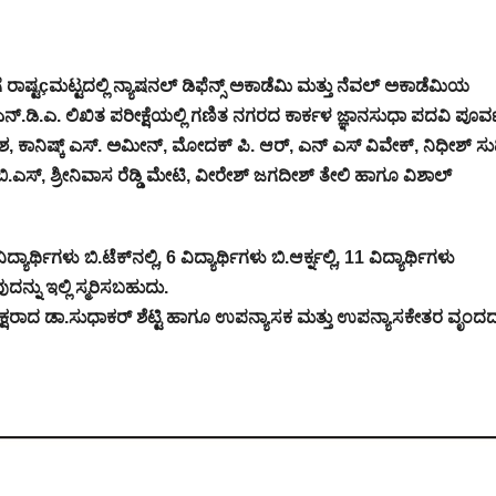
 ರಾಷ್ಟçಮಟ್ಟದಲ್ಲಿ ನ್ಯಾಷನಲ್ ಡಿಫೆನ್ಸ್ ಅಕಾಡೆಮಿ ಮತ್ತು ನೆವಲ್ ಅಕಾಡೆಮಿಯ
ಎನ್.ಡಿ.ಎ. ಲಿಖಿತ ಪರೀಕ್ಷೆಯಲ್ಲಿ ಗಣಿತ ನಗರದ ಕಾರ್ಕಳ ಜ್ಞಾನಸುಧಾ ಪದವಿ ಪೂರ್
ಶ, ಕಾನಿಷ್ಕ್ ಎಸ್. ಅಮೀನ್, ಮೋದಕ್ ಪಿ. ಆರ್, ಎನ್ ಎಸ್ ವಿವೇಕ್, ನಿಧೀಶ್ ಸ
ಸ್, ಶ್ರೀನಿವಾಸ ರೆಡ್ಡಿ ಮೇಟಿ, ವೀರೇಶ್ ಜಗದೀಶ್ ತೇಲಿ ಹಾಗೂ ವಿಶಾಲ್
ರ್ಥಿಗಳು ಬಿ.ಟೆಕ್‌ನಲ್ಲಿ, 6 ವಿದ್ಯಾರ್ಥಿಗಳು ಬಿ.ಆರ್ಕ್ನಲ್ಲಿ, 11 ವಿದ್ಯಾರ್ಥಿಗಳು
ದನ್ನು ಇಲ್ಲಿ ಸ್ಮರಿಸಬಹುದು.
ಧ್ಯಕ್ಷರಾದ ಡಾ.ಸುಧಾಕರ್ ಶೆಟ್ಟಿ ಹಾಗೂ ಉಪನ್ಯಾಸಕ ಮತ್ತು ಉಪನ್ಯಾಸಕೇತರ ವೃಂ