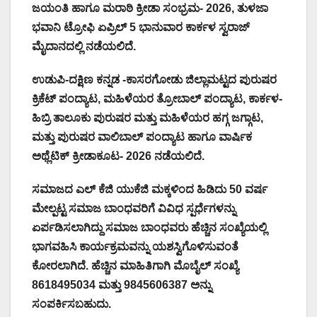
ಜಯಂತಿ ಹಾಗೂ ಮರಾಠಿ ಕ್ರೀಡಾ ಸಂಭ್ರಮ- 2026, ತುಳಜಾ
ಭವಾನಿ ಟ್ರೋಫಿ ಏಪ್ರಿಲ್ 5 ಭಾನುವಾರ ಕಾರ್ಕಳ ಸ್ವರಾಜ್
ಮೈದಾನದಲ್ಲಿ ನಡೆಯಲಿದೆ.
ಉಡುಪಿ-ದಕ್ಷಿಣ ಕನ್ನಡ -ಕಾಸರಗೋಡು ಜಿಲ್ಲಾಮಟ್ಟದ ಪುರುಷರ
ಕ್ರಿಕೆಟ್ ಪಂದ್ಯಾಟ, ಮಹಿಳೆಯರ ತ್ರೋಬಾಲ್ ಪಂದ್ಯಾಟ, ಕಾರ್ಕಳ-
ಹಿಬ್ರಿ ತಾಲೂಕು ಪುರುಷರ ಮತ್ತು ಮಹಿಳೆಯರ ಹಗ್ಗ ಜಗ್ಗಾಟ,
ಮತ್ತು ಪುರುಷರ ವಾಲಿಬಾಲ್ ಪಂದ್ಯಾಟ ಹಾಗೂ ವಾರ್ಷಿಕ
ಅಥ್ಲೆಟಿಕ್ ಕ್ರೀಡಾಕೂಟ- 2026 ನಡೆಯಲಿದೆ.
ಸಮಾಜದ ಎಲ್ ಕೆಜಿ ಯುಕೆಜಿ ಮಕ್ಕಳಿಂದ ಹಿಡಿದು 50 ವರ್ಷ
ಮೇಲ್ಪಟ್ಟ ಸಮಾಜ ಬಾಂಧವರಿಗೆ ವಿವಿಧ ಸ್ಪರ್ಧೆಗಳನ್ನು
ಏರ್ಪಡಿಸಲಾಗಿದ್ದು ಸಮಾಜ ಬಾಂಧವರು ಹೆಚ್ಚಿನ ಸಂಖ್ಯೆಯಲ್ಲಿ
ಭಾಗವಹಿಸಿ ಕಾರ್ಯಕ್ರಮವನ್ನು ಯಶಸ್ವಿಗೊಳಿಸುವಂತೆ
ಕೋರಲಾಗಿದೆ. ಹೆಚ್ಚಿನ ಮಾಹಿತಿಗಾಗಿ ಮೊಬೈಲ್ ಸಂಖ್ಯೆ
8618495034 ಮತ್ತು 9845606387 ಅನ್ನು
ಸಂಪರ್ಕಿಸಬಹುದು.