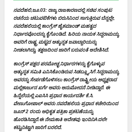
ನವದೆಹಲಿ,ಜೂ.03: ರಾಜ್ಯ ರಾಜಕಾರಣದಲ್ಲಿ ಸಚಿವ ಸಂಪುಟ
ರಚನೆಯ ಚಟುವಟಿಕೆಗಳು ಬಿರುಸಿನಿಂದ ಸಾಗುತ್ತಿರುವ ಬೆನ್ನಲ್ಲೇ,
ನವದೆಹಲಿಯಲ್ಲಿ ಕಾಂಗ್ರೆಸ್ ಹೈಕಮಾಂಡ್ ಮಹತ್ವದ
ನಿರ್ಧಾರವೊಂದನ್ನು ಕೈಗೊಂಡಿದೆ. ಹಿರಿಯ ನಾಯಕ ಸಿದ್ದರಾಮಯ್ಯ
ಅವರಿಗೆ ರಾಷ್ಟ್ರ ಮಟ್ಟದ ಅತ್ಯುನ್ನತ ಜವಾಬ್ದಾರಿಯನ್ನು
ನೀಡಲಾಗಿದ್ದು, ತಕ್ಷಣದಿಂದ ಜಾರಿಗೆ ಬರುವಂತೆ ಆದೇಶಿಸಿದೆ.
ಕಾಂಗ್ರೆಸ್ ಪಕ್ಷದ ಪರಮೋಚ್ಛ ನಿರ್ಧಾರಗಳನ್ನು ಕೈಗೊಳ್ಳುವ
ಅತ್ಯುನ್ನತ ಸಮಿತಿ ಎನಿಸಿಕೊಂಡಿರುವ ಸಿಡಬ್ಲ್ಯೂಸಿಗೆ ಸಿದ್ದರಾಮಯ್ಯ
ಅವರನ್ನು ಸೇರ್ಪಡೆಗೊಳಿಸಲು ಕಾಂಗ್ರೆಸ್ ರಾಷ್ಟ್ರೀಯ ಅಧ್ಯಕ್ಷರಾದ
ಮಲ್ಲಿಕಾರ್ಜುನ ಖರ್ಗೆ ಅವರು ಅನುಮೋದನೆ ನೀಡಿದ್ದಾರೆ. ಈ
ಹಿನ್ನೆಲೆಯಲ್ಲಿ ಎಐಸಿಸಿ ಪ್ರಧಾನ ಕಾರ್ಯದರ್ಶಿ ಕೆ.ಸಿ.
ವೇಣುಗೋಪಾಲ್ ಅವರು ನವದೆಹಲಿಯ ಪ್ರಧಾನ ಕಚೇರಿಯಿಂದ
ಜೂನ್ 2 ರಂದು ಅಧಿಕೃತ ಪತ್ರಿಕಾ ಪ್ರಕಟಣೆಯನ್ನು
ಹೊರಡಿಸಿದ್ದಾರೆ.ಈ ನೇಮಕಾತಿ ಆದೇಶವು ಇಂದಿನಿAದಲೇ
ಕಟ್ಟುನಿಟ್ಟಾಗಿ ಜಾರಿಗೆ ಬರಲಿದೆ.