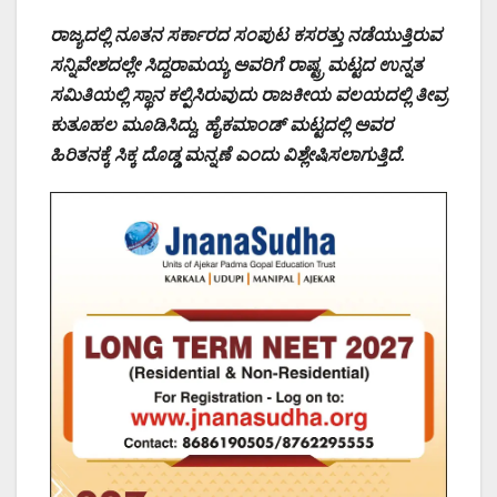
ರಾಜ್ಯದಲ್ಲಿ ನೂತನ ಸರ್ಕಾರದ ಸಂಪುಟ ಕಸರತ್ತು ನಡೆಯುತ್ತಿರುವ
ಸನ್ನಿವೇಶದಲ್ಲೇ ಸಿದ್ದರಾಮಯ್ಯ ಅವರಿಗೆ ರಾಷ್ಟ್ರ ಮಟ್ಟದ ಉನ್ನತ
ಸಮಿತಿಯಲ್ಲಿ ಸ್ಥಾನ ಕಲ್ಪಿಸಿರುವುದು ರಾಜಕೀಯ ವಲಯದಲ್ಲಿ ತೀವ್ರ
ಕುತೂಹಲ ಮೂಡಿಸಿದ್ದು, ಹೈಕಮಾಂಡ್ ಮಟ್ಟದಲ್ಲಿ ಅವರ
ಹಿರಿತನಕ್ಕೆ ಸಿಕ್ಕ ದೊಡ್ಡ ಮನ್ನಣೆ ಎಂದು ವಿಶ್ಲೇಷಿಸಲಾಗುತ್ತಿದೆ.