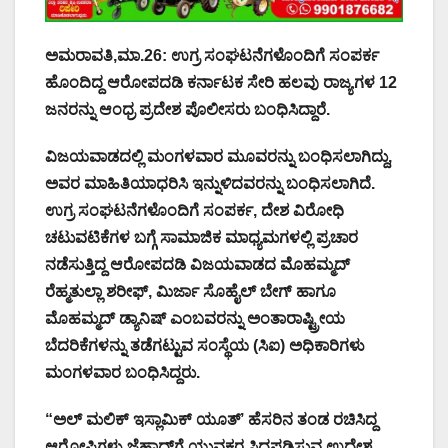
ಅಮರಾವತಿ,ಮಾ.26: ಉಗ್ರ ಸಂಘಟನೆಗಳೊಂದಿಗೆ ಸಂಪರ್ಕ
ಹೊಂದಿದ್ದ ಆರೋಪದಡಿ ಕರ್ನಾಟಕ ಸೇರಿ ಹಲವು ರಾಜ್ಯಗಳ 12
ಜನರನ್ನು ಆಂಧ್ರ ಪ್ರದೇಶ ಪೊಲೀಸರು ಬಂಧಿಸಿದ್ದಾರೆ.
ವಿಜಯವಾಡದಲ್ಲಿ ಮಂಗಳವಾರ ಮೂವರನ್ನು ಬಂಧಿಸಲಾಗಿದ್ದು,
ಅವರ ಮಾಹಿತಿಯಾಧರಿಸಿ ಇನ್ನುಳಿದವರನ್ನು ಬಂಧಿಸಲಾಗಿದೆ.
ಉಗ್ರ ಸಂಘಟನೆಗಳೊಂದಿಗೆ ಸಂಪರ್ಕ, ದೇಶ ವಿರೋಧಿ
ಚಟುವಟಿಕೆಗಳ ಬಗ್ಗೆ ಸಾಮಾಜಿಕ ಮಾಧ್ಯಮಗಳಲ್ಲಿ ಪ್ರಚಾರ
ನಡೆಸುತ್ತಿದ್ದ ಆರೋಪದಡಿ ವಿಜಯವಾಡದ ಮೊಹಮ್ಮದ್
ರೆಹ್ಮತುಲ್ಲಾ ಶರೀಫ್, ಮಿರ್ಜಾ ಸೊಹೈಲ್ ಬೇಗ್ ಹಾಗೂ
ಮೊಹಮ್ಮದ್ ಡ್ಯಾನಿಷ್ ಎಂಬವರನ್ನು ಅಂತಾರಾಷ್ಟ್ರೀಯ
ಬೆದರಿಕೆಗಳನ್ನು ತಡೆಗಟ್ಟುವ ಸಂಸ್ಥೆಯ (ಸಿಐ) ಅಧಿಕಾರಿಗಳು
ಮಂಗಳವಾರ ಬಂಧಿಸಿದ್ದರು.
“ಅಲ್ ಮಲಿಕ್ ಇಸ್ಲಾಮಿಕ್ ಯೂತ್’ ಹೆಸರಿನ ತಂಡ ರಚಿಸಿದ್ದ
ಆರೋಪಿಗಳು ಜೆಹಾದ್‌ಗೆ ಯುವಕರ ಸಿದ್ದಪಡಿಸುವ ಉದ್ದೇಶ