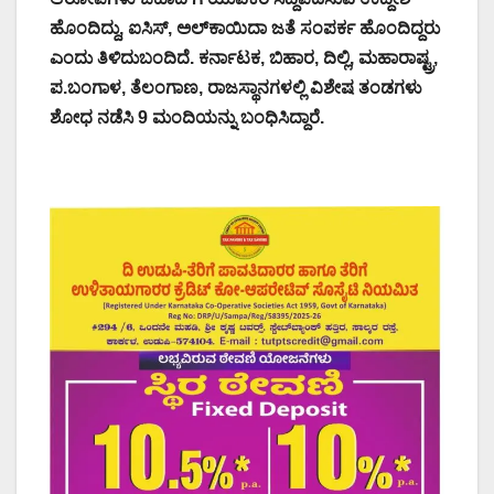
ಹೊಂದಿದ್ದು, ಐಸಿಸ್, ಅಲ್‌ಕಾಯಿದಾ ಜತೆ ಸಂಪರ್ಕ ಹೊಂದಿದ್ದರು
ಎಂದು ತಿಳಿದುಬಂದಿದೆ. ಕರ್ನಾಟಕ, ಬಿಹಾರ, ದಿಲ್ಲಿ, ಮಹಾರಾಷ್ಟ್ರ,
ಪ.ಬಂಗಾಳ, ತೆಲಂಗಾಣ, ರಾಜಸ್ಥಾನಗಳಲ್ಲಿ ವಿಶೇಷ ತಂಡಗಳು
ಶೋಧ ನಡೆಸಿ 9 ಮಂದಿಯನ್ನು ಬಂಧಿಸಿದ್ದಾರೆ.