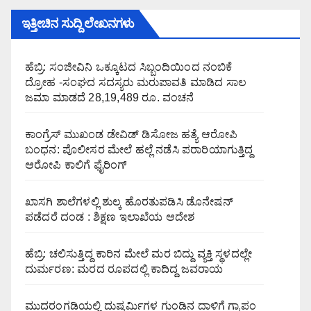
ಇತ್ತೀಚಿನ ಸುದ್ದಿ ಲೇಖನಗಳು
ಹೆಬ್ರಿ: ಸಂಜೀವಿನಿ ಒಕ್ಕೂಟದ ಸಿಬ್ಬಂದಿಯಿಂದ ನಂಬಿಕೆ
ದ್ರೋಹ -ಸಂಘದ ಸದಸ್ಯರು ಮರುಪಾವತಿ ಮಾಡಿದ ಸಾಲ
ಜಮಾ ಮಾಡದೆ 28,19,489 ರೂ. ವಂಚನೆ
ಕಾಂಗ್ರೆಸ್ ಮುಖಂಡ ಡೇವಿಡ್ ಡಿಸೋಜ ಹತ್ಯೆ ಆರೋಪಿ
ಬಂಧನ: ಪೊಲೀಸರ ಮೇಲೆ ಹಲ್ಲೆ ನಡೆಸಿ ಪರಾರಿಯಾಗುತ್ತಿದ್ದ
ಆರೋಪಿ ಕಾಲಿಗೆ ಫೈರಿಂಗ್
ಖಾಸಗಿ ಶಾಲೆಗಳಲ್ಲಿ ಶುಲ್ಕ ಹೊರತುಪಡಿಸಿ ಡೊನೇಷನ್
ಪಡೆದರೆ ದಂಡ : ಶಿಕ್ಷಣ ಇಲಾಖೆಯ ಆದೇಶ
ಹೆಬ್ರಿ: ಚಲಿಸುತ್ತಿದ್ದ ಕಾರಿನ ಮೇಲೆ ಮರ ಬಿದ್ದು ವ್ಯಕ್ತಿ ಸ್ಥಳದಲ್ಲೇ
ದುರ್ಮರಣ: ಮರದ ರೂಪದಲ್ಲಿ ಕಾದಿದ್ದ ಜವರಾಯ
ಮುದರಂಗಡಿಯಲ್ಲಿ ದುಷ್ಕರ್ಮಿಗಳ ಗುಂಡಿನ ದಾಳಿಗೆ ಗ್ರಾಪಂ