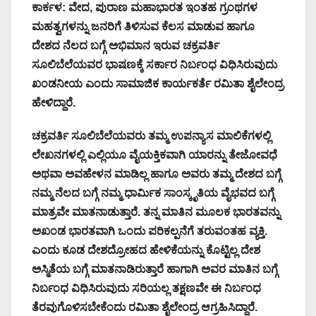
ಕಾರ್ಕಳ: ವೇದ, ಪುರಾಣ ಮಹಾಭಾರತ ಇಂತಹ ಗ್ರಂಥಗಳ
ಮಹತ್ವಗಳನ್ನು ಜನರಿಗೆ ತಿಳಿಸುವ ಕೆಲಸ ಮಾಡುವ ಹಾಗೂ
ದೇಶದ ನೆಲದ ಬಗ್ಗೆ ಅಭಿಮಾನ ಇರುವ ಚಕ್ರವರ್ತಿ
ಸೂಲಿಬೆಲೆಯವರ ಭಾಷಣಕ್ಕೆ ಸರ್ಕಾರ ನಿರ್ಬಂಧ ವಿಧಿಸಿರುವುದು
ಖಂಡನೀಯ ಎಂದು ಸಾಮಾಜಿಕ ಕಾರ್ಯಕರ್ತೆ ರಮಿತಾ ಶೈಲೇಂದ್ರ
ಹೇಳಿದ್ದಾರೆ.
ಚಕ್ರವರ್ತಿ ಸೂಲಿಬೆಲೆಯವರು ತಮ್ಮ ಉಪನ್ಯಾಸ ಮಾಲಿಕೆಗಳಲ್ಲಿ
ಲೇಖನಗಳಲ್ಲಿ ಎಲ್ಲಿಯೂ ವೈಯಕ್ತಿಕವಾಗಿ ಯಾರನ್ನು ತೇಜೋವಧೆ
ಅಥವಾ ಅವಹೇಳನ ಮಾಡಿಲ್ಲ ಹಾಗೂ ಅವರು ತಮ್ಮ ದೇಶದ ಬಗ್ಗೆ
ನಮ್ಮ ನೆಲದ ಬಗ್ಗೆ ನಮ್ಮ ಧಾರ್ಮಿಕ ಸಾಂಸ್ಕೃತಿಯ ವೈಭವದ ಬಗ್ಗೆ
ಮಾತ್ರವೇ ಮಾತನಾಡುತ್ತಾರೆ. ತನ್ನ ಮಾತಿನ ಮೂಲಕ ಭಾರತವನ್ನು
ಅಖಂಡ ಭಾರತವಾಗಿ ಒಂದು ಪರಿಕಲ್ಪನೆಗೆ ತರುವಂತಹ ವ್ಯಕ್ತಿ.
ಎಂದು ಕೂಡ ದೇಶದ್ರೋಹದ ಹೇಳಿಕೆಯನ್ನು ಕೊಟ್ಟಿಲ್ಲ ದೇಶ
ಅಸ್ಮಿತೆಯ ಬಗ್ಗೆ ಮಾತನಾಡಿರುತ್ತಾರೆ ಹಾಗಾಗಿ ಅವರ ಮಾತಿನ ಬಗ್ಗೆ
ನಿರ್ಬಂಧ ವಿಧಿಸಿರುವುದು ಸರಿಯಲ್ಲ ತಕ್ಷಣವೇ ಈ ನಿರ್ಬಂಧ
ತೆರವುಗೊಳಿಸಬೇಕೆಂದು ರಮಿತಾ ಶೈಲೇಂದ್ರ ಆಗ್ರಹಿಸಿದ್ದಾರೆ.