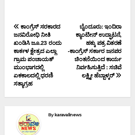
Post
ಕಾಂಗ್ರೆಸ್‌ ಸರಕಾರದ
ಬೈಂದೂರು: ಇಂದಿರಾ
ಜನವಿರೋಧಿ ನೀತಿ
ಕ್ಯಾಂಟೀನ್ ಉದ್ಘಾಟನೆ,
navigation
ಖಂಡಿಸಿ ಜೂ.23 ರಂದು
ಹಕ್ಕು ಪತ್ರ ವಿತರಣೆ
ಕಾರ್ಕಳ ಕ್ಷೇತ್ರದ ಎಲ್ಲಾ
-ಕಾಂಗ್ರೆಸ್ ಸರ್ಕಾರ ಜನಪರ
ಗ್ರಾಮ ಪಂಚಾಯತ್‌
ಚಿಂತನೆಯಿಂದ ಕಾರ್ಯ
ಮುಂಭಾಗದಲ್ಲಿ
ನಿರ್ವಹಿಸುತ್ತಿದೆ : ಸಚಿವೆ
ಏಕಕಾಲದಲ್ಲಿ ಧರಣಿ
ಲಕ್ಷ್ಮೀ ಹೆಬ್ಬಾಳ್ಕರ್
ಸತ್ಯಾಗ್ರಹ
By
karavalinews