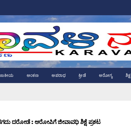
ಾಜಕೀಯ
ಅಂಕಣ
ಅಪರಾಧ
ಕ್ರೀಡೆ
ಆರೋಗ್ಯ
ಶಿಕ
ನ, ನಗದು ದರೋಡೆ : ಆರೋಪಿಗೆ ಜೀವಾವಧಿ ಶಿಕ್ಷೆ ಪ್ರಕಟ