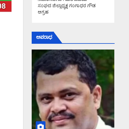
ಸಂಘದ ಜಿಲ್ಲಾಧ್ಯಕ್ಷ ಗಂಗಾಧರ ಗೌಡ
ಆಗ್ರಹ
ಅಪರಾಧ