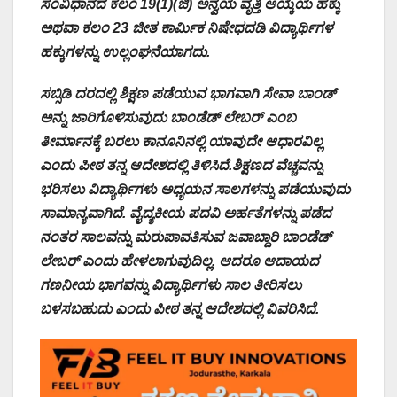
ಸಂವಿಧಾನದ ಕಲಂ 19(1)(ಜಿ) ಅನ್ವಯ ವೃತ್ತಿ ಆಯ್ಕೆಯ ಹಕ್ಕು
ಅಥವಾ ಕಲಂ 23 ಜೀತ ಕಾರ್ಮಿಕ ನಿಷೇಧದಡಿ ವಿದ್ಯಾರ್ಥಿಗಳ
ಹಕ್ಕುಗಳನ್ನು ಉಲ್ಲಂಘನೆಯಾಗದು.
ಸಬ್ಸಿಡಿ ದರದಲ್ಲಿ ಶಿಕ್ಷಣ ಪಡೆಯುವ ಭಾಗವಾಗಿ ಸೇವಾ ಬಾಂಡ್
ಅನ್ನು ಜಾರಿಗೊಳಿಸುವುದು ಬಾಂಡೆಡ್ ಲೇಬರ್ ಎಂಬ
ತೀರ್ಮಾನಕ್ಕೆ ಬರಲು ಕಾನೂನಿನಲ್ಲಿ ಯಾವುದೇ ಆಧಾರವಿಲ್ಲ
ಎಂದು ಪೀಠ ತನ್ನ ಆದೇಶದಲ್ಲಿ ತಿಳಿಸಿದೆ.ಶಿಕ್ಷಣದ ವೆಚ್ಚವನ್ನು
ಭರಿಸಲು ವಿದ್ಯಾರ್ಥಿಗಳು ಅಧ್ಯಯನ ಸಾಲಗಳನ್ನು ಪಡೆಯುವುದು
ಸಾಮಾನ್ಯವಾಗಿದೆ. ವೈದ್ಯಕೀಯ ಪದವಿ ಅರ್ಹತೆಗಳನ್ನು ಪಡೆದ
ನಂತರ ಸಾಲವನ್ನು ಮರುಪಾವತಿಸುವ ಜವಾಬ್ದಾರಿ ಬಾಂಡೆಡ್
ಲೇಬರ್ ಎಂದು ಹೇಳಲಾಗುವುದಿಲ್ಲ. ಆದರೂ ಆದಾಯದ
ಗಣನೀಯ ಭಾಗವನ್ನು ವಿದ್ಯಾರ್ಥಿಗಳು ಸಾಲ ತೀರಿಸಲು
ಬಳಸಬಹುದು ಎಂದು ಪೀಠ ತನ್ನ ಆದೇಶದಲ್ಲಿ ವಿವರಿಸಿದೆ.