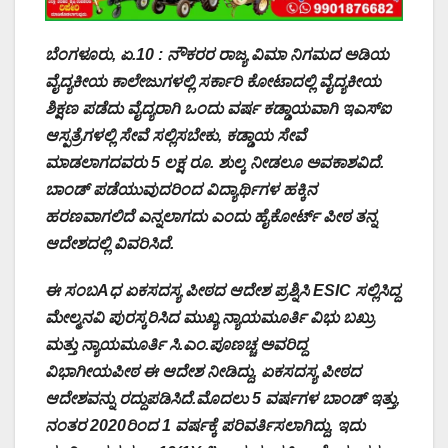
ಬೆಂಗಳೂರು, ಏ.10 : ನೌಕರರ ರಾಜ್ಯ ವಿಮಾ ನಿಗಮದ ಅಡಿಯ
ವೈದ್ಯಕೀಯ ಕಾಲೇಜುಗಳಲ್ಲಿ ಸರ್ಕಾರಿ ಕೋಟಾದಲ್ಲಿ ವೈದ್ಯಕೀಯ
ಶಿಕ್ಷಣ ಪಡೆದು ವೈದ್ಯರಾಗಿ ಒಂದು ವರ್ಷ ಕಡ್ಡಾಯವಾಗಿ ಇಎಸ್‌ಐ
ಆಸ್ಪತ್ರೆಗಳಲ್ಲಿ ಸೇವೆ ಸಲ್ಲಿಸಬೇಕು, ಕಡ್ಡಾಯ ಸೇವೆ
ಮಾಡಲಾಗದವರು 5 ಲಕ್ಷ ರೂ. ಶುಲ್ಕ ನೀಡಲೂ ಅವಕಾಶವಿದೆ.
ಬಾಂಡ್ ಪಡೆಯುವುದರಿಂದ ವಿದ್ಯಾರ್ಥಿಗಳ ಹಕ್ಕಿನ
ಹರಣವಾಗಲಿದೆ ಎನ್ನಲಾಗದು ಎಂದು ಹೈಕೋರ್ಟ್ ಪೀಠ ತನ್ನ
ಆದೇಶದಲ್ಲಿ ವಿವರಿಸಿದೆ.
ಈ ಸಂಬAಧ ಏಕಸದಸ್ಯ ಪೀಠದ ಆದೇಶ ಪ್ರಶ್ನಿಸಿ ESIC ಸಲ್ಲಿಸಿದ್ದ
ಮೇಲ್ಮನವಿ ಪುರಸ್ಕರಿಸಿದ ಮುಖ್ಯ ನ್ಯಾಯಮೂರ್ತಿ ವಿಭು ಬಖ್ರು
ಮತ್ತು ನ್ಯಾಯಮೂರ್ತಿ ಸಿ.ಎಂ.ಪೂಣಚ್ಚ ಅವರಿದ್ದ
ವಿಭಾಗೀಯಪೀಠ ಈ ಆದೇಶ ನೀಡಿದ್ದು, ಏಕಸದಸ್ಯ ಪೀಠದ
ಆದೇಶವನ್ನು ರದ್ದುಪಡಿಸಿದೆ.ಮೊದಲು 5 ವರ್ಷಗಳ ಬಾಂಡ್ ಇತ್ತು,
ನಂತರ 2020ರಿಂದ 1 ವರ್ಷಕ್ಕೆ ಪರಿವರ್ತಿಸಲಾಗಿದ್ದು, ಇದು