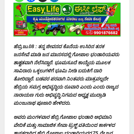
ಹೆಬ್ರಿ,ಜು.08 : ತನ್ನ ಜೀವನದ ಕೊನೆಯ ಉಸಿರಿನ ‌ತನಕ
ಜನಸೇವೆ ಮಾಡಿ ಜನ ಮಾನಸದಲ್ಲಿ ಗೋಪಾಲ ಭಂಡಾರಿಯವರು
ಶಾಶ್ವತವಾಗಿ ನೆಲೆಸಿದ್ದಾರೆ. ಭೂಮಸೂದೆ ಕಾಯ್ದೆಯ ಮೂಲಕ
ಸಾವಿರಾರು ಒಕ್ಕಲುಗಳಿಗೆ ಭೂಮಿ ನೀಡಿ ಬದುಕಿಗೆ ದಾರಿ
ತೋರಿದ್ದಾರೆ. ಬಡವರ ಪರವಾಗಿ ನಿಂತವರು ಮಾತ್ರವಲ್ಲದೇ
ಹೆಬ್ರಿಯ ಸಮಗ್ರ ಅಭಿವೃದ್ಧಿಯ ರೂವಾರಿ ಎಂದು ಎಂದು ರಾಜ್ಯದ
ನಾರಾಯಣ ಗುರು ಅಭಿವೃದ್ಧಿ ನಿಗಮದ ಅಧ್ಯಕ್ಷ ಮುದ್ರಾಡಿ
ಮಂಜುನಾಥ ಪೂಜಾರಿ ಹೇಳಿದರು.
ಅವರು ಮಂಗಳವಾರ ಹೆಬ್ರಿ ಗೋಪಾಲ ಭಂಡಾರಿ ಅಭಿಮಾನಿ
ವೇದಿಕೆ ಮತ್ತು ಸಾಮಾಜಿಕ ಸೇವಾ ಟ್ರಸ್ಟ್‌ ವತಿಯಿಂದ ಕಾರ್ಕಳದ
ಶಾಸಕರಾಗಿದ್ದ ಹೆಬ್ರಿ ಗೋಪಾಲ ಭಂಡಾರಿಯವರ 75 ನೇ ಜನ್ಮ