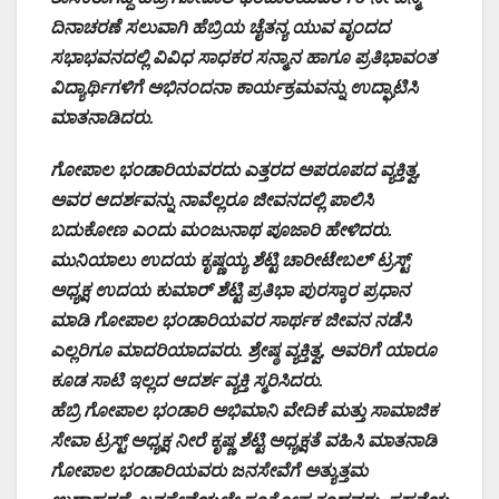
ದಿನಾಚರಣೆ ಸಲುವಾಗಿ ಹೆಬ್ರಿಯ ಚೈತನ್ಯ ಯುವ ವೃಂದದ
ಸಭಾಭವನದಲ್ಲಿ ವಿವಿಧ ಸಾಧಕರ ಸನ್ಮಾನ ಹಾಗೂ ಪ್ರತಿಭಾವಂತ
ವಿದ್ಯಾರ್ಥಿಗಳಿಗೆ ಅಭಿನಂದನಾ ಕಾರ್ಯಕ್ರಮವನ್ನು ಉದ್ಘಾಟಿಸಿ
ಮಾತನಾಡಿದರು.
ಗೋಪಾಲ ಭಂಡಾರಿಯವರದು ಎತ್ತರದ ಅಪರೂಪದ ವ್ಯಕ್ತಿತ್ವ,
ಅವರ ಆದರ್ಶವನ್ನು ನಾವೆಲ್ಲರೂ ಜೀವನದಲ್ಲಿ ಪಾಲಿಸಿ
ಬದುಕೋಣ ಎಂದು ಮಂಜುನಾಥ ಪೂಜಾರಿ ಹೇಳಿದರು.
ಮುನಿಯಾಲು ಉದಯ ಕೃಷ್ಣಯ್ಯ ಶೆಟ್ಟಿ ಚಾರೀಟೇಬಲ್‌ ಟ್ರಸ್ಟ್‌
ಅಧ್ಯಕ್ಷ ಉದಯ ಕುಮಾರ್‌ ಶೆಟ್ಟಿ ಪ್ರತಿಭಾ ಪುರಸ್ಕಾರ ಪ್ರಧಾನ
ಮಾಡಿ ಗೋಪಾಲ ಭಂಡಾರಿಯವರ ಸಾರ್ಥಕ ಜೀವನ ನಡೆಸಿ
ಎಲ್ಲರಿಗೂ ಮಾದರಿಯಾದವರು. ಶ್ರೇಷ್ಠ ವ್ಯಕ್ತಿತ್ವ, ಅವರಿಗೆ ಯಾರೂ
ಕೂಡ ಸಾಟಿ ಇಲ್ಲದ ಆದರ್ಶ ವ್ಯಕ್ತಿ ಸ್ಮರಿಸಿದರು.
ಹೆಬ್ರಿ ಗೋಪಾಲ ಭಂಡಾರಿ ಅಭಿಮಾನಿ ವೇದಿಕೆ ಮತ್ತು ಸಾಮಾಜಿಕ
ಸೇವಾ ಟ್ರಸ್ಟ್‌ ಅಧ್ಯಕ್ಷ ನೀರೆ ಕೃಷ್ಣ ಶೆಟ್ಟಿ ಅಧ್ಯಕ್ಷತೆ ವಹಿಸಿ ಮಾತನಾಡಿ
ಗೋಪಾಲ ಭಂಡಾರಿಯವರು ಜನಸೇವೆಗೆ ಅತ್ಯುತ್ತಮ