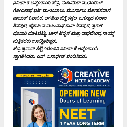
ನವೀನ್‌ ಕೆ ಅಡ್ಯಂತಾಯ ಹೆಬ್ರಿ, ಸುಕುಮಾರ್‌ ಮುನಿಯಾಲ್‌,
ಗೋಪಿನಾಥ ಭಟ್‌ ಮುನಿಯಾಲು, ಮೂರ್ಸಾಲು ಮೋಹನದಾಸ
ನಾಯಕ್‌ ಶಿವಪುರ, ಜಗದೀಶ ಹೆಗ್ಡೆ ಕಡ್ತಲ, ಜಗನ್ನಾಥ ಕುಲಾಲ
ಶಿವಪುರ, ಬೈಕಾಡಿ ಮಮಜುನಾಥ ರಾವ್‌ ಶಿವಪುರ, ಪ್ರಕಾಶ
ಪೂಜಾರಿ ಮಾತಿಬೆಟ್ಟು, ಜಾನ್‌ ಟೆಲ್ಲಿಸ್‌ ಮತ್ತು ರಾಘವೇಂದ್ರ ನಾಯ್ಕ್‌
ಮತ್ತಿತರರು ಉಪಸ್ಥಿತರಿದ್ದರು.
ಹೆಬ್ರಿ ಪ್ರಸಾದ್‌ ಶೆಟ್ಟಿ ನಿರೂಪಿಸಿ ನವೀನ್‌ ಕೆ ಅಡ್ಯಂತಾಯ
ಸ್ವಾಗತಿಸಿದರು. ಎಚ್.‌ ಜನಾರ್ಧನ್‌ ವಂದಿಸಿದರು.