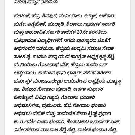
ವಿಶೇಷ ಸನ್ಮಾನ ನಡೆಯಿತು.
ಬೇಳಂಜೆ, ಹೆಬ್ರಿ, ಶಿವಪುರ, ಮುನಿಯಾಲು, ಕುಕ್ಕುಜೆ, ಅಜೆಕಾರು
ಮರ್ಣೆ, ಎಣ್ಣೆಹೊಳೆ, ಮುದ್ರಾಡಿ, ಶಿರ್ಲಾಲು ಗ್ರಾಮಗಳ ಸರ್ಕಾರಿ
ಮತ್ತು ಅನುದಾನಿತ ಸರ್ಕಾರಿ ಶಾಲೆಗಳ 10ನೇ ತರಗತಿಯ
ಪ್ರತಿಭಾವಂತ ವಿದ್ಯಾರ್ಥಿಗಳಿಗೆ ನಗದು ಪುರಸ್ಕಾರದ ಜೊತೆಗೆ
ಅಭಿನಂದನೆ ನಡೆಯಿತು. ಹೆಬ್ರಿಯ ಉದ್ಯಮಿ ಸಮಾಜ ಸೇವಕ
ಸತೀಶ ಪೈ, ಉಡುಪಿ ಜಿಲ್ಲಾ ಯುವ ಕಾಂಗ್ರೆಸ್‌ ಅಧ್ಯಕ್ಷ ಕೃಷ್ಣ ಶೆಟ್ಟಿ,
ಮುನಿಯಾಲು ಗೋಪಿನಾಥ ಭಟ್‌, ಹೆಬ್ರಿಯ ಸುಮಾ ಎನ್‌
ಅಡ್ಯಂತಾಯ, ಕಾರ್ಕಳದ ಭಾನು ಭಾಸ್ಕರ್‌, ಪರ್ಕಳ ಪರೀಕದ
ಧರ್ಮಸ್ಥಳ ಮಂಜುನಾಥೇಶ್ವರ ಆಯುರ್ವೇದ ಆಸ್ಪತ್ರೆಯ ಮುಖ್ಯಸ್ಥ
ಡಾ. ಶಿವಪುರ ಗೋಪಾಲ ಪೂಜಾರಿ, ಕಾರ್ಕಳ ಸುಧಾಕರ
ಕೋಟ್ಯಾನ್‌, ವಿವಿಧ ಗಣ್ಯರು, ಗೋಪಾಲ ಭಂಡಾರಿ
ಅಭಿಮಾನಿಗಳು, ಪ್ರಮುಖರು, ಹೆಬ್ರಿ ಗೋಪಾಲ ಭಂಡಾರಿ
ಅಭಿಮಾನಿ ವೇದಿಕೆ ಮತ್ತು ಸಾಮಾಜಿಕ ಸೇವಾ ಟ್ರಸ್ಟ್‌ ಪ್ರಧಾನ
ಕಾರ್ಯದರ್ಶಿ ದೀಪಾ ಭಂಡಾರಿ, ಕೊಶಾಧಿಕಾರಿ ಜನಾರ್ಧನ್‌ ಎಚ್‌,
ನಿರ್ದೇಶಕರಾದ ವಾದಿರಾಜ ಶೆಟ್ಟಿ ಹೆಬ್ರಿ, ರಾಜೇಶ ಭಂಡಾರಿ ಹೆಬ್ರಿ,