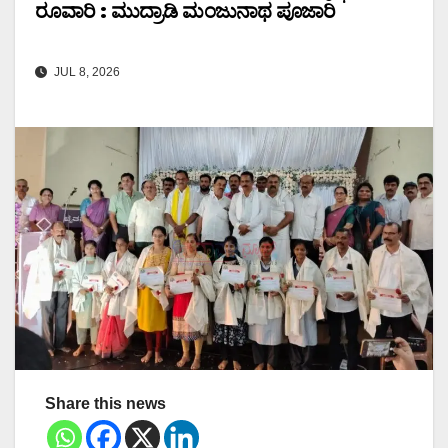
ರೂವಾರಿ : ಮುದ್ರಾಡಿ ಮಂಜುನಾಥ ಪೂಜಾರಿ
JUL 8, 2026
Share this news