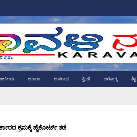
ಾಜಕೀಯ
ಅಂಕಣ
ಅಪರಾಧ
ಕ್ರೀಡೆ
ಆರೋಗ್ಯ
ಶಿಕ
ರ್ಕಾರದ ಕ್ರಮಕ್ಕೆ ಹೈಕೋರ್ಟ್ ತಡೆ