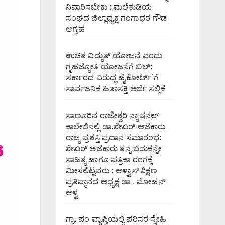
ನಿವಾರಿಸಬೇಕು : ಮಲೆಕುಡಿಯ
ಸಂಘದ ಜಿಲ್ಲಾಧ್ಯಕ್ಷ ಗಂಗಾಧರ ಗೌಡ
ಆಗ್ರಹ
ಉಚಿತ ವಿದ್ಯುತ್ ಯೋಜನೆ ಎಂದು
ಗೃಹಜ್ಯೋತಿ ಯೋಜನೆಗೆ ಬಿಲ್:
ಸರ್ಕಾರದ ವಿರುದ್ಧ ಹೈಕೋರ್ಟ್`ಗೆ
ಸಾರ್ವಜನಿಕ ಹಿತಾಸಕ್ತಿ ಅರ್ಜಿ ಸಲ್ಲಿಕೆ
ಸಾಣೂರಿನ ರಾಜೇಶ್ವರಿ ನ್ಯಾಷನಲ್
ಕಾಲೇಜಿನಲ್ಲಿ ಡಾ.ಶೇಖರ್ ಅಜೆಕಾರು
ರಾಜ್ಯ ಪ್ರಶಸ್ತಿ ಪ್ರದಾನ ಸಮಾರಂಭ:
ಶೇಖರ್ ಅಜೆಕಾರು ತನ್ನ ಬದುಕನ್ನೇ
ಸಾಹಿತ್ಯ ಹಾಗೂ ಪತ್ರಿಕಾ ರಂಗಕ್ಕೆ
ಮೀಸಲಿಟ್ಟವರು : ಆಳ್ವಾಸ್ ಶಿಕ್ಷಣ
ಪ್ರತಿಷ್ಠಾನದ ಅಧ್ಯಕ್ಷ ಡಾ . ಮೋಹನ್
ಆಳ್ವ
ಗ್ರಾ. ಪಂ ವ್ಯಾಪ್ತಿಯಲ್ಲಿ ಪರಿಸರ ಸ್ನೇಹಿ