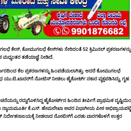
 ಗಲಭೆ ಕೇಸ್, ಕೋಮುಗಲಭೆ ಕೇಸ್​ಗಳು ಸೇರಿದಂತೆ 52 ಕ್ರಿಮಿನಲ್ ಪ್ರಕರಣಗಳನ್ನು
ಠ ಮಧ್ಯಂತರ ತಡೆಯಾಜ್ಞೆ ನೀಡಿದೆ.
್ಕಾರದಿಂದ ಕೆಲ ಪ್ರಕರಣಗಳನ್ನು ಹಿಂಪಡೆಯಲಾಗಿತ್ತು. ಆದರೆ ಕೋಮುಗಲಭೆ
ಿ.ಖಾದರ್​ಗೆ ನೋಟಿಸ್ ನೀಡಲು ಹೈಕೋರ್ಟ್ ನಕಾರ ವ್ಯಕ್ತಪಡಿಸಿದ್ದು, ಗೃಹ
ನ್ನು ರದ್ದುಗೊಳಿಸಿದ್ದ ಹೈಕೋರ್ಟ್‌ನ ಹಿಂದಿನ ತೀರ್ಪಿಗೆ ಪ್ರಾಥಮಿಕ ದೃಷ್ಟಿಯಿ
ಾಗೂ ನ್ಯಾಯಮೂರ್ತಿ ಕೆ.ಎಸ್. ಹೇಮಲೇಖಾ ಅವರ ವಿಭಾಗೀಯ ಪೀಠ ಅಭಿಪ್ರಾಯಪಟ್ಟಿ
ಯೂಷನ್ ನಿರ್ದೇಶನಾಲಯಕ್ಕೆ ನೀಡಲಾದ ನೋಟಿಸ್​​ಗೆ ಎರಡು ವಾರಗಳೊಳಗೆ ಉತ್ತರ