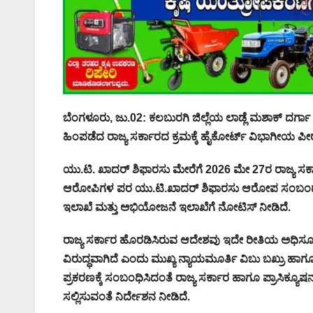
ಬೆಂಗಳೂರು, ಜು.02: ಕಲಬುರಗಿ ಜಿಲ್ಲೆಯ ಲಾಡ್ಲೆ ಮಶಾಕ್ ದರ್ಗಾ
ಹಿಂಪಡೆದ ರಾಜ್ಯ ಸರ್ಕಾರದ ಕ್ರಮಕ್ಕೆ ಹೈಕೋರ್ಟ್ ವಿಭಾಗೀಯ ಪೀ
ಯು.ಟಿ. ಖಾದರ್ ಶಿಫಾರಸು ಮೇರೆಗೆ 2026 ಮೇ 27ರ ರಾಜ್ಯ ಸರ
ಆರೋಪಿಗಳ ಪರ ಯು.ಟಿ.ಖಾದರ್ ಶಿಫಾರಸು ಆರೋಪ ಸಂಬಂಧ ಯು.ಟ
ಇಲಾಖೆ ಮತ್ತು ಅಭಿಯೋಜನೆ ಇಲಾಖೆಗೆ ನೋಟಿಸ್ ನೀಡಿದೆ.
ರಾಜ್ಯ ಸರ್ಕಾರ ಹೊರಡಿಸಿರುವ ಆದೇಶವು ಇದೇ ರೀತಿಯ ಅಧಿಸೂಚನೆಯ
ವಿರುದ್ಧವಾಗಿದೆ ಎಂದು ಮುಖ್ಯ ನ್ಯಾಯಮೂರ್ತಿ ವಿಬು ಬಖ್ರು ಹ
ಪ್ರಕರಣಕ್ಕೆ ಸಂಬಂಧಿಸಿದಂತೆ ರಾಜ್ಯ ಸರ್ಕಾರ ಹಾಗೂ ಪ್ರಾಸಿಕ್
ಸಲ್ಲಿಸುವಂತೆ ನಿರ್ದೇಶನ ನೀಡಿದೆ.