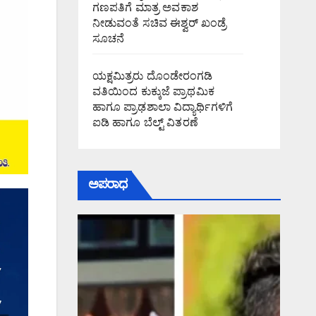
ಗಣಪತಿಗೆ ಮಾತ್ರ ಅವಕಾಶ
ನೀಡುವಂತೆ ಸಚಿವ ಈಶ್ವರ್ ಖಂಡ್ರೆ
ಸೂಚನೆ
ಯಕ್ಷಮಿತ್ರರು ದೊಂಡೇರಂಗಡಿ
ವತಿಯಿಂದ ಕುಕ್ಕುಜೆ ಪ್ರಾಥಮಿಕ
ಹಾಗೂ ಪ್ರಾಢಶಾಲಾ ವಿದ್ಯಾರ್ಥಿಗಳಿಗೆ
ಐಡಿ ಹಾಗೂ ಬೆಲ್ಟ್ ವಿತರಣೆ
ಅಪರಾಧ