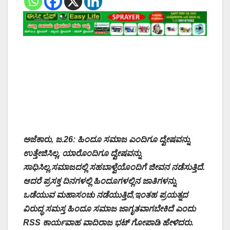
ಅಜೆಕಾರು, ಜ.26: ಹಿಂದೂ ಸಮಾಜ ಎಂದಿಗೂ ದ್ವೇಷವನ್ನು
ಉತ್ತೇಜಿಸಿಲ್ಲ, ಯಾರೊಂದಿಗೂ ದ್ವೇಷವನ್ನು
ಸಾಧಿಸಿಲ್ಲ.ಸಮಾಜದಲ್ಲಿ ಸಹಬಾಳ್ವೆಯೊಂದಿಗೆ ಜೀವನ‌ ನಡೆಸುತ್ತಿದೆ.
ಆದರೆ ಪ್ರಸಕ್ತ ದಿನಗಳಲ್ಲಿ ಹಿಂದೂಗಳಲ್ಲಿನ ಜಾತಿಗಳನ್ನು
ಒಡೆಯುವ ಮಹಾಸಂಚು ನಡೆಯುತ್ತಿದೆ,ಇಂತಹ ಪ್ರಯತ್ನದ
ವಿರುದ್ಧ ಸಮಸ್ತ ಹಿಂದೂ ಸಮಾಜ ಜಾಗೃತವಾಗಬೇಕಿದೆ ಎಂದು
RSS ಕಾರ್ಯವಾಹ ವಾದಿರಾಜ ಭಟ್ ಗೋಪಾಡಿ ಹೇಳಿದರು.