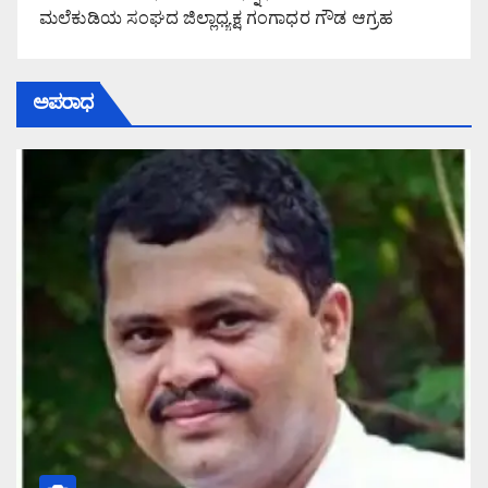
ಮಲೆಕುಡಿಯ ಸಂಘದ ಜಿಲ್ಲಾಧ್ಯಕ್ಷ ಗಂಗಾಧರ ಗೌಡ ಆಗ್ರಹ
ಅಪರಾಧ