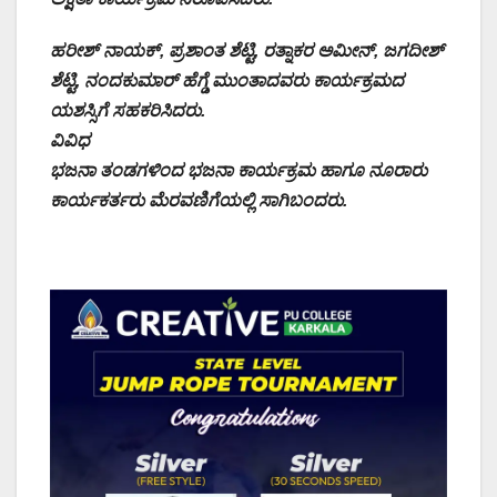
ಹರೀಶ್ ನಾಯಕ್, ಪ್ರಶಾಂತ ಶೆಟ್ಟಿ, ರತ್ನಾಕರ ಅಮೀನ್, ಜಗದೀಶ್
ಶೆಟ್ಟಿ, ನಂದಕುಮಾರ್ ಹೆಗ್ಡೆ ಮುಂತಾದವರು ಕಾರ್ಯಕ್ರಮದ
ಯಶಸ್ಸಿಗೆ ಸಹಕರಿಸಿದರು.
ವಿವಿಧ
ಭಜನಾ ತಂಡಗಳಿಂದ ಭಜನಾ ಕಾರ್ಯಕ್ರಮ ಹಾಗೂ ನೂರಾರು
ಕಾರ್ಯಕರ್ತರು ಮೆರವಣಿಗೆಯಲ್ಲಿ ಸಾಗಿಬಂದರು.