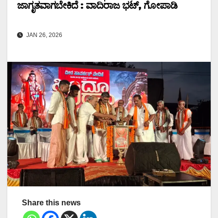
ಜಾಗೃತವಾಗಬೇಕಿದೆ : ವಾದಿರಾಜ ಭಟ್, ಗೋಪಾಡಿ
JAN 26, 2026
Share this news