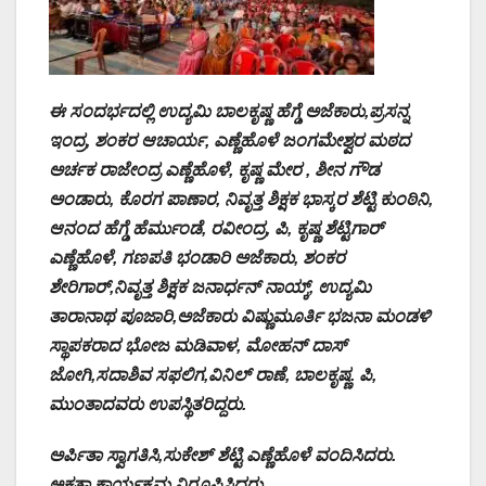
ಈ ಸಂದರ್ಭದಲ್ಲಿ ಉದ್ಯಮಿ ಬಾಲಕೃಷ್ಣ ಹೆಗ್ಡೆ ಅಜೆಕಾರು,ಪ್ರಸನ್ನ
ಇಂದ್ರ, ಶಂಕರ ಆಚಾರ್ಯ, ಎಣ್ಣೆಹೊಳೆ ಜಂಗಮೇಶ್ವರ ಮಠದ
ಅರ್ಚಕ ರಾಜೇಂದ್ರ ಎಣ್ಣೆಹೊಳೆ, ಕೃಷ್ಣ ಮೇರ , ಶೀನ ಗೌಡ
ಅಂಡಾರು, ಕೊರಗ ಪಾಣಾರ, ನಿವೃತ್ತ ಶಿಕ್ಷಕ ಭಾಸ್ಕರ ಶೆಟ್ಟಿ ಕುಂಠಿನಿ,
ಆನಂದ ಹೆಗ್ಡೆ ಹೆರ್ಮುಂಡೆ, ರವೀಂದ್ರ, ಪಿ, ಕೃಷ್ಣ ಶೆಟ್ಟಿಗಾರ್
ಎಣ್ಣೆಹೊಳೆ, ಗಣಪತಿ ಭಂಡಾರಿ ಅಜೆಕಾರು, ಶಂಕರ
ಶೇರಿಗಾರ್,ನಿವೃತ್ತ ಶಿಕ್ಷಕ ಜನಾರ್ಧನ್ ನಾಯ್ಕ್, ಉದ್ಯಮಿ
ತಾರಾನಾಥ ಪೂಜಾರಿ,ಅಜೆಕಾರು ವಿಷ್ಣುಮೂರ್ತಿ ಭಜನಾ ಮಂಡಳಿ
ಸ್ಥಾಪಕರಾದ ಭೋಜ ಮಡಿವಾಳ, ಮೋಹನ್ ದಾಸ್
ಜೋಗಿ,ಸದಾಶಿವ ಸಫಲಿಗ,ವಿನಿಲ್ ರಾಣೆ, ಬಾಲಕೃಷ್ಣ. ಪಿ,
ಮುಂತಾದವರು ಉಪಸ್ಥಿತರಿದ್ದರು.
ಅರ್ಪಿತಾ ಸ್ವಾಗತಿಸಿ,ಸುಕೇಶ್ ಶೆಟ್ಟಿ ಎಣ್ಣೆಹೊಳೆ ವಂದಿಸಿದರು.
ಅಕ್ಷತಾ ಕಾರ್ಯಕ್ರಮ ನಿರೂಪಿಸಿದರು.