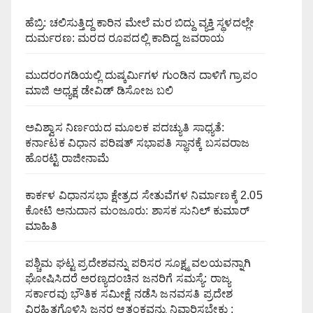
ಹೆಬ್ರಿ: ಚಲಿಸುತ್ತಿದ್ದ ಕಾರಿನ ಮೇಲೆ ಮರ ಬಿದ್ದು ವ್ಯಕ್ತಿ ಸ್ಥಳದಲ್ಲೇ
ದುರ್ಮರಣ: ಮರದ ರೂಪದಲ್ಲಿ ಕಾದಿದ್ದ ಜವರಾಯ
ಮುದರಂಗಡಿಯಲ್ಲಿ ದುಷ್ಕರ್ಮಿಗಳ ಗುಂಡಿನ ದಾಳಿಗೆ ಗ್ರಾಪಂ
ಮಾಜಿ ಅಧ್ಯಕ್ಷ ಡೇವಿಡ್ ಡಿಸೋಜ ಬಲಿ
ಅವಿಶ್ವಾಸ ನಿರ್ಣಯದ ಮೂಲಕ ಪದಚ್ಯುತಿ ಸಾಧ್ಯತೆ:
ಕರ್ನಾಟಕ ವಿಧಾನ ಪರಿಷತ್ ಸಭಾಪತಿ ಸ್ಥಾನಕ್ಕೆ ಬಸವರಾಜ
ಹೊರಟ್ಟಿ ರಾಜೀನಾಮೆ
ಕಾರ್ಕಳ ವಿಧಾನಸಭಾ ಕ್ಷೇತ್ರದ ಸೇತುವೆಗಳ ನಿರ್ಮಾಣಕ್ಕೆ 2.05
ಕೋಟಿ ಅನುದಾನ ಮಂಜೂರು: ಶಾಸಕ ಸುನಿಲ್ ಕುಮಾರ್
ಮಾಹಿತಿ
ಪಶ್ಚಿಮ ಘಟ್ಟ ಪ್ರದೇಶವನ್ನು ಪರಿಸರ ಸೂಕ್ಷ್ಮ ವಲಯವನ್ನಾಗಿ
ಘೋಷಿಸಿದರೆ ಅರಣ್ಯದಂಚಿನ ಜನರಿಗೆ ಸಮಸ್ಯೆ: ರಾಜ್ಯ
ಸರ್ಕಾರವು ಭೌತಿಕ ಸಮೀಕ್ಷೆ ನಡೆಸಿ ಜನವಸತಿ ಪ್ರದೇಶ
ವಿರಹಿತಗೊಳಿಸಿ ಜನರ ಆತಂಕವನ್ನು ನಿವಾರಿಸಬೇಕು :