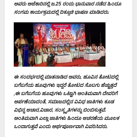
ಅವರು ಅಜೆಕಾರಿನಲ್ಲಿ ಜ.25 ರಂದು ಭಾನುವಾರ ನಡೆದ ಹಿಂದೂ
ಸಂಗಮ ಕಾರ್ಯಕ್ರಮದಲ್ಲಿ ದಿಕ್ಸೂಚಿ ಭಾಷಣ ಮಾಡಿದರು.
ಈ ಸಂದರ್ಭದಲ್ಲಿ ಮಾತನಾಡಿದ ಅವರು, ಹೂವಿನ ತೋಟದಲ್ಲಿ
ಬಗೆಬಗೆಯ ಹೂವುಗಳು ಇದ್ದರೆ ತೋಟದ ಸೊಬಗು ಹೆಚ್ಚುತ್ತದೆ
,ಈ ಬಗೆಬಗೆಯ ಹೂವುಗಳು ಒಟ್ಟಾಗಿ ಅಂತಿಮವಾಗಿ ದೇವರಿಗೆ
ಅರ್ಪಣೆಯಾದಂತೆ, ಸಮಾಜದಲ್ಲಿನ‌ ವಿವಿಧ ಜಾತಿಗಳು ಕೂಡ
ವಿಭಿನ್ನ ಆಚಾರ,ವಿಚಾರ, ಸಂಸ್ಕೃತಿಗಳನ್ನು ಬಿಂಬಿಸುತ್ತವೆ.
ಅಂತಿಮವಾಗಿ ಎಲ್ಲಾ ಜಾತಿಗಳು ಹಿಂದೂ ಆಚರಣೆಯ ಮೂಲಕ
ಒಂದಾಗುತ್ತವೆ ಎಂದು ಅರ್ಥಪೂರ್ಣವಾಗಿ ವಿವರಿಸಿದರು.