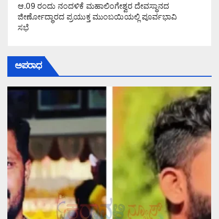
ಆ.09 ರಂದು ನಂದಳಿಕೆ ಮಹಾಲಿಂಗೇಶ್ವರ ದೇವಸ್ಥಾನದ
ಜೀರ್ಣೋದ್ಧಾರದ ಪ್ರಯುಕ್ತ ಮುಂಬಯಿಯಲ್ಲಿ ಪೂರ್ವಭಾವಿ
ಸಭೆ
ಅಪರಾಧ