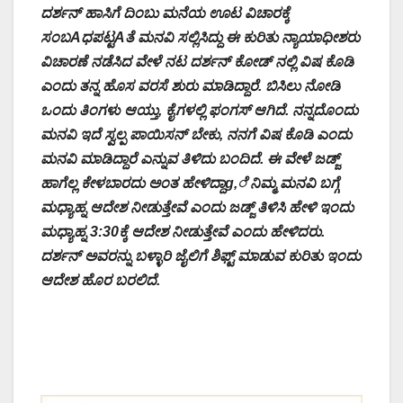
ದರ್ಶನ್ ಹಾಸಿಗೆ ದಿಂಬು ಮನೆಯ ಊಟ ವಿಚಾರಕ್ಕೆ
ಸಂಬAಧಪಟ್ಟAತೆ ಮನವಿ ಸಲ್ಲಿಸಿದ್ದು ಈ ಕುರಿತು ನ್ಯಾಯಾಧೀಶರು
ವಿಚಾರಣೆ ನಡೆಸಿದ ವೇಳೆ ನಟ ದರ್ಶನ್ ಕೋಡ್ ನಲ್ಲಿ ವಿಷ ಕೊಡಿ
ಎಂದು ತನ್ನ ಹೊಸ ವರಸೆ ಶುರು ಮಾಡಿದ್ದಾರೆ. ಬಿಸಿಲು ನೋಡಿ
ಒಂದು ತಿಂಗಳು ಆಯ್ತು, ಕೈಗಳಲ್ಲಿ ಫಂಗಸ್ ಆಗಿದೆ. ನನ್ನದೊಂದು
ಮನವಿ ಇದೆ ಸ್ವಲ್ಪ ಪಾಯಿಸನ್ ಬೇಕು, ನನಗೆ ವಿಷ ಕೊಡಿ ಎಂದು
ಮನವಿ ಮಾಡಿದ್ದಾರೆ ಎನ್ನುವ ತಿಳಿದು ಬಂದಿದೆ. ಈ ವೇಳೆ ಜಡ್ಜ್
ಹಾಗೆಲ್ಲ ಕೇಳಬಾರದು ಅಂತ ಹೇಳಿದ್ದಾg,ೆ ನಿಮ್ಮ ಮನವಿ ಬಗ್ಗೆ
ಮಧ್ಯಾಹ್ನ ಆದೇಶ ನೀಡುತ್ತೇವೆ ಎಂದು ಜಡ್ಜ್ ತಿಳಿಸಿ ಹೇಳಿ ಇಂದು
ಮಧ್ಯಾಹ್ನ 3:30ಕ್ಕೆ ಆದೇಶ ನೀಡುತ್ತೇವೆ ಎಂದು ಹೇಳಿದರು.
ದರ್ಶನ್ ಅವರನ್ನು ಬಳ್ಳಾರಿ ಜೈಲಿಗೆ ಶಿಫ್ಟ್ ಮಾಡುವ ಕುರಿತು ಇಂದು
ಆದೇಶ ಹೊರ ಬರಲಿದೆ.