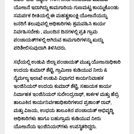
ಯೋಜನೆ ಇದಾಗಿದ್ದು ಕಾಮಗಾರಿಯ ಗುಣಮಟ್ಟ ಕಾಯ್ದುಕೊಂಡು
ಸಮರ್ಪಕ ರೀತಿಯಲ್ಲಿ ಈ ಮಹತ್ವಕಾಂಕ್ಷಿ ಯೋಜನೆಯನ್ನು
ಜನರಿಗೆ ತಲುಪುವಲ್ಲಿ ಅಧಿಕಾರಿಗಳು ಶ್ರಮವಹಿಸಿ ಕಾರ್ಯ
ನಿರ್ವಹಿಸಬೇಕು , ಮುಂದಿನ ದಿನಗಳಲ್ಲಿ ಪ್ರತಿ ಗ್ರಾಮ
ಪಂಚಾಯತ್‌ಗಳಲ್ಲಿ ಆಗಿರುವ ಕಾಮಗಾರಿಗಳನ್ನು ಖುದ್ದು
ಪರಿಶೀಲಿಸುವುದಾಗಿ ತಿಳಿಸಿದರು.
ಸಭೆಯಲ್ಲಿ ಉಡುಪಿ ಜಿಲ್ಲಾ ಪಂಚಾಯತ್‌ ಮುಖ್ಯ ಯೋಜನಾಧಿಕಾರಿ
ಉದಯ ಕುಮಾರ್‌ ಶೆಟ್ಟಿ, ಗ್ರಾಮೀಣ ಕುಡಿಯುವ ನೀರು &
ನ್ಯೆರ್ಮಲ್ಯ ಇಲಾಖೆ ಉಡುಪಿ ವಿಭಾಗದ ಕಾರ್ಯನಿವಾಹಕ
ಇಂಜಿನಿಯರ್ ಉದಯ ಕುಮಾರ್ ಶೆಟ್ಟಿ, ಸಹಾಯಕ ಕಾರ್ಯ
ನಿರ್ವಾಹಕ ಇಂಜಿನಿಯರ್‌ ಸುರೇಂದ್ರನಾಥ್‌, ಕಾರ್ಕಳ ಮತ್ತು ಹೆಬ್ರಿ
ತಾಲೂಕಿನ ಕಾರ್ಯನಿರ್ವಣಾಧಿಕಾರಿಗಳಾದ ಪ್ರಶಾಂತ್‌ ರಾವ್‌,
ಮತ್ತು ವಿಜಯ, ಉಭಯ ತಾಲೂಕಿನ ಪಂಚಾಯತ್‌ ಅಭಿವೃದ್ಧಿ
ಅಧಿಕಾರಿಗಳು ಹಾಗೂ ಬಹುಗ್ರಾಮ ಕುಡಿಯುವ ನೀರು
ಯೋಜನೆಯ ಇಂಜಿನಿಯರ್‌ಗಳು ಉಪಸ್ಥಿತರಿದ್ದರು.