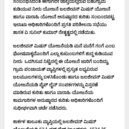
ಸಂಬಂಧಿಸಿದಂತೆ ಈಗಾಗಲೇ ಚಾಲ್ತಿಯಲ್ಲಿರುವ ಬಹುಗ್ರಾಮ
ಕುಡಿಯುವ ನೀರು ಯೋಜನೆ ಜಲಜೀವನ್‌ ಮಿಷನ್‌ ಯೋಜನೆ
ಹಾಗೂ ವಾರಾಹಿ ಯೋಜನೆ ಅನುಷ್ಠಾನದ ಕುರಿತು ಸಂಬಂದಪಟ್ಟ
ಇಲಾಖಾ ಅಧಿಕಾರಿಗಳೊಂದಿಗೆ ಪ್ರಗತಿ ಪರಿಶೀಲನಾ ಸಭೆಯು
ಶಾಸಕ ವಿ ಸುನಿಲ್ ಕುಮಾರ್ ನೇತೃತ್ವದಲ್ಲಿ ನಡೆಯಿತು.
ಜಲಜೀವನ್‌ ಮಿಷನ್‌ ಯೋಜನೆಯಡಿ ಮನೆ ಮನೆಗೆ ಗಂಗೆ ಎಂಬ
ಘೋಷವಾಕ್ಯದೊಂದಿಗೆ ಎಲ್ಲಾ ಕುಟುಂಬಗಳಿಗೆ ಶುದ್ದ ಕುಡಿಯುವ
ನೀರು ಒದಗಿಸುವ ನಿಟ್ಟಿನಲ್ಲಿ ಈ ಯೋಜನೆ ಜಾರಿಗೆ ಬಂದಿದ್ದು,
ಗ್ರಾಮ ಪಂಚಾಯತ್‌ ವ್ಯಾಪ್ತಿಗಳಲ್ಲಿ ಪ್ರಸ್ತುತ ಲಭ್ಯವಿರುವ
ಜಲಮೂಲಗಳನ್ನು ಬಳಸಿಕೊಂಡು ಹಾಗೂ ಜಲಜೀವನ್‌ ಮಿಷನ್‌
ಯೋಜನೆಯಡಿ ಪೈಪ್‌ ಲೈನ್‌ ಸಂಪರ್ಕಗಳನ್ನು ವಿಸ್ತರಣೆ
ಮಾಡಿರುವ ಕುರಿತು ಹಾಗೂ ವಾರಾಹಿ ಯೋಜನೆಯ
ಕಾಮಗಾರಿಗಳ ಅನುಷ್ಠಾನದ ಕುರಿತು ಅಧಿಕಾರಿಗಳೊಂದಿಗೆ
ಸುಧೀರ್ಘವಾಗಿ ಚರ್ಚೆ ನಡೆಸಿದರು.
ಕಾರ್ಕಳ ತಾಲೂಕು ವ್ಯಾಪ್ತಿಯಲ್ಲಿ ಜಲಜೀವನ್‌ ಮಿಷನ್‌