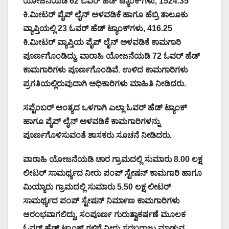
ಯೋಜನೆಯಡಿ 62 ಓವರ್‌ ಹೆಡ್‌ ಟ್ಯಾಂಕ್‌ಗಳು, 1524.35
ಕಿ.ಮೀಟರ್‌ ಪೈಪ್‌ ಲೈನ್‌ ಅಳವಡಿಕೆ ಹಾಗೂ ಹೆಬ್ರಿ ತಾಲೂಕು
ವ್ಯಾಪ್ತಿಯಲ್ಲಿ 23 ಓವರ್‌ ಹೆಡ್‌ ಟ್ಯಾಂಕ್‌ಗಳು, 416.25
ಕಿ.ಮೀಟರ್‌ ವ್ಯಾಪ್ತಿಯ ಪೈಪ್‌ ಲೈನ್‌ ಅಳವಡಿಕೆ ಕಾಮಗಾರಿ
ಪೂರ್ಣಗೊಂಡಿದ್ದು, ವಾರಾಹಿ ಯೋಜನೆಯಡಿ 72 ಓವರ್‌ ಹೆಡ್‌
ಕಾಮಗಾರಿಗಳು ಪೂರ್ಣಗೊಂಡಿವೆ. ಉಳಿದ ಕಾಮಗಾರಿಗಳು
ಪ್ರಗತಿಯಲ್ಲಿರುವುದಾಗಿ ಅಧಿಕಾರಿಗಳು ಮಾಹಿತಿ ನೀಡಿದರು.
ಸಪ್ಟೆಂಬರ್‌ ಅಂತ್ಯದ ಒಳಗಾಗಿ ಎಲ್ಲಾ ಓವರ್‌ ಹೆಡ್‌ ಟ್ಯಾಂಕ್‌
ಹಾಗೂ ಪೈಪ್‌ ಲೈನ್‌ ಅಳವಡಿಕೆ ಕಾಮಗಾರಿಗಳನ್ನು
ಪೂರ್ಣಗೊಳಿಸುವಂತೆ ಶಾಸಕರು ಸೂಚನೆ ನೀಡಿದರು.
ವಾರಾಹಿ ಯೋಜನೆಯಡಿ ಚಾರ ಗ್ರಾಮದಲ್ಲಿ ಸುಮಾರು 8.00 ಲಕ್ಷ
ಲೀಟರ್‌ ಸಾಮರ್ಥ್ಯದ ನೀರು ಪಂಪ್‌ ಸ್ಟೇಷನ್‌ ಕಾಮಗಾರಿ ಹಾಗೂ
ಮಿಯ್ಯಾರು ಗ್ರಾಮದಲ್ಲಿ ಸುಮಾರು 5.50 ಲಕ್ಷ ಲೀಟರ್‌
ಸಾಮರ್ಥ್ಯದ ಪಂಪ್‌ ಸ್ಟೇಷನ್‌ ನಿರ್ಮಾಣ ಕಾಮಗಾರಿಗಳು
ಆರಂಭವಾಗಲಿದ್ದು, ಸಂಪೂರ್ಣ ಗುರುತ್ವಾಕರ್ಷಣೆ ಮೂಲಕ
ಓವರ್‌ ಹೆಡ್‌ ಟ್ಯಾಂಕ್‌ ಗಳಿಗೆ ನೀರು ಸರಬರಾಜು ಮಾಡುವ