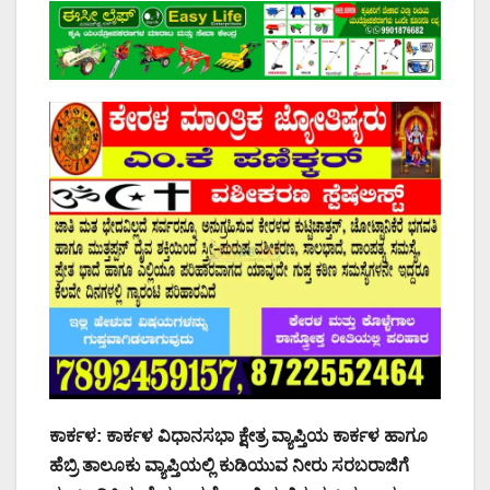
ಕಾರ್ಕಳ: ಕಾರ್ಕಳ ವಿಧಾನಸಭಾ ಕ್ಷೇತ್ರ ವ್ಯಾಪ್ತಿಯ ಕಾರ್ಕಳ ಹಾಗೂ
ಹೆಬ್ರಿ ತಾಲೂಕು ವ್ಯಾಪ್ತಿಯಲ್ಲಿ ಕುಡಿಯುವ ನೀರು ಸರಬರಾಜಿಗೆ