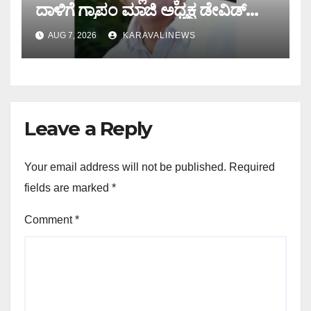
ದಾಳಿಗೆ ಗ್ರಾಪಂ ಮಾಜಿ ಅಧ್ಯಕ್ಷ ಡೇವಿಡ್
ಡಿಸೋಜ ಬಲಿ
AUG 7, 2026
KARAVALINEWS
Leave a Reply
Your email address will not be published.
Required
fields are marked
*
Comment
*