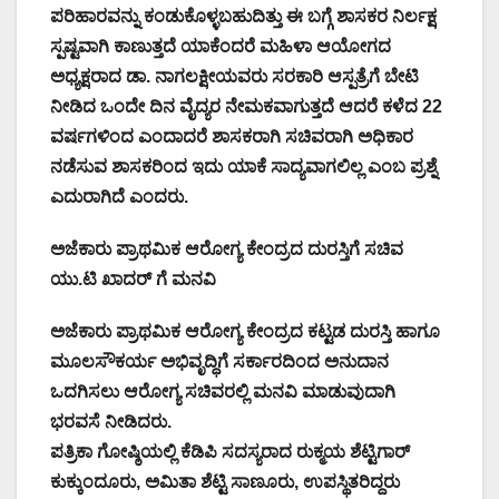
ಪರಿಹಾರವನ್ನು ಕಂಡುಕೊಳ್ಳಬಹುದಿತ್ತು ಈ ಬಗ್ಗೆ ಶಾಸಕರ ನಿರ್ಲಕ್ಷ
ಸ್ಪಷ್ಟವಾಗಿ ಕಾಣುತ್ತದೆ ಯಾಕೆಂದರೆ ಮಹಿಳಾ ಆಯೋಗದ
ಅಧ್ಯಕ್ಷರಾದ ಡಾ. ನಾಗಲಕ್ಷೀಯವರು ಸರಕಾರಿ ಆಸ್ಪತ್ರೆಗೆ ಬೇಟಿ‌
ನೀಡಿದ ಒಂದೇ ದಿನ ವೈದ್ಯರ ನೇಮಕವಾಗುತ್ತದೆ ಆದರೆ ಕಳೆದ 22
ವರ್ಷಗಳಿಂದ ಎಂದಾದರೆ ಶಾಸಕರಾಗಿ ಸಚಿವರಾಗಿ ಅಧಿಕಾರ
ನಡೆಸುವ ಶಾಸಕರಿಂದ ಇದು ಯಾಕೆ ಸಾದ್ಯವಾಗಲಿಲ್ಲ ಎಂಬ ಪ್ರಶ್ನೆ
ಎದುರಾಗಿದೆ ಎಂದರು.
ಅಜೆಕಾರು ಪ್ರಾಥಮಿಕ ಆರೋಗ್ಯ ಕೇಂದ್ರದ ದುರಸ್ತಿಗೆ ಸಚಿವ
ಯು.ಟಿ ಖಾದರ್ ಗೆ ಮನವಿ
ಅಜೆಕಾರು ಪ್ರಾಥಮಿಕ ಆರೋಗ್ಯ ಕೇಂದ್ರದ ಕಟ್ಟಡ ದುರಸ್ತಿ ಹಾಗೂ
ಮೂಲಸೌಕರ್ಯ ಅಭಿವೃದ್ಧಿಗೆ ಸರ್ಕಾರದಿಂದ ಅನುದಾನ
ಒದಗಿಸಲು ಆರೋಗ್ಯ ಸಚಿವರಲ್ಲಿ ಮನವಿ ಮಾಡುವುದಾಗಿ
ಭರವಸೆ ನೀಡಿದರು.
ಪತ್ರಿಕಾ ಗೋಷ್ಠಿಯಲ್ಲಿ ಕೆಡಿಪಿ ಸದಸ್ಯರಾದ ರುಕ್ಮಯ ಶೆಟ್ಟಿಗಾರ್
ಕುಕ್ಕುಂದೂರು, ಅಮಿತಾ ಶೆಟ್ಟಿ ಸಾಣೂರು, ಉಪಸ್ಥಿತರಿದ್ದರು