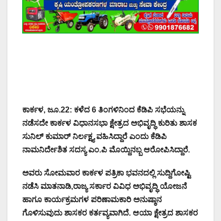
ಕಾರ್ಕಳ, ಜೂ.22: ಕಳೆದ 6 ತಿಂಗಳಿನಿಂದ ಕೆಡಿಪಿ ಸಭೆಯನ್ನು
ನಡೆಸದೇ ಕಾರ್ಕಳ ವಿಧಾನಸಭಾ ಕ್ಷೇತ್ರದ ಅಭಿವೃದ್ಧಿ ಕುರಿತು ಶಾಸಕ
ಸುನಿಲ್ ಕುಮಾರ್ ನಿರ್ಲಕ್ಷ್ಯ ವಹಿಸಿದ್ದಾರೆ ಎಂದು ಕೆಡಿಪಿ
ನಾಮನಿರ್ದೇಶಿತ ಸದಸ್ಯ ಎಂ.ಪಿ ಮೊಯ್ದಿನಬ್ಬ ಆರೋಪಿಸಿದ್ದಾರೆ.
ಅವರು ಸೋಮವಾರ ಕಾರ್ಕಳ ಪತ್ರಿಕಾ ಭವನದಲ್ಲಿ ಸುದ್ದಿಗೋಷ್ಟಿ
ನಡೆಸಿ ಮಾತನಾಡಿ,ರಾಜ್ಯ ಸರ್ಕಾರ ವಿವಿಧ ಅಭಿವೃದ್ಧಿ ಯೋಜನೆ
ಹಾಗೂ ಕಾರ್ಯಕ್ರಮಗಳ ಪರಿಣಾಮಕಾರಿ ಅನುಷ್ಠಾನ
ಗೊಳಿಸುವುದು ಶಾಸಕರ ಕರ್ತವ್ಯವಾಗಿದೆ. ಆಯಾ ಕ್ಷೇತ್ರದ ಶಾಸಕರ