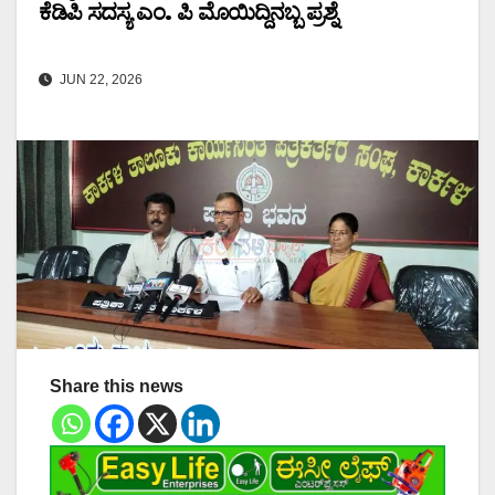
ಕೆಡಿಪಿ ಸದಸ್ಯ ಎಂ. ಪಿ ಮೊಯಿದ್ದಿನಬ್ಬ ಪ್ರಶ್ನೆ
JUN 22, 2026
Share this news