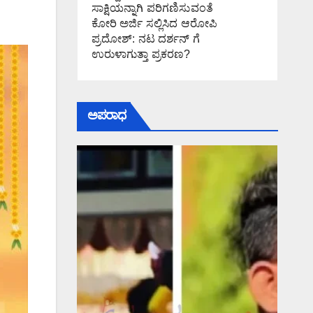
ಸಾಕ್ಷಿಯನ್ನಾಗಿ ಪರಿಗಣಿಸುವಂತೆ
ಕೋರಿ ಅರ್ಜಿ ಸಲ್ಲಿಸಿದ ಆರೋಪಿ
ಪ್ರದೋಶ್: ನಟ ದರ್ಶನ್ ಗೆ
ಉರುಳಾಗುತ್ತಾ ಪ್ರಕರಣ?
ಅಪರಾಧ