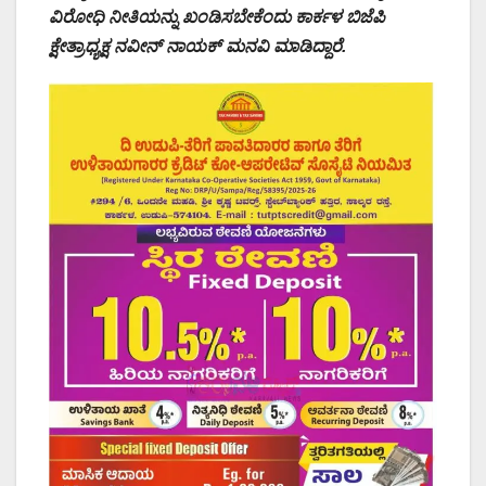
ವಿರೋಧಿ ನೀತಿಯನ್ನು ಖಂಡಿಸಬೇಕೆಂದು ಕಾರ್ಕಳ ಬಿಜೆಪಿ
ಕ್ಷೇತ್ರಾಧ್ಯಕ್ಷ ನವೀನ್ ನಾಯಕ್ ಮನವಿ ಮಾಡಿದ್ದಾರೆ.