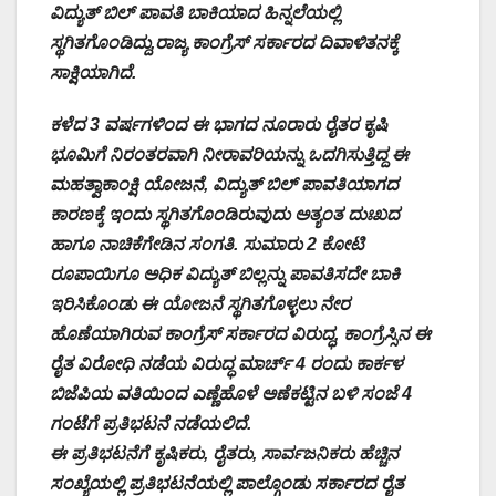
ವಿದ್ಯುತ್ ಬಿಲ್ ಪಾವತಿ ಬಾಕಿಯಾದ ಹಿನ್ನಲೆಯಲ್ಲಿ
ಸ್ಥಗಿತಗೊಂಡಿದ್ದು,ರಾಜ್ಯ ಕಾಂಗ್ರೆಸ್ ಸರ್ಕಾರದ ದಿವಾಳಿತನಕ್ಕೆ
ಸಾಕ್ಷಿಯಾಗಿದೆ.
ಕಳೆದ 3 ವರ್ಷಗಳಿಂದ ಈ ಭಾಗದ ನೂರಾರು ರೈತರ ಕೃಷಿ
ಭೂಮಿಗೆ ನಿರಂತರವಾಗಿ ನೀರಾವರಿಯನ್ನು ಒದಗಿಸುತ್ತಿದ್ದ ಈ
ಮಹತ್ವಾಕಾಂಕ್ಷಿ ಯೋಜನೆ, ವಿದ್ಯುತ್ ಬಿಲ್ ಪಾವತಿಯಾಗದ
ಕಾರಣಕ್ಕೆ ಇಂದು ಸ್ಥಗಿತಗೊಂಡಿರುವುದು ಅತ್ಯಂತ ದುಃಖದ
ಹಾಗೂ ನಾಚಿಕೆಗೇಡಿನ ಸಂಗತಿ. ಸುಮಾರು 2 ಕೋಟಿ
ರೂಪಾಯಿಗೂ ಅಧಿಕ ವಿದ್ಯುತ್ ಬಿಲ್ಲನ್ನು ಪಾವತಿಸದೇ ಬಾಕಿ
ಇರಿಸಿಕೊಂಡು ಈ ಯೋಜನೆ ಸ್ಥಗಿತಗೊಳ್ಳಲು ನೇರ
ಹೊಣೆಯಾಗಿರುವ ಕಾಂಗ್ರೆಸ್ ಸರ್ಕಾರದ ವಿರುದ್ಧ, ಕಾಂಗ್ರೆಸ್ಸಿನ ಈ
ರೈತ ವಿರೋಧಿ ನಡೆಯ ವಿರುದ್ಧ ಮಾರ್ಚ್ 4 ರಂದು ಕಾರ್ಕಳ
ಬಿಜೆಪಿಯ ವತಿಯಿಂದ ಎಣ್ಣೆಹೊಳೆ ಅಣೆಕಟ್ಟಿನ ಬಳಿ ಸಂಜೆ 4
ಗಂಟೆಗೆ ಪ್ರತಿಭಟನೆ ನಡೆಯಲಿದೆ.
ಈ ಪ್ರತಿಭಟನೆಗೆ ಕೃಷಿಕರು, ರೈತರು, ಸಾರ್ವಜನಿಕರು ಹೆಚ್ಚಿನ
ಸಂಖ್ಯೆಯಲ್ಲಿ ಪ್ರತಿಭಟನೆಯಲ್ಲಿ ಪಾಲ್ಗೊಂಡು ಸರ್ಕಾರದ ರೈತ