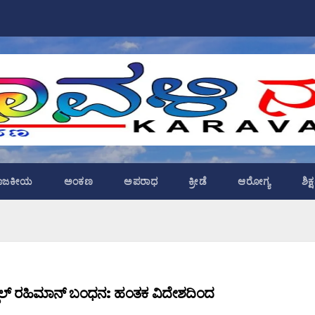
ಾಜಕೀಯ
ಅಂಕಣ
ಅಪರಾಧ
ಕ್ರೀಡೆ
ಆರೋಗ್ಯ
ಶಿಕ
ಅಬ್ದುಲ್ ರಹಿಮಾನ್ ಬಂಧನ: ಹಂತಕ ವಿದೇಶದಿಂದ