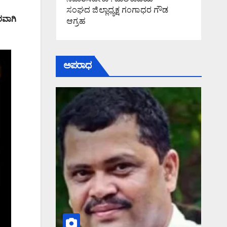
ಸಂಘದ ಜಿಲ್ಲಾಧ್ಯಕ್ಷ ಗಂಗಾಧರ ಗೌಡ
ರವಾಗಿ
ಆಗ್ರಹ
ಅಪರಾಧ