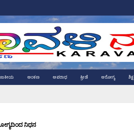
ಾಜಕೀಯ
ಅಂಕಣ
ಅಪರಾಧ
ಕ್ರೀಡೆ
ಆರೋಗ್ಯ
ಶಿಕ
ರೋಗ್ಯದಿಂದ ನಿಧನ