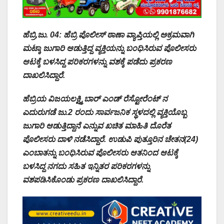
ಹೆಬ್ರಿ,ಜು. 04: ಹೆಬ್ರಿ ಪೊಲೀಸ್ ಠಾಣಾ ವ್ಯಾಪ್ತಿಯಲ್ಲಿ ಅಕ್ರಮವಾಗಿ
ಮಟ್ಕಾ ಜುಗಾರಿ ಆಡುತ್ತಿದ್ದ ವ್ಯಕ್ತಿಯನ್ನು ಬಂಧಿಸಿರುವ ಪೊಲೀಸರು
ಆಟಕ್ಕೆ ಬಳಸಿದ್ದ ಪರಿಕರಗಳನ್ನು ವಶಕ್ಕೆ ಪಡೆದು ಪ್ರಕರಣ
ದಾಖಲಿಸಿದ್ದಾರೆ.
ಹೆಬ್ರಿಯ ವಿಜಯಲಕ್ಷ್ಮಿ ಬಾರ್ ಎಂಡ್ ರೆಸ್ಟೋರೆಂಟ್ ನ
ಎದುರುಗಡೆ ಜು.2 ರಂದು ಸಾರ್ವಜನಿಕ ಸ್ಥಳದಲ್ಲಿ ವ್ಯಕ್ತಿಯೊಬ್ಬ
ಜುಗಾರಿ ಆಡುತ್ತಿದ್ದಾನೆ ಎನ್ನುವ ಖಚಿತ ಮಾಹಿತಿ ದೊರೆತ
ಪೊಲೀಸರು ದಾಳಿ ನಡೆಸಿದ್ದಾರೆ. ಉಡುಪಿ ಪುತ್ತೂರಿನ ಚೇತನ(24)
ಎಂಬಾತನ್ನು ಬಂಧಿಸಿರುವ ಪೊಲೀಸರು ಆತನಿಂದ ಆಟಕ್ಕೆ
ಬಳಸಿದ್ದ ನಗದು ಸಹಿತ ಇನ್ನಿತರ ಪರಿಕರಗಳನ್ನು
ವಶಪಡಿಸಿಕೊಂಡು ಪ್ರಕರಣ ದಾಖಲಿಸಿದ್ದಾರೆ.