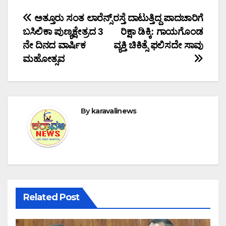
Post
ಅತ್ತೂರು ಸಂತ ಲಾರೆನ್ಸ್
ರಸ್ತೆ ದಾಟುತ್ತಿದ್ದ ಪಾದಚಾರಿಗೆ
ಬಸಿಲಿಕಾ ಪುಣ್ಯಕ್ಷೇತ್ರದ 3
ರಿಕ್ಷಾ ಡಿಕ್ಕಿ: ಗಾಯಗೊಂಡ
navigation
ನೇ ದಿನದ ವಾರ್ಷಿಕ
ವ್ಯಕ್ತಿ ಚಿಕಿತ್ಸೆ ಫಲಿಸದೇ ಸಾವು
ಮಹೋತ್ಸವ
By
karavalinews
Related Post