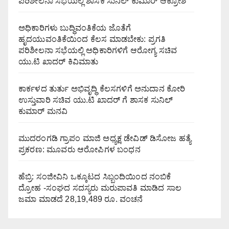
ಪರಿಶೀಲನಾ ಸಭೆಯಲ್ಲಿ ಶಾಸಕ ಸುನಿಲ್ ಕುಮಾರ್ ಆಕ್ರೋಶ
ಅಧಿಕಾರಿಗಳು ಬುದ್ಧಿವಂತಿಕೆಯ ಜೊತೆಗೆ
ಹೃದಯುವಂತಿಕೆಯಿಂದ ಕೆಲಸ ಮಾಡಬೇಕು: ಪ್ರಗತಿ
ಪರಿಶೀಲನಾ ಸಭೆಯಲ್ಲಿ ಅಧಿಕಾರಿಗಳಿಗೆ ಆರೋಗ್ಯ ಸಚಿವ
ಯು.ಟಿ ಖಾದರ್ ಕಿವಿಮಾತು
ಕಾರ್ಕಳದ ತುರ್ತು ಅಭಿವೃದ್ಧಿ ಕೆಲಸಗಳಿಗೆ ಅನುದಾನ ಕೋರಿ
ಉಸ್ತುವಾರಿ ಸಚಿವ ಯು.ಟಿ ಖಾದರ್ ಗೆ ಶಾಸಕ ಸುನಿಲ್‌
ಕುಮಾರ್‌ ಮನವಿ
ಮುದರಂಗಡಿ ಗ್ರಾಪಂ ಮಾಜಿ ಅಧ್ಯಕ್ಷ ಡೇವಿಡ್ ಡಿಸೋಜ ಹತ್ಯೆ
ಪ್ರಕರಣ: ಮೂವರು ಆರೋಪಿಗಳ ಬಂಧನ
ಹೆಬ್ರಿ: ಸಂಜೀವಿನಿ ಒಕ್ಕೂಟದ ಸಿಬ್ಬಂದಿಯಿಂದ ನಂಬಿಕೆ
ದ್ರೋಹ -ಸಂಘದ ಸದಸ್ಯರು ಮರುಪಾವತಿ ಮಾಡಿದ ಸಾಲ
ಜಮಾ ಮಾಡದೆ 28,19,489 ರೂ. ವಂಚನೆ