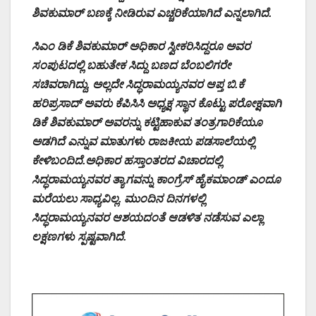
ಶಿವಕುಮಾರ್ ಬಣಕ್ಕೆ ನೀಡಿರುವ ಎಚ್ಚರಿಕೆಯಾಗಿದೆ ಎನ್ನಲಾಗಿದೆ.
ಸಿಎಂ ಡಿಕೆ ಶಿವಕುಮಾರ್ ಅಧಿಕಾರ ಸ್ವೀಕರಿಸಿದ್ದರೂ ಅವರ
ಸಂಪುಟದಲ್ಲಿ ಬಹುತೇಕ ಸಿದ್ದು ಬಣದ ಬೆಂಬಲಿಗರೇ
ಸಚಿವರಾಗಿದ್ದು, ಅಲ್ಲದೇ ಸಿದ್ಧರಾಮಯ್ಯನವರ ಆಪ್ತ ಬಿ.ಕೆ
ಹರಿಪ್ರಸಾದ್ ಅವರು ಕೆಪಿಸಿಸಿ ಅಧ್ಯಕ್ಷ ಸ್ಥಾನ ಕೊಟ್ಟು ಪರೋಕ್ಷವಾಗಿ
ಡಿಕೆ ಶಿವಕುಮಾರ್ ಅವರನ್ನು ಕಟ್ಟಿಹಾಕುವ ತಂತ್ರಗಾರಿಕೆಯೂ
ಅಡಗಿದೆ ಎನ್ನುವ ಮಾತುಗಳು ರಾಜಕೀಯ ಪಡಸಾಲೆಯಲ್ಲಿ
ಕೇಳಿಬಂದಿದೆ.
ಅಧಿಕಾರ ಹಸ್ತಾಂತರದ ವಿಚಾರದಲ್ಲಿ
ಸಿದ್ಧರಾಮಯ್ಯನವರ ತ್ಯಾಗವನ್ನು ಕಾಂಗ್ರೆಸ್ ಹೈಕಮಾಂಡ್ ಎಂದೂ
ಮರೆಯಲು ಸಾಧ್ಯವಿಲ್ಲ. ಮುಂದಿನ ದಿನಗಳಲ್ಲಿ
ಸಿದ್ಧರಾಮಯ್ಯನವರ ಆಶಯದಂತೆ ಆಡಳಿತ ನಡೆಸುವ ಎಲ್ಲಾ
ಲಕ್ಷಣಗಳು ಸ್ಪಷ್ಟವಾಗಿದೆ.