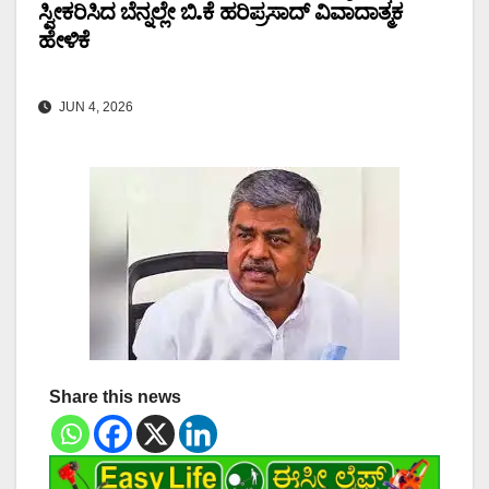
ಸ್ವೀಕರಿಸಿದ ಬೆನ್ನಲ್ಲೇ ಬಿ.ಕೆ ಹರಿಪ್ರಸಾದ್ ವಿವಾದಾತ್ಮಕ
ಹೇಳಿಕೆ
JUN 4, 2026
Share this news