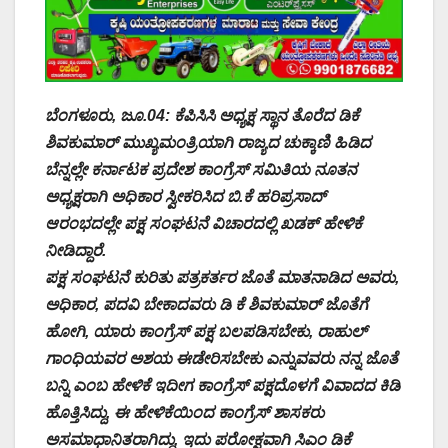
ಬೆಂಗಳೂರು, ಜೂ.04: ಕೆಪಿಸಿಸಿ ಅಧ್ಯಕ್ಷ ಸ್ಥಾನ ತೊರೆದ ಡಿಕೆ
ಶಿವಕುಮಾರ್ ಮುಖ್ಯಮಂತ್ರಿಯಾಗಿ ರಾಜ್ಯದ ಚುಕ್ಕಾಣಿ ಹಿಡಿದ
ಬೆನ್ನಲ್ಲೇ ಕರ್ನಾಟಕ ಪ್ರದೇಶ ಕಾಂಗ್ರೆಸ್ ಸಮಿತಿಯ ನೂತನ
ಅಧ್ಯಕ್ಷರಾಗಿ ಅಧಿಕಾರ ಸ್ವೀಕರಿಸಿದ ಬಿ.ಕೆ ಹರಿಪ್ರಸಾದ್
ಆರಂಭದಲ್ಲೇ ಪಕ್ಷ ಸಂಘಟನೆ ವಿಚಾರದಲ್ಲಿ ಖಡಕ್ ಹೇಳಿಕೆ
ನೀಡಿದ್ದಾರೆ.
ಪಕ್ಷ ಸಂಘಟನೆ ಕುರಿತು ಪತ್ರಕರ್ತರ ಜೊತೆ ಮಾತನಾಡಿದ ಅವರು,
ಅಧಿಕಾರ, ಪದವಿ ಬೇಕಾದವರು ಡಿ ಕೆ ಶಿವಕುಮಾರ್ ಜೊತೆಗೆ
ಹೋಗಿ, ಯಾರು ಕಾಂಗ್ರೆಸ್ ಪಕ್ಷ ಬಲಪಡಿಸಬೇಕು, ರಾಹುಲ್
ಗಾಂಧಿಯವರ ಅಶಯ ಈಡೇರಿಸಬೇಕು ಎನ್ನುವವರು ನನ್ನ ಜೊತೆ
ಬನ್ನಿ ಎಂಬ ಹೇಳಿಕೆ ಇದೀಗ ಕಾಂಗ್ರೆಸ್ ಪಕ್ಷದೊಳಗೆ ವಿವಾದದ ಕಿಡಿ
ಹೊತ್ತಿಸಿದ್ದು, ಈ ಹೇಳಿಕೆಯಿಂದ ಕಾಂಗ್ರೆಸ್ ಶಾಸಕರು
ಅಸಮಾಧಾನಿತರಾಗಿದ್ದು, ಇದು ಪರೋಕ್ಷವಾಗಿ ಸಿಎಂ ಡಿಕೆ