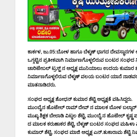
ಕಾರ್ಕಳ, ಜು.05:ಬೋಳ ಹಾಗೂ ಬೆಳ್ಮಣ್ ಭಾಗದ ದೇವಸ್ಥಾನಗಳ ಅ
ಒಗ್ಗಟ್ಟಿನ ಪ್ರತೀಕವಾಗಿ ನಿರ್ಮಾಣಗೊಳ್ಳಲಿರುವ ಬಂಟರ ಸಂ
ಚಾರಿಟೇಬಲ್ ಟ್ರಸ್ಟ್ ನ ಅಧ್ಯಕ್ಷ ಮುನಿಯಾಲು ಉದಯ ಕುಮಾರ ಶೆಟ
ನಿರ್ಮಾಣಗೊಳ್ಳಲಿರುವ ಬೆಳ್ಮಣ್ ವಲಯ ಬಂಟರ ಯಾನೆ ನಾಡವ
ಮಾತನಾಡಿದರು.
ಸಂಘದ ಅಧ್ಯಕ್ಷ ಶೋಧನ್ ಕುಮಾರ ಶೆಟ್ಟಿ ಅಧ್ಯಕ್ಷತೆ ವಹಿಸಿದ್ದರು.
ಮುಂಬೈನ ಹೊಟೇಲ್ ರಾಮ್ ದೇವ್ ನ ಮಾಲಕ ಬೋಳ ಬಲ್ಯಾರ್ ದಡ್ಡು ಶ್ರೀ
ಮುಖ್ಯ ಶಿಕ್ಷಕ ಬೇಲಾಡಿ ವಿಟ್ಠಲ ಶೆಟ್ಟಿ, ಮುಂಬೈ ನ ಹೊಟೇಲ್ ಕೃಷ್
ದ ಮಾಲಕ ಕರುಣಾಕರ ಶೆಟ್ಟಿ, ಬೆಳ್ಮಣ್ ಬಂಟರ ಸಂಘದ ಮಹಿಳಾ ವಿಭ
ಕುಮಾರ್ ಶೆಟ್ಟಿ, ಸಂಘದ ಮಾಜಿ ಅಧ್ಯಕ್ಷ ಎನ್.ತುಕಾರಾಮ ಶೆಟ್ಟ