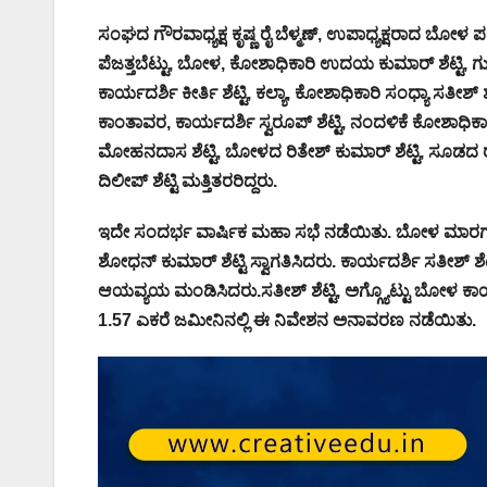
ಸಂಘದ ಗೌರವಾಧ್ಯಕ್ಷ ಕೃಷ್ಣ ರೈ ಬೆಳ್ಮಣ್, ಉಪಾಧ್ಯಕ್ಷರಾದ ಬೋಳ ಪರಾರಿ
ಪೆಜತ್ತಬೆಟ್ಟು, ಬೋಳ, ಕೋಶಾಧಿಕಾರಿ ಉದಯ ಕುಮಾರ್ ಶೆಟ್ಟಿ, ಗುಂ
ಕಾರ್ಯದರ್ಶಿ ಕೀರ್ತಿ ಶೆಟ್ಟಿ, ಕಲ್ಯಾ, ಕೋಶಾಧಿಕಾರಿ ಸಂಧ್ಯಾ ಸತೀಶ್ 
ಕಾಂತಾವರ, ಕಾರ್ಯದರ್ಶಿ ಸ್ವರೂಪ್ ಶೆಟ್ಟಿ, ನಂದಳಿಕೆ ಕೋಶಾಧಿಕಾರಿ
ಮೋಹನದಾಸ ಶೆಟ್ಟಿ, ಬೋಳದ ರಿತೇಶ್ ಕುಮಾರ್ ಶೆಟ್ಟಿ, ಸೂಡದ ರವಿ
ದಿಲೀಪ್ ಶೆಟ್ಟಿ ಮತ್ತಿತರರಿದ್ದರು.
ಇದೇ ಸಂದರ್ಭ ವಾರ್ಷಿಕ ಮಹಾ ಸಭೆ ನಡೆಯಿತು. ಬೋಳ ಮಾರಗುತ್ತು ಸ
ಶೋಧನ್ ಕುಮಾರ್ ಶೆಟ್ಟಿ ಸ್ವಾಗತಿಸಿದರು. ಕಾರ್ಯದರ್ಶಿ ಸತೀಶ್ 
ಆಯವ್ಯಯ ಮಂಡಿಸಿದರು.ಸತೀಶ್ ಶೆಟ್ಟಿ, ಅಗ್ಗ್ಯೊಟ್ಟು ಬೋಳ ಕ
1.57 ಎಕರೆ ಜಮೀನಿನಲ್ಲಿ ಈ ನಿವೇಶನ ಅನಾವರಣ ನಡೆಯಿತು.