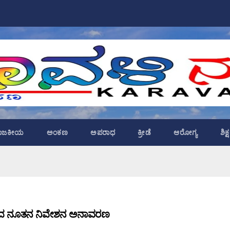
ಾಜಕೀಯ
ಅಂಕಣ
ಅಪರಾಧ
ಕ್ರೀಡೆ
ಆರೋಗ್ಯ
ಶಿಕ
ಘದ ನೂತನ ನಿವೇಶನ ಅನಾವರಣ