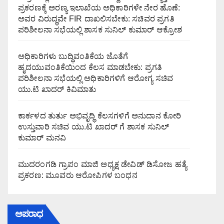
ಪ್ರಕರಣಕ್ಕೆ ಅರಣ್ಯ ಇಲಾಖೆಯ ಅಧಿಕಾರಿಗಳೇ ನೇರ ಹೊಣೆ:
ಅವರ ವಿರುದ್ಧವೇ FIR ದಾಖಲಿಸಬೇಕು: ಸಚಿವರ ಪ್ರಗತಿ
ಪರಿಶೀಲನಾ ಸಭೆಯಲ್ಲಿ ಶಾಸಕ ಸುನಿಲ್ ಕುಮಾರ್ ಆಕ್ರೋಶ
ಅಧಿಕಾರಿಗಳು ಬುದ್ಧಿವಂತಿಕೆಯ ಜೊತೆಗೆ
ಹೃದಯುವಂತಿಕೆಯಿಂದ ಕೆಲಸ ಮಾಡಬೇಕು: ಪ್ರಗತಿ
ಪರಿಶೀಲನಾ ಸಭೆಯಲ್ಲಿ ಅಧಿಕಾರಿಗಳಿಗೆ ಆರೋಗ್ಯ ಸಚಿವ
ಯು.ಟಿ ಖಾದರ್ ಕಿವಿಮಾತು
ಕಾರ್ಕಳದ ತುರ್ತು ಅಭಿವೃದ್ಧಿ ಕೆಲಸಗಳಿಗೆ ಅನುದಾನ ಕೋರಿ
ಉಸ್ತುವಾರಿ ಸಚಿವ ಯು.ಟಿ ಖಾದರ್ ಗೆ ಶಾಸಕ ಸುನಿಲ್‌
ಕುಮಾರ್‌ ಮನವಿ
ಮುದರಂಗಡಿ ಗ್ರಾಪಂ ಮಾಜಿ ಅಧ್ಯಕ್ಷ ಡೇವಿಡ್ ಡಿಸೋಜ ಹತ್ಯೆ
ಪ್ರಕರಣ: ಮೂವರು ಆರೋಪಿಗಳ ಬಂಧನ
ಅಪರಾಧ