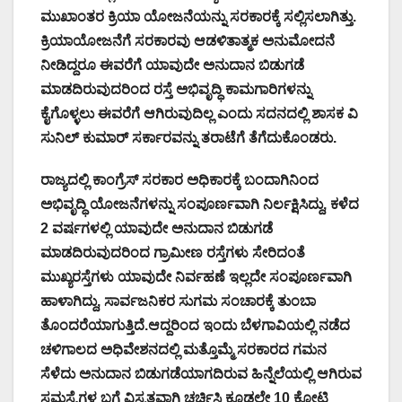
ಮುಖಾಂತರ ಕ್ರಿಯಾ ಯೋಜನೆಯನ್ನು ಸರಕಾರಕ್ಕೆ ಸಲ್ಲಿಸಲಾಗಿತ್ತು.
ಕ್ರಿಯಾಯೋಜನೆಗೆ ಸರಕಾರವು ಆಡಳಿತಾತ್ಮಕ ಅನುಮೋದನೆ
ನೀಡಿದ್ದರೂ ಈವರೆಗೆ ಯಾವುದೇ ಅನುದಾನ ಬಿಡುಗಡೆ
ಮಾಡದಿರುವುದರಿಂದ ರಸ್ತೆ ಅಭಿವೃದ್ಧಿ ಕಾಮಗಾರಿಗಳನ್ನು
ಕೈಗೊಳ್ಳಲು ಈವರೆಗೆ ಆಗಿರುವುದಿಲ್ಲ ಎಂದು ಸದನದಲ್ಲಿ ಶಾಸಕ ವಿ
ಸುನಿಲ್ ಕುಮಾರ್ ಸರ್ಕಾರವನ್ನು ತರಾಟೆಗೆ ತೆಗೆದುಕೊಂಡರು.
ರಾಜ್ಯದಲ್ಲಿ ಕಾಂಗ್ರೆಸ್ ಸರಕಾರ ಅಧಿಕಾರಕ್ಕೆ ಬಂದಾಗಿನಿಂದ
ಅಭಿವೃದ್ಧಿ ಯೋಜನೆಗಳನ್ನು ಸಂಪೂರ್ಣವಾಗಿ ನಿರ್ಲಕ್ಷಿಸಿದ್ದು, ಕಳೆದ
2 ವರ್ಷಗಳಲ್ಲಿ ಯಾವುದೇ ಅನುದಾನ ಬಿಡುಗಡೆ
ಮಾಡದಿರುವುದರಿಂದ ಗ್ರಾಮೀಣ ರಸ್ತೆಗಳು ಸೇರಿದಂತೆ
ಮುಖ್ಯರಸ್ತೆಗಳು ಯಾವುದೇ ನಿರ್ವಹಣೆ ಇಲ್ಲದೇ ಸಂಪೂರ್ಣವಾಗಿ
ಹಾಳಾಗಿದ್ದು, ಸಾರ್ವಜನಿಕರ ಸುಗಮ‌ ಸಂಚಾರಕ್ಕೆ ತುಂಬಾ
ತೊಂದರೆಯಾಗುತ್ತಿದೆ.ಆದ್ದರಿಂದ ಇಂದು ಬೆಳಗಾವಿಯಲ್ಲಿ ನಡೆದ
ಚಳಿಗಾಲದ ಅಧಿವೇಶನದಲ್ಲಿ ಮತ್ತೊಮ್ಮೆ ಸರಕಾರದ ಗಮನ
ಸೆಳೆದು ಅನುದಾನ ಬಿಡುಗಡೆಯಾಗದಿರುವ ಹಿನ್ನೆಲೆಯಲ್ಲಿ ಆಗಿರುವ
ಸಮಸ್ಯೆಗಳ ಬಗ್ಗೆ ವಿಸ್ತೃತವಾಗಿ ಚರ್ಚಿಸಿ ಕೂಡಲೇ 10 ಕೋಟಿ