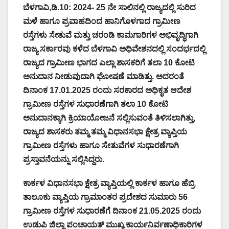
ಬೆಳಗಾವಿ,ಡಿ.10: 2024- 25 ನೇ ಸಾಲಿನಲ್ಲಿ ರಾಜ್ಯದಲ್ಲಿ ಸುರಿದ
ಮಳೆ ಹಾಗೂ ಪ್ರವಾಹದಿಂದ ಹಾನಿಗೊಳಗಾದ ಗ್ರಾಮೀಣ
ರಸ್ತೆಗಳು ಸೇತುವೆ ಮತ್ತು ಚರಂಡಿ ಕಾಮಗಾರಿಗಳ ಅಭಿವೃದ್ಧಿಗಾಗಿ
ರಾಜ್ಯ ಸರ್ಕಾರವು ಕಳೆದ ಬೆಳಗಾವಿ ಅಧಿವೇಶನದಲ್ಲಿ ಸಂದರ್ಭದಲ್ಲಿ
ರಾಜ್ಯದ ಗ್ರಾಮೀಣ ಭಾಗದ ಎಲ್ಲಾ ಶಾಸಕರಿಗೆ ತಲಾ 10 ಕೋಟಿ
ಅನುದಾನ ನೀಡುವುದಾಗಿ ಘೋಷಣೆ ಮಾಡಿತ್ತು. ಅದರಂತೆ
ದಿನಾಂಕ 17.01.2025 ರಂದು ಸರಕಾರದ ಅಧಿಕೃತ ಆದೇಶ
ಗ್ರಾಮೀಣ ರಸ್ತೆಗಳ ಸುಧಾರಣೆಗಾಗಿ ತಲಾ 10 ಕೋಟಿ
ಅನುದಾನಕ್ಕಾಗಿ ಕ್ರಿಯಾಯೋಜನೆ ಸಲ್ಲಿಸುವಂತೆ ತಿಳಿಸಲಾಗಿತ್ತು,
ರಾಜ್ಯದ ಶಾಸಕರು ತಮ್ಮ ತಮ್ಮ ವಿಧಾನಸಭಾ ಕ್ಷೇತ್ರ ವ್ಯಾಪ್ತಿಯ
ಗ್ರಾಮೀಣ ರಸ್ತೆಗಳು ಹಾಗೂ ಸೇತುವೆಗಳ ಸುಧಾರಣೆಗಾಗಿ
ಪ್ರಸ್ತಾವನೆಯನ್ನು ಸಲ್ಲಿಸಿದ್ದರು.
ಕಾರ್ಕಳ ವಿಧಾನಸಭಾ ಕ್ಷೇತ್ರ ವ್ಯಾಪ್ತಿಯಲ್ಲಿ ಕಾರ್ಕಳ ಹಾಗೂ ಹೆಬ್ರಿ
ತಾಲೂಕು ವ್ಯಾಪ್ತಿಯ ಗ್ರಾಮಾಂತರ ಪ್ರದೇಶದ ಸುಮಾರು 56
ಗ್ರಾಮೀಣ ರಸ್ತೆಗಳ ಸುಧಾರಣೆಗೆ ದಿನಾಂಕ 21.05.2025 ರಂದು
ಉಡುಪಿ ಜಿಲ್ಲಾ ಪಂಚಾಯತ್ ಮುಖ್ಯ ಕಾರ್ಯನಿರ್ವಣಾಧಿಕಾರಿಗಳ