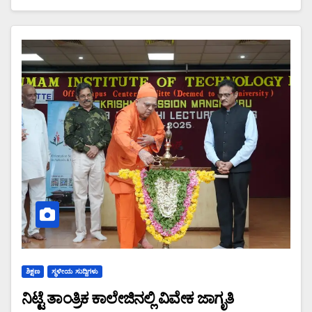
ಶಿಕ್ಷಣ
ಸ್ಥಳೀಯ ಸುದ್ದಿಗಳು
ನಿಟ್ಟೆ ತಾಂತ್ರಿಕ ಕಾಲೇಜಿನಲ್ಲಿ ವಿವೇಕ ಜಾಗೃತಿ