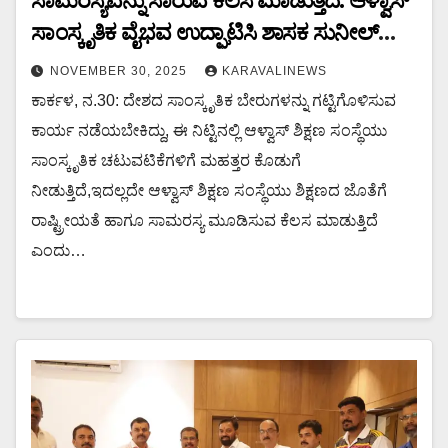
ಸಾಮರಸ್ಯವನ್ನು ಸಾರುವ ಕೆಲಸ ಮಾಡುತ್ತಿದೆ: ಆಳ್ವಾಸ್
ಸಾಂಸ್ಕೃತಿಕ ವೈಭವ ಉದ್ಘಾಟಿಸಿ ಶಾಸಕ‌ ಸುನೀಲ್
ಕುಮಾರ್
NOVEMBER 30, 2025
KARAVALINEWS
ಕಾರ್ಕಳ, ನ.30: ದೇಶದ ಸಾಂಸ್ಕೃತಿಕ ಬೇರುಗಳನ್ನು ಗಟ್ಟಿಗೊಳಿಸುವ
ಕಾರ್ಯ ನಡೆಯಬೇಕಿದ್ದು, ಈ ನಿಟ್ಟಿನಲ್ಲಿ ಆಳ್ವಾಸ್ ಶಿಕ್ಷಣ ಸಂಸ್ಥೆಯು
ಸಾಂಸ್ಕೃತಿಕ ಚಟುವಟಿಕೆಗಳಿಗೆ ಮಹತ್ತರ ಕೊಡುಗೆ
ನೀಡುತ್ತಿದೆ,ಇದಲ್ಲದೇ ಆಳ್ವಾಸ್ ಶಿಕ್ಷಣ ಸಂಸ್ಥೆಯು ಶಿಕ್ಷಣದ ಜೊತೆಗೆ
ರಾಷ್ಟ್ರೀಯತೆ ಹಾಗೂ ಸಾಮರಸ್ಯ ಮೂಡಿಸುವ ಕೆಲಸ ಮಾಡುತ್ತಿದೆ
ಎಂದು…