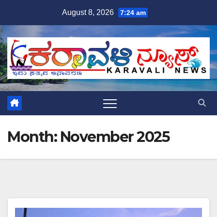
Skip
August 8, 2026
7:24 am
to
content
Month:
November 2025