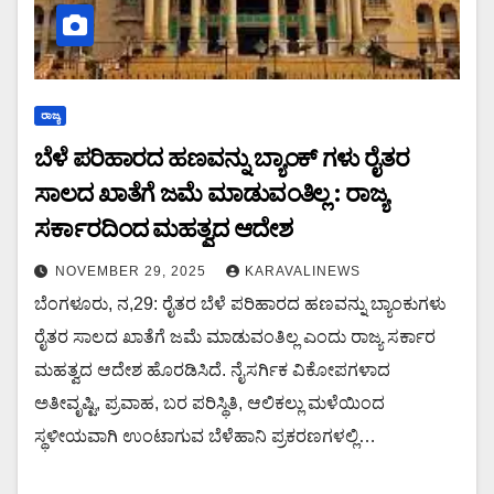
ರಾಜ್ಯ
ಬೆಳೆ ಪರಿಹಾರದ ಹಣವನ್ನು ಬ್ಯಾಂಕ್ ಗಳು ರೈತರ
ಸಾಲದ ಖಾತೆಗೆ ಜಮೆ ಮಾಡುವಂತಿಲ್ಲ : ರಾಜ್ಯ
ಸರ್ಕಾರದಿಂದ ಮಹತ್ವದ ಆದೇಶ
NOVEMBER 29, 2025
KARAVALINEWS
ಬೆಂಗಳೂರು, ನ,29: ರೈತರ ಬೆಳೆ ಪರಿಹಾರದ ಹಣವನ್ನು ಬ್ಯಾಂಕುಗಳು
ರೈತರ ಸಾಲದ ಖಾತೆಗೆ ಜಮೆ ಮಾಡುವಂತಿಲ್ಲ ಎಂದು ರಾಜ್ಯ ಸರ್ಕಾರ
ಮಹತ್ವದ ಆದೇಶ ಹೊರಡಿಸಿದೆ. ನೈಸರ್ಗಿಕ ವಿಕೋಪಗಳಾದ
ಅತೀವೃಷ್ಟಿ, ಪ್ರವಾಹ, ಬರ ಪರಿಸ್ಥಿತಿ, ಆಲಿಕಲ್ಲು ಮಳೆಯಿಂದ
ಸ್ಥಳೀಯವಾಗಿ ಉಂಟಾಗುವ ಬೆಳೆಹಾನಿ ಪ್ರಕರಣಗಳಲ್ಲಿ…