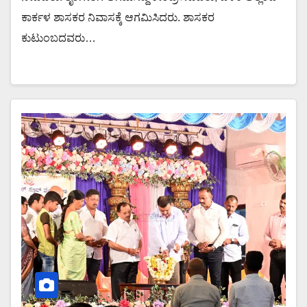
ಕಾರ್ಕಳ ಶಾಸಕರ ನಿವಾಸಕ್ಕೆ ಆಗಮಿಸಿದರು. ಶಾಸಕರ
ಕುಟುಂಬದವರು…