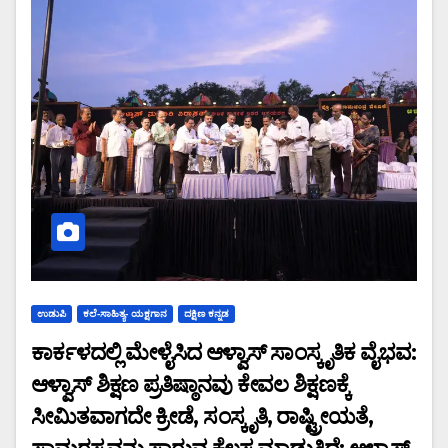
ಉಡುಪಿ
ಕಲೆ-ಸಾಹಿತ್ಯ- ಯಕ್ಷಗಾನ
ದಕ್ಷಿಣ ಕನ್ನಡ
ಕಾರ್ಕಳದಲ್ಲಿ ಮೇಳೈಸಿದ ಆಳ್ವಾಸ್ ಸಾಂಸ್ಕೃತಿಕ ವೈಭವ:
ಆಳ್ವಾಸ್ ಶಿಕ್ಷಣ ಪ್ರತಿಷ್ಠಾನವು ಕೇವಲ ಶಿಕ್ಷಣಕ್ಕೆ
ಸೀಮಿತವಾಗದೇ ಕ್ರೀಡೆ, ಸಂಸ್ಕೃತಿ, ರಾಷ್ಟ್ರೀಯತೆ,