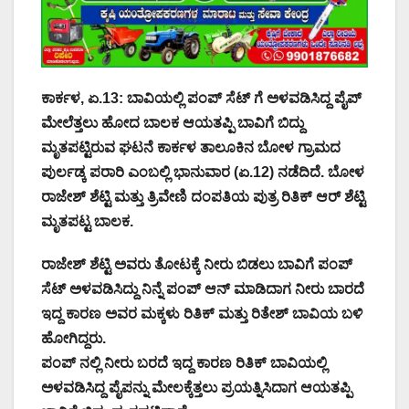
ಕಾರ್ಕಳ, ಏ.13: ಬಾವಿಯಲ್ಲಿ ಪಂಪ್ ಸೆಟ್ ಗೆ ಅಳವಡಿಸಿದ್ದ ಪೈಪ್
ಮೇಲೆತ್ತಲು ಹೋದ ಬಾಲಕ ಆಯತಪ್ಪಿ ಬಾವಿಗೆ ಬಿದ್ದು
ಮೃತಪಟ್ಟಿರುವ ಘಟನೆ ಕಾರ್ಕಳ ತಾಲೂಕಿನ ಬೋಳ ಗ್ರಾಮದ
ಪುರ್ಲಡ್ಕ ಪರಾರಿ ಎಂಬಲ್ಲಿ ಭಾನುವಾರ (ಏ.12) ನಡೆದಿದೆ. ಬೋಳ
ರಾಜೇಶ್ ಶೆಟ್ಟಿ ಮತ್ತು ತ್ರಿವೇಣಿ ದಂಪತಿಯ ಪುತ್ರ ರಿತಿಕ್ ಆರ್ ಶೆಟ್ಟಿ
ಮೃತಪಟ್ಟ ಬಾಲಕ.
ರಾಜೇಶ್ ಶೆಟ್ಟಿ ಅವರು ತೋಟಕ್ಕೆ ನೀರು ಬಿಡಲು ಬಾವಿಗೆ ಪಂಪ್
ಸೆಟ್ ಅಳವಡಿಸಿದ್ದು ನಿನ್ನೆ ಪಂಪ್ ಆನ್ ಮಾಡಿದಾಗ ನೀರು ಬಾರದೆ
ಇದ್ದ ಕಾರಣ ಅವರ ಮಕ್ಕಳು ರಿತಿಕ್ ಮತ್ತು ರಿತೇಶ್ ಬಾವಿಯ ಬಳಿ
ಹೋಗಿದ್ದರು.
ಪಂಪ್ ನಲ್ಲಿ ನೀರು ಬರದೆ ಇದ್ದ ಕಾರಣ ರಿತಿಕ್ ಬಾವಿಯಲ್ಲಿ
ಅಳವಡಿಸಿದ್ದ ಪೈಪನ್ನು ಮೇಲಕ್ಕೆತ್ತಲು ಪ್ರಯತ್ನಿಸಿದಾಗ ಆಯತಪ್ಪಿ