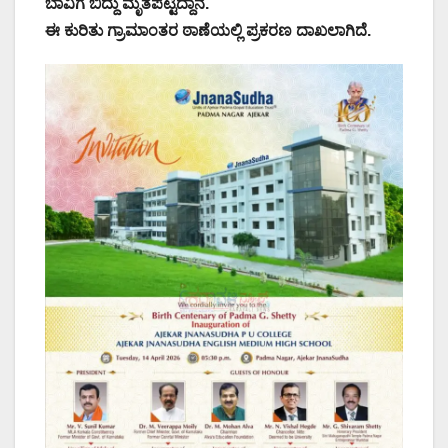
ಬಾವಿಗೆ ಬಿದ್ದು ಮೃತಪಟ್ಟಿದ್ದಾನೆ.
ಈ ಕುರಿತು ಗ್ರಾಮಾಂತರ ಠಾಣೆಯಲ್ಲಿ ಪ್ರಕರಣ ದಾಖಲಾಗಿದೆ.