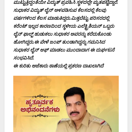
ಮುಟ್ಟುತ್ತಿದ್ದಂತೆಯೇ ವಿದ್ಯುತ್ ಪ್ರವಹಿಸಿ ಸ್ಥಳದಲ್ಲೇ ಮೃತಪಟ್ಟಿದ್ದಾರೆ.
ಸುಧಾಕರ ವಿದ್ಯುತ್ ಲೈನ್ ಅಳವಡಿಸುವ ಕೆಲಸದಲ್ಲಿ ಕೆಲವು
ವರ್ಷಗಳಿಂದ ಕೆಲಸ ಮಾಡುತಿದ್ದರು.ಮಿತ್ತಬೆಟ್ಟು ಪರಿಸರದಲ್ಲಿ
ಕರೆಂಟ್ ಇಲ್ಲದ ಕಾರಣದಿಂದ ಸ್ಥಳೀಯ ಎಲೆಕ್ಟ್ರಿಶಿಯನ್ ಒಬ್ಬರು
ಲೈನ್ ಫಾಲ್ಟ್ ಹುಡುಕಲು ಸುಧಾಕರ ಅವರನ್ನು ಕರೆದುಕೊಂಡು
ಹೋಗಿದ್ದರು.ಈ ವೇಳೆ ಜಂಪ್ ತುಂಡಾಗಿದ್ದನ್ನು ಗಮನಿಸಿದ
ಸುಧಾಕರ ಲೈನ್ ಆಫ್ ಮಾಡಲು ಮುಂದಾದಾಗ ಈ ದುರ್ಘಟನೆ
ಸಂಭವಿಸಿದೆ.
ಈ ಕುರಿತು ಅಜೆಕಾರು ಠಾಣೆಯಲ್ಲಿ ಪ್ರಕರಣ ದಾಖಲಾಗಿದೆ