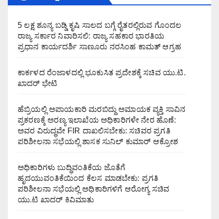
5 ಲಕ್ಷ ಶೂನ್ಯ ಬಡ್ಡಿ ಕೃಷಿ ಸಾಲದ ಬಗ್ಗೆ ರೈತರಲ್ಲಿರುವ ಗೊಂದಲ
ರಾಜ್ಯ ಸರ್ಕಾರ ನಿವಾರಿಸಲಿ: ರಾಜ್ಯ ಸಹಕಾರ ಭಾರತಿಯ
ಪ್ರಧಾನ ಕಾರ್ಯದರ್ಶಿ ಸಾಣೂರು ನರಸಿಂಹ ಕಾಮತ್ ಆಗ್ರಹ
ಕಾರ್ಕಳದ ರೆಂಜಾಳದಲ್ಲಿ ಭೂಕುಸಿತ ಪ್ರದೇಶಕ್ಕೆ ಸಚಿವ ಯು.ಟಿ.
ಖಾದರ್ ಭೇಟಿ
ಹೆಬ್ರಿಯಲ್ಲಿ ಅಪಾಯಕಾರಿ ಮರಬಿದ್ದು ಅಮಾಯಕ ವ್ಯಕ್ತಿ ಸಾವಿನ
ಪ್ರಕರಣಕ್ಕೆ ಅರಣ್ಯ ಇಲಾಖೆಯ ಅಧಿಕಾರಿಗಳೇ ನೇರ ಹೊಣೆ:
ಅವರ ವಿರುದ್ಧವೇ FIR ದಾಖಲಿಸಬೇಕು: ಸಚಿವರ ಪ್ರಗತಿ
ಪರಿಶೀಲನಾ ಸಭೆಯಲ್ಲಿ ಶಾಸಕ ಸುನಿಲ್ ಕುಮಾರ್ ಆಕ್ರೋಶ
ಅಧಿಕಾರಿಗಳು ಬುದ್ಧಿವಂತಿಕೆಯ ಜೊತೆಗೆ
ಹೃದಯುವಂತಿಕೆಯಿಂದ ಕೆಲಸ ಮಾಡಬೇಕು: ಪ್ರಗತಿ
ಪರಿಶೀಲನಾ ಸಭೆಯಲ್ಲಿ ಅಧಿಕಾರಿಗಳಿಗೆ ಆರೋಗ್ಯ ಸಚಿವ
ಯು.ಟಿ ಖಾದರ್ ಕಿವಿಮಾತು