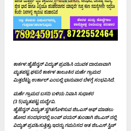
ಕಾರ್ಕಳ:ಹೈಟೆನ್ಶನ್ ವಿದ್ಯುತ್ ಪ್ರವಹಿಸಿ ಯುವಕ ದಾರುಣವಾಗಿ
ಮೃತಪಟ್ಟ ಘಟನೆ ಕಾರ್ಕಳ ತಾಲೂಕಿನ ಮರ್ಣೆ ಗ್ರಾಮದ
ಮಿತ್ತಬೆಟ್ಟು ಉರ್ಕಾಲ್ ಎಂಬಲ್ಲಿ ಭಾನುವಾರ ಬೆಳಗ್ಗೆ ಸಂಭವಿಸಿದೆ.
ಮರ್ಣೆ ಗ್ರಾಮದ ಬಸದಿ ಬಳಿಯ ನಿವಾಸಿ ಸುಧಾಕರ
(3 5)ಮೃತಪಟ್ಟ ದುರ್ದೈವಿ.
ಹೈಟೆನ್ಶನ್ ವಿದ್ಯುತ್ ಸ್ಥಗಿತಗೊಳಿಸುವ ಜಿಒಎಸ್ ಆಫ್ ಮಾಡಲು
ಹೋದ ಸಂದರ್ಭದಲ್ಲಿ ಜಂಪ್ ವಯರ್ ತುಂಡಾಗಿ ಜಿಒಎಸ್ ನಲ್ಲಿ
ವಿದ್ಯುತ್ ಪ್ರವಹಿಸುತ್ತಿತ್ತು.ಇದನ್ನು ಗಮನಿಸದ ಆತ ಜಿಒಎಸ್ ಸ್ವಿಚ್