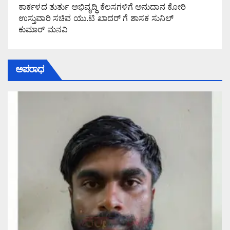
ಕಾರ್ಕಳದ ತುರ್ತು ಅಭಿವೃದ್ಧಿ ಕೆಲಸಗಳಿಗೆ ಅನುದಾನ ಕೋರಿ
ಉಸ್ತುವಾರಿ ಸಚಿವ ಯು.ಟಿ ಖಾದರ್ ಗೆ ಶಾಸಕ ಸುನಿಲ್‌
ಕುಮಾರ್‌ ಮನವಿ
ಅಪರಾಧ