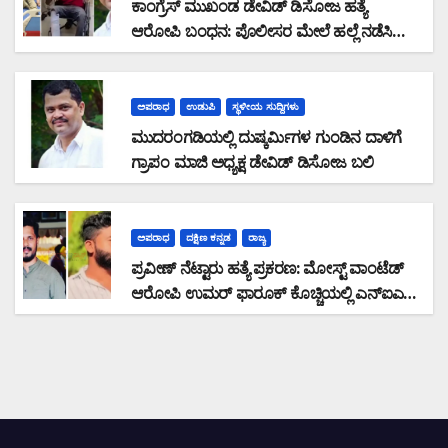
ಕಾಂಗ್ರೆಸ್ ಮುಖಂಡ ಡೇವಿಡ್ ಡಿಸೋಜ ಹತ್ಯೆ
ಆರೋಪಿ ಬಂಧನ: ಪೊಲೀಸರ ಮೇಲೆ ಹಲ್ಲೆ ನಡೆಸಿ
ಪರಾರಿಯಾಗುತ್ತಿದ್ದ ಆರೋಪಿ ಕಾಲಿಗೆ ಫೈರಿಂಗ್
ಅಪರಾಧ
ಉಡುಪಿ
ಸ್ಥಳೀಯ ಸುದ್ದಿಗಳು
ಮುದರಂಗಡಿಯಲ್ಲಿ ದುಷ್ಕರ್ಮಿಗಳ ಗುಂಡಿನ ದಾಳಿಗೆ
ಗ್ರಾಪಂ ಮಾಜಿ ಅಧ್ಯಕ್ಷ ಡೇವಿಡ್ ಡಿಸೋಜ ಬಲಿ
ಅಪರಾಧ
ದಕ್ಷಿಣ ಕನ್ನಡ
ರಾಜ್ಯ
ಪ್ರವೀಣ್ ನೆಟ್ಟಾರು ಹತ್ಯೆ ಪ್ರಕರಣ: ಮೋಸ್ಟ್ ವಾಂಟೆಡ್
ಆರೋಪಿ ಉಮರ್ ಫಾರೂಕ್ ಕೊಚ್ಚಿಯಲ್ಲಿ ಎನ್‌ಐಎ
ವಶಕ್ಕೆ