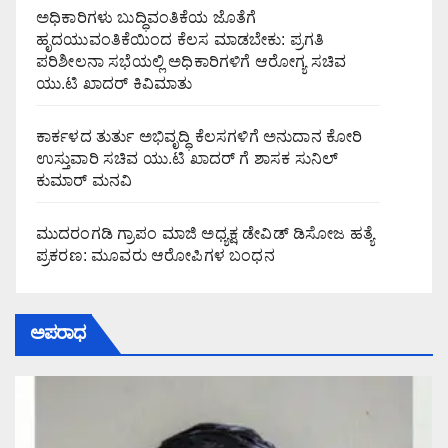
ಅಧಿಕಾರಿಗಳು ಬುದ್ಧಿವಂತಿಕೆಯ ಜೊತೆಗೆ
ಹೃದಯುವಂತಿಕೆಯಿಂದ ಕೆಲಸ ಮಾಡಬೇಕು: ಪ್ರಗತಿ
ಪರಿಶೀಲನಾ ಸಭೆಯಲ್ಲಿ ಅಧಿಕಾರಿಗಳಿಗೆ ಆರೋಗ್ಯ ಸಚಿವ
ಯು.ಟಿ ಖಾದರ್ ಕಿವಿಮಾತು
ಕಾರ್ಕಳದ ತುರ್ತು ಅಭಿವೃದ್ಧಿ ಕೆಲಸಗಳಿಗೆ ಅನುದಾನ ಕೋರಿ
ಉಸ್ತುವಾರಿ ಸಚಿವ ಯು.ಟಿ ಖಾದರ್ ಗೆ ಶಾಸಕ ಸುನಿಲ್‌
ಕುಮಾರ್‌ ಮನವಿ
ಮುದರಂಗಡಿ ಗ್ರಾಪಂ ಮಾಜಿ ಅಧ್ಯಕ್ಷ ಡೇವಿಡ್ ಡಿಸೋಜ ಹತ್ಯೆ
ಪ್ರಕರಣ: ಮೂವರು ಆರೋಪಿಗಳ ಬಂಧನ
ಅಪರಾಧ