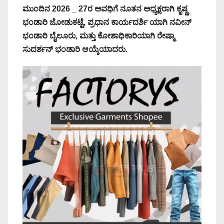
ಮುಂದಿನ 2026 _ 27ರ ಅವಧಿಗೆ
ನೂತನ ಅಧ್ಯಕ್ಷರಾಗಿ ಕೃಷ್ಣ
ಭಂಡಾರಿ ಜೋಡುಕಟ್ಟೆ, ಪ್ರಧಾನ ಕಾರ್ಯದರ್ಶಿ ಯಾಗಿ ನವೀನ್
ಭಂಡಾರಿ ಬೈಲೂರು, ಮತ್ತು ಕೋಶಾಧಿಕಾರಿಯಾಗಿ ರೇಷ್ಮಾ
ಸುದರ್ಶನ್ ಭಂಡಾರಿ ಆಯ್ಕೆಯಾದರು.