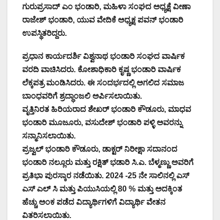
ಗುರುಪ್ರಸಾದ್ ಎಂ ಭಂಡಾರಿ, ಮಹಿಳಾ ಸಂಘದ ಅಧ್ಯಕ್ಷೆ ವೀಣಾ
ರಾಜೇಶ್ ಭಂಡಾರಿ, ಯುವ ವೇದಿಕೆ ಅಧ್ಯಕ್ಷ ಪವನ್ ಭಂಡಾರಿ
ಉಪಸ್ಥಿತರಿದ್ದರು.
ಪ್ರಧಾನ ಕಾರ್ಯದರ್ಶಿ ವಿಶ್ವನಾಥ ಭಂಡಾರಿ ಸಂಘದ ವಾರ್ಷಿಕ
ವರದಿ ವಾಚಿಸಿದರು.
ಕೋಶಾಧಿಕಾರಿ ಕೃಷ್ಣ ಭಂಡಾರಿ ವಾರ್ಷಿಕ
ಲೆಕ್ಕಪತ್ರ ಮಂಡಿಸಿದರು. ಈ ಸಂದರ್ಭದಲ್ಲಿ ಅಗಲಿದ ಸಮಾಜ
ಬಾಂಧವರಿಗೆ ಶ್ರದ್ಧಾಂಜಲಿ ಅರ್ಪಿಸಲಾಯಿತು.
ವೃತ್ತಿನಿರತ ಹಿರಿಯರಾದ ಶೇಖರ್ ಭಂಡಾರಿ ಕೌಡೂರು, ಮಾಧವ
ಭಂಡಾರಿ ಮೂಜೂರು, ವಸುದೇಶ್ ಭಂಡಾರಿ ಪಳ್ಳಿ ಅವರನ್ನು
ಸನ್ಮಾನಿಸಲಾಯಿತು.
ಪ್ರಜ್ವಲ್ ಭಂಡಾರಿ ಕೌಡೂರು, ಡಾಕ್ಟರ್ ನಿರೀಕ್ಷಾ ಸದಾನಂದ
ಭಂಡಾರಿ ನಲ್ಲೂರು ಮತ್ತು ರಕ್ಷಿತ್ ಭಡಾರಿ ಸಿ.ಎ. ಬೆಳ್ಮಣ್ಣು ಅವರಿಗೆ
ಪ್ರತಿಭಾ ಪುರಸ್ಕಾರ ನಡೆಯಿತು. 2024 -25 ನೇ ಸಾಲಿನಲ್ಲಿ ಎಸ್
ಎಸ್ ಎಲ್ ಸಿ ಮತ್ತು ಪಿಯುಸಿಯಲ್ಲಿ 80 % ಮತ್ತು ಅದಕ್ಕಿಂತ
ಹೆಚ್ಚು ಅಂಕ ಪಡೆದ ವಿದ್ಯಾರ್ಥಿಗಳಿಗೆ ವಿದ್ಯಾರ್ಥಿ ವೇತನ
ವಿತರಿಸಲಾಯಿತು.