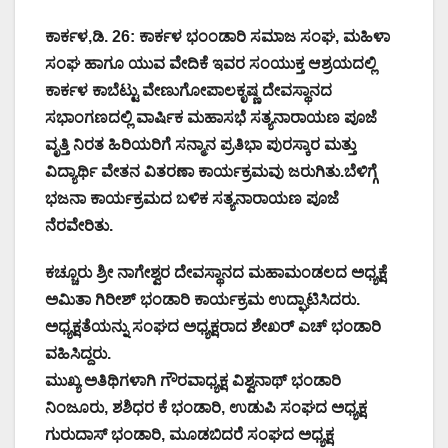
ಕಾರ್ಕಳ,ಡಿ. 26: ಕಾರ್ಕಳ ಭಂಂಡಾರಿ ಸಮಾಜ ಸಂಘ, ಮಹಿಳಾ
ಸಂಘ ಹಾಗೂ ಯುವ ವೇದಿಕೆ ಇವರ ಸಂಯುಕ್ತ ಆಶ್ರಯದಲ್ಲಿ
ಕಾರ್ಕಳ ಕಾಬೆಟ್ಟು ವೇಣುಗೋಪಾಲಕೃಷ್ಣ ದೇವಸ್ಥಾನದ
ಸಭಾಂಗಣದಲ್ಲಿ ವಾರ್ಷಿಕ ಮಹಾಸಭೆ ಸತ್ಯನಾರಾಯಣ ಪೂಜೆ
ವೃತ್ತಿ ನಿರತ ಹಿರಿಯರಿಗೆ ಸನ್ಮಾನ ಪ್ರತಿಭಾ ಪುರಸ್ಕಾರ ಮತ್ತು
ವಿದ್ಯಾರ್ಥಿ ವೇತನ ವಿತರಣಾ ಕಾರ್ಯಕ್ರಮವು ಜರುಗಿತು.ಬೆಳಿಗ್ಗೆ
ಭಜನಾ ಕಾರ್ಯಕ್ರಮದ ಬಳಿಕ ಸತ್ಯನಾರಾಯಣ ಪೂಜೆ
ನೆರವೇರಿತು.
ಕಚ್ಚೂರು ಶ್ರೀ ನಾಗೇಶ್ವರ ದೇವಸ್ಥಾನದ ಮಹಾಮಂಡಲದ ಅಧ್ಯಕ್ಷೆ
ಅಮಿತಾ ಗಿರೀಶ್ ಭಂಡಾರಿ ಕಾರ್ಯಕ್ರಮ ಉದ್ಘಾಟಿಸಿದರು.
ಅಧ್ಯಕ್ಷತೆಯನ್ನು ಸಂಘದ ಅಧ್ಯಕ್ಷರಾದ ಶೇಖರ್ ಎಚ್ ಭಂಡಾರಿ
ವಹಿಸಿದ್ದರು.
ಮುಖ್ಯ ಅತಿಥಿಗಳಾಗಿ ಗೌರವಾಧ್ಯಕ್ಷ ವಿಶ್ವನಾಥ್ ಭಂಡಾರಿ
ನಿಂಜೂರು, ಶಶಿಧರ ಕೆ ಭಂಡಾರಿ, ಉಡುಪಿ ಸಂಘದ ಅಧ್ಯಕ್ಷ
ಗುರುದಾಸ್ ಭಂಡಾರಿ, ಮೂಡಬಿದರೆ ಸಂಘದ ಅಧ್ಯಕ್ಷ