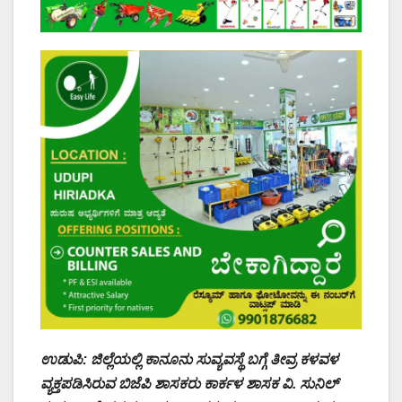
ಉಡುಪಿ: ಜಿಲ್ಲೆಯಲ್ಲಿ ಕಾನೂನು ಸುವ್ಯವಸ್ಥೆ ಬಗ್ಗೆ ತೀವ್ರ ಕಳವಳ
ವ್ಯಕ್ತಪಡಿಸಿರುವ ಬಿಜೆಪಿ ಶಾಸಕರು ಕಾರ್ಕಳ ಶಾಸಕ ವಿ. ಸುನಿಲ್