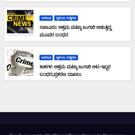
ಪರಾರಿ: ನಗದು ಹಾಗೂ ಮೊಬೈಲ್ ವಶ
ಅಪರಾಧ
ಸ್ಥಳೀಯ ಸುದ್ದಿಗಳು
ಸಾಣೂರು: ಅಕ್ರಮ ಮಟ್ಕಾ ಜುಗಾರಿ ಆಡುತ್ತಿದ್ದ
ಮೂವರ ಬಂಧನ
ಅಪರಾಧ
ಸ್ಥಳೀಯ ಸುದ್ದಿಗಳು
ಕಾರ್ಕಳ: ಅಕ್ರಮ ಮಟ್ಕಾ ಜುಗಾರಿ ಆಟ-ಇಬ್ಬರ
ಬಂಧನ,ಪ್ರಕರಣ ದಾಖಲು