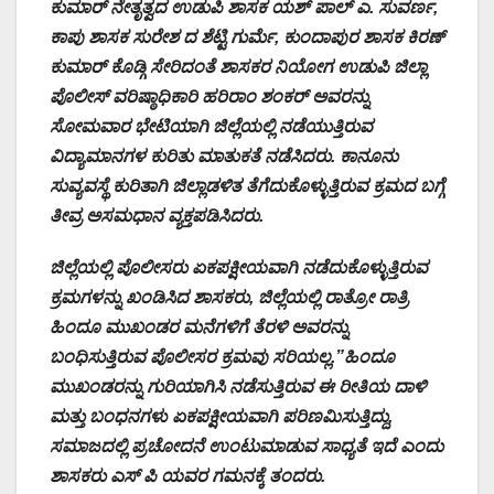
ಕುಮಾರ್ ನೇತೃತ್ವದ ಉಡುಪಿ ಶಾಸಕ ಯಶ್ ಪಾಲ್ ಎ. ಸುವರ್ಣ,
ಕಾಪು ಶಾಸಕ ಸುರೇಶ ದ ಶೆಟ್ಟಿ ಗುರ್ಮೆ, ಕುಂದಾಪುರ ಶಾಸಕ ಕಿರಣ್
ಕುಮಾರ್ ಕೊಡ್ಗಿ ಸೇರಿದಂತೆ ಶಾಸಕರ ನಿಯೋಗ ಉಡುಪಿ ಜಿಲ್ಲಾ
ಪೊಲೀಸ್ ವರಿಷ್ಠಾಧಿಕಾರಿ ಹರಿರಾಂ ಶಂಕರ್ ಅವರನ್ನು
ಸೋಮವಾರ ಭೇಟಿಯಾಗಿ ಜಿಲ್ಲೆಯಲ್ಲಿ ನಡೆಯುತ್ತಿರುವ
ವಿದ್ಯಾಮಾನಗಳ ಕುರಿತು ಮಾತುಕತೆ ನಡೆಸಿದರು. ಕಾನೂನು
ಸುವ್ಯವಸ್ಥೆ ಕುರಿತಾಗಿ ಜಿಲ್ಲಾಡಳಿತ ತೆಗೆದುಕೊಳ್ಳುತ್ತಿರುವ ಕ್ರಮದ ಬಗ್ಗೆ
ತೀವ್ರ ಅಸಮಧಾನ ವ್ಯಕ್ತಪಡಿಸಿದರು.
ಜಿಲ್ಲೆಯಲ್ಲಿ ಪೊಲೀಸರು ಏಕಪಕ್ಷೀಯವಾಗಿ ನಡೆದುಕೊಳ್ಳುತ್ತಿರುವ
ಕ್ರಮಗಳನ್ನು ಖಂಡಿಸಿದ ಶಾಸಕರು, ಜಿಲ್ಲೆಯಲ್ಲಿ ರಾತ್ರೋ ರಾತ್ರಿ
ಹಿಂದೂ ಮುಖಂಡರ ಮನೆಗಳಿಗೆ ತೆರಳಿ ಅವರನ್ನು
ಬಂಧಿಸುತ್ತಿರುವ ಪೊಲೀಸರ ಕ್ರಮವು ಸರಿಯಲ್ಲ.”ಹಿಂದೂ
ಮುಖಂಡರನ್ನು ಗುರಿಯಾಗಿಸಿ ನಡೆಸುತ್ತಿರುವ ಈ ರೀತಿಯ ದಾಳಿ
ಮತ್ತು ಬಂಧನಗಳು ಏಕಪಕ್ಷೀಯವಾಗಿ ಪರಿಣಮಿಸುತ್ತಿದ್ದು,
ಸಮಾಜದಲ್ಲಿ ಪ್ರಚೋದನೆ ಉಂಟುಮಾಡುವ ಸಾಧ್ಯತೆ ಇದೆ ಎಂದು
ಶಾಸಕರು ಎಸ್ ಪಿ ಯವರ ಗಮನಕ್ಕೆ ತಂದರು.