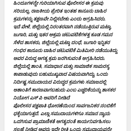
ಹಿಂದೂಗಳನ್ನೇ ಗುರಿಯಾಗಿಸುವ ಪೊಲೀಸರ ಈ ಕ್ರಮವು
ಸರಿಯಲ್ಲ, ರಾಜಕೀಯ ಪ್ರೇರಿತ ಇಂತಹ ಕಾನೂನು ಬಾಹಿರ
ಕ್ರಮಗಳನ್ನು ತಕ್ಷಣವೇ ನಿಲ್ಲಿಸಬೇಕು ಎಂದು ಆಗ್ರಹಿಸಿದರು.
ಇದೆ ವೇಳೆ, ಜಿಲ್ಲೆಯಲ್ಲಿ ನಿರಂತರವಾಗಿ ನಡೆಯುತ್ತಿರುವ ಮಟ್ಕಾ,
ಜುಗಾರಿ, ಮತ್ತು ಇತರ ಅಕ್ರಮ ಚಟುವಟಿಕೆಗಳತ್ತ ಕೂಡ ಗಮನ
ಸೆಳೆದ ಶಾಸಕರು, ಜಿಲ್ಲೆಯಲ್ಲಿ ಮಟ್ಕಾ ದಂಧೆ, ಜುಗಾರಿ ಇನ್ನಿತರ
ಗಂಭಿರ ಕಾನೂನು ಬಾಹಿರ ಚಟುವಟಿಕೆ ಮಿತಿಮೀರಿ ನಡೆಯುತಿದ್ದು
ಅವರ ವಿರುದ್ಧ ಅಗತ್ಯ ಕ್ರಮ ಜರಗಿಸುವಂತೆ ಆಗ್ರಹಿಸಿದರು.
ಜಿಲ್ಲೆಯಲ್ಲಿ ಶಾಂತಿ, ಸಮಾಧಾನ ಮತ್ತು ಸಾಮಾಜಿಕ ಸಾಮರಸ್ಯ
ಕಾಪಾಡುವುದು ಬಹುಮುಖ್ಯವಾದ ವಿಷಯವಾಗಿದ್ದು, ಒಂದು
ನಿರ್ದಿಷ್ಟ ಸಮುದಾಯದ ವಿರುದ್ಧದ ಕ್ರಮಗಳು ಸಮಾಜದಲ್ಲಿ
ಅಶಾಂತಿಗೆ ಕಾರಣವಾಗಬಹುದು ಎಂಬ ಎಚ್ಚರಿಕೆಯನ್ನು ಶಾಸಕರ
ನಿಯೋಗ ಎಸ್ ಪಿ ಅವರಿಗೆ ನೀಡಿದೆ
ಪೊಲೀಸರ ಪಕ್ಷಪಾತಿ ಧೋರಣೆಯಿಂದ ಸಾರ್ವಜನಿಕರ ನಂಬಿಕೆಗೆ
ಧಕ್ಕೆಯಾಗುತ್ತದೆ. ಎಲ್ಲಾ ಸಮುದಾಯಗಳಿಗೂ ಸಮಾನ ನ್ಯಾಯ
ಒದಗಿಸುವ ಪ್ರಾಮಾಣಿಕತೆ ಅಗತ್ಯದಂತೆ ಕಾರ್ಯನಿರ್ವಹಿಸಲು
ಸಲಹೆ ನೀಡಿದ ಅವರು ಇದೇ ರೀತಿ ಒಂದು ಸಮುದಾಯವನ್ನೇ