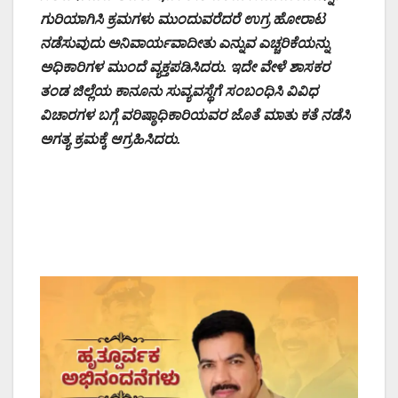
ಗುರಿಯಾಗಿಸಿ ಕ್ರಮಗಳು ಮುಂದುವರೆದರೆ ಉಗ್ರ ಹೋರಾಟ
ನಡೆಸುವುದು ಅನಿವಾರ್ಯವಾದೀತು ಎನ್ನುವ ಎಚ್ಚರಿಕೆಯನ್ನು
ಅಧಿಕಾರಿಗಳ ಮುಂದೆ ವ್ಯಕ್ತಪಡಿಸಿದರು. ಇದೇ ವೇಳೆ ಶಾಸಕರ
ತಂಡ ಜಿಲ್ಲೆಯ ಕಾನೂನು ಸುವ್ಯವಸ್ಥೆಗೆ ಸಂಬಂಧಿಸಿ ವಿವಿಧ
ವಿಚಾರಗಳ ಬಗ್ಗೆ ವರಿಷ್ಠಾಧಿಕಾರಿಯವರ ಜೊತೆ ಮಾತು ಕತೆ ನಡೆಸಿ
ಅಗತ್ಯ ಕ್ರಮಕ್ಕೆ ಆಗ್ರಹಿಸಿದರು.