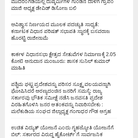
ಮುದರಂಗಡಿಯಲ್ಲಿ ದುಷ್ಕರ್ಮಿಗಳ ಗುಂಡಿನ ದಾಳಿಗೆ ಗ್ರಾಪಂ
ಮಾಜಿ ಅಧ್ಯಕ್ಷ ಡೇವಿಡ್ ಡಿಸೋಜ ಬಲಿ
ಅವಿಶ್ವಾಸ ನಿರ್ಣಯದ ಮೂಲಕ ಪದಚ್ಯುತಿ ಸಾಧ್ಯತೆ:
ಕರ್ನಾಟಕ ವಿಧಾನ ಪರಿಷತ್ ಸಭಾಪತಿ ಸ್ಥಾನಕ್ಕೆ ಬಸವರಾಜ
ಹೊರಟ್ಟಿ ರಾಜೀನಾಮೆ
ಕಾರ್ಕಳ ವಿಧಾನಸಭಾ ಕ್ಷೇತ್ರದ ಸೇತುವೆಗಳ ನಿರ್ಮಾಣಕ್ಕೆ 2.05
ಕೋಟಿ ಅನುದಾನ ಮಂಜೂರು: ಶಾಸಕ ಸುನಿಲ್ ಕುಮಾರ್
ಮಾಹಿತಿ
ಪಶ್ಚಿಮ ಘಟ್ಟ ಪ್ರದೇಶವನ್ನು ಪರಿಸರ ಸೂಕ್ಷ್ಮ ವಲಯವನ್ನಾಗಿ
ಘೋಷಿಸಿದರೆ ಅರಣ್ಯದಂಚಿನ ಜನರಿಗೆ ಸಮಸ್ಯೆ: ರಾಜ್ಯ
ಸರ್ಕಾರವು ಭೌತಿಕ ಸಮೀಕ್ಷೆ ನಡೆಸಿ ಜನವಸತಿ ಪ್ರದೇಶ
ವಿರಹಿತಗೊಳಿಸಿ ಜನರ ಆತಂಕವನ್ನು ನಿವಾರಿಸಬೇಕು :
ಮಲೆಕುಡಿಯ ಸಂಘದ ಜಿಲ್ಲಾಧ್ಯಕ್ಷ ಗಂಗಾಧರ ಗೌಡ ಆಗ್ರಹ
ಉಚಿತ ವಿದ್ಯುತ್ ಯೋಜನೆ ಎಂದು ಗೃಹಜ್ಯೋತಿ ಯೋಜನೆಗೆ
ಬಿಲ್: ಸರ್ಕಾರದ ವಿರುದ್ಧ ಹೈಕೋರ್ಟ್`ಗೆ ಸಾರ್ವಜನಿಕ