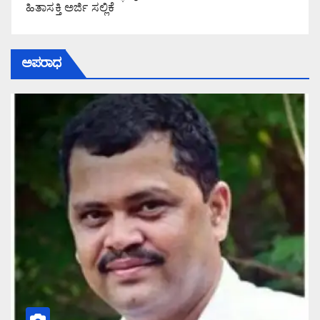
ಹಿತಾಸಕ್ತಿ ಅರ್ಜಿ ಸಲ್ಲಿಕೆ
ಅಪರಾಧ