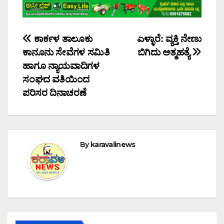
Post
ಕಾರ್ಕಳ ತಾಲೂಕು
ಎಳ್ಳಾರೆ: ವ್ಯಕ್ತಿ ನೇಣು
ಕಾನೂನು ಸೇವೆಗಳ ಸಮಿತಿ
ಬಿಗಿದು ಆತ್ಮಹತ್ಯೆ
navigation
ಹಾಗೂ ನ್ಯಾಯವಾದಿಗಳ
ಸಂಘದ ವತಿಯಿಂದ
ಪರಿಸರ ದಿನಾಚರಣೆ
By
karavalinews