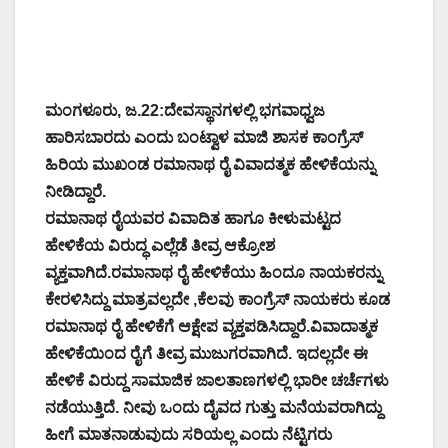
ಮಂಗಳೂರು, ಜ.22:ದೇವಸ್ಥಾನಗಳಲ್ಲಿ ಭಗವಾಧ್ವಜ
ಹಾರಿಸಬಾರದು ಎಂದು ಬಂಟ್ವಾಳ ಮಾಜಿ ಶಾಸಕ ಕಾಂಗ್ರೆಸ್
ಹಿರಿಯ ಮುಖಂಡ ರಮಾನಾಥ ರೈ ವಿವಾದತ್ಮಕ ಹೇಳಿಕೆಯನ್ನು
ನೀಡಿದ್ದಾರೆ.
ರಮಾನಾಥ ರೈಯವರ ವಿವಾದಿತ ಹಾಗೂ ಕೀಳುಮಟ್ಟದ
ಹೇಳಿಕೆಯ ವಿರುದ್ಧ ಎಲ್ಲೆಡೆ ತೀವ್ರ ಆಕ್ರೋಶ
ವ್ಯಕ್ತವಾಗಿದೆ.ರಮಾನಾಥ ರೈ ಹೇಳಿಕೆಯು ಹಿಂದೂ ನಾಯಕರನ್ನು
ಕೇರಳಿಸಿದ್ದು ಮಾತ್ರವಲ್ಲದೇ ,ಕೆಲವು ಕಾಂಗ್ರೆಸ್ ನಾಯಕರು ಕೂಡ
ರಮಾನಾಥ ರೈ ಹೇಳಿಕೆಗೆ ಆಕ್ಷೇಪ ವ್ಯಕ್ತಪಡಿಸಿದ್ದಾರೆ.ವಿವಾದಾತ್ಮಕ
ಹೇಳಿಕೆಯಿಂದ ರೈಗೆ ತೀವ್ರ ಮುಜುಗರವಾಗಿದೆ. ಇದಲ್ಲದೇ ಈ
ಹೇಳಿಕೆ ವಿರುದ್ದ ಸಾಮಾಜಿಕ ಜಾಲತಾಣಗಳಲ್ಲಿ ಭಾರೀ ಚರ್ಚೆಗಳು
ನಡೆಯುತ್ತಿದೆ. ನೀವು ಒಂದು ದೈವದ ಗುತ್ತು ಮನೆಯವರಾಗಿದ್ದು
ಹೀಗೆ ಮಾತನಾಡುವುದು ಸರಿಯಲ್ಲ ಎಂದು ನೆಟ್ಟಿಗರು