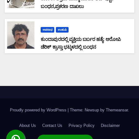
ಬಂಧನ,ಪ್ರಕರಣ ದಾಖಲು
ಅಪರಾಧ
ಉಡುಪಿ
ಕುಂದಾಪುರದಲ್ಲಿ ವ್ಯಕ್ತಿಯ ಬರ್ಬರ ಹತ್ಯೆ: ಆರೋಪಿ
ಡೆರಿಕ್ ಕ್ರಾಸ್ತಾ ಭಟ್ಕಳದಲ್ಲಿ ಬಂಧನ
Proudly powered by WordPress
|
Theme: Newsup by
Themeansar
.
About Us
Contact Us
Privacy Policy
Disclaimer
Terms & Condition