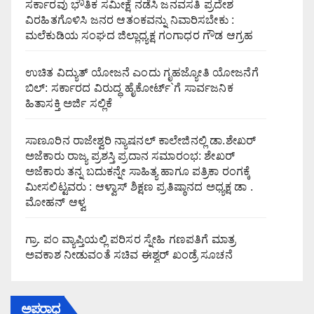
ಸರ್ಕಾರವು ಭೌತಿಕ ಸಮೀಕ್ಷೆ ನಡೆಸಿ ಜನವಸತಿ ಪ್ರದೇಶ
ವಿರಹಿತಗೊಳಿಸಿ ಜನರ ಆತಂಕವನ್ನು ನಿವಾರಿಸಬೇಕು :
ಮಲೆಕುಡಿಯ ಸಂಘದ ಜಿಲ್ಲಾಧ್ಯಕ್ಷ ಗಂಗಾಧರ ಗೌಡ ಆಗ್ರಹ
ಉಚಿತ ವಿದ್ಯುತ್ ಯೋಜನೆ ಎಂದು ಗೃಹಜ್ಯೋತಿ ಯೋಜನೆಗೆ
ಬಿಲ್: ಸರ್ಕಾರದ ವಿರುದ್ಧ ಹೈಕೋರ್ಟ್`ಗೆ ಸಾರ್ವಜನಿಕ
ಹಿತಾಸಕ್ತಿ ಅರ್ಜಿ ಸಲ್ಲಿಕೆ
ಸಾಣೂರಿನ ರಾಜೇಶ್ವರಿ ನ್ಯಾಷನಲ್ ಕಾಲೇಜಿನಲ್ಲಿ ಡಾ.ಶೇಖರ್
ಅಜೆಕಾರು ರಾಜ್ಯ ಪ್ರಶಸ್ತಿ ಪ್ರದಾನ ಸಮಾರಂಭ: ಶೇಖರ್
ಅಜೆಕಾರು ತನ್ನ ಬದುಕನ್ನೇ ಸಾಹಿತ್ಯ ಹಾಗೂ ಪತ್ರಿಕಾ ರಂಗಕ್ಕೆ
ಮೀಸಲಿಟ್ಟವರು : ಆಳ್ವಾಸ್ ಶಿಕ್ಷಣ ಪ್ರತಿಷ್ಠಾನದ ಅಧ್ಯಕ್ಷ ಡಾ .
ಮೋಹನ್ ಆಳ್ವ
ಗ್ರಾ. ಪಂ ವ್ಯಾಪ್ತಿಯಲ್ಲಿ ಪರಿಸರ ಸ್ನೇಹಿ ಗಣಪತಿಗೆ ಮಾತ್ರ
ಅವಕಾಶ ನೀಡುವಂತೆ ಸಚಿವ ಈಶ್ವರ್ ಖಂಡ್ರೆ ಸೂಚನೆ
ಅಪರಾಧ