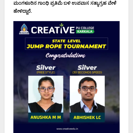
ಮಂಗಳೂರಿನ ಗಾಂಧಿ ಪ್ರತಿಮೆ ಬಳಿ ಉಪವಾಸ ಸತ್ಯಾಗ್ರಹ ವೇಳೆ
ಹೇಳಿದ್ದಾರೆ.