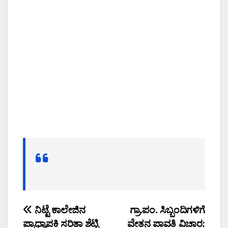
Post
ನಿಟ್ಟೆ ಕಾಲೇಜಿನ
ಗ್ರಾ.ಪಂ. ಸಿಬ್ಬಂದಿಗಳಿಗೆ
ಪ್ರಾಧ್ಯಾಪಕಿ ಸರಿತಾ ಶೆಟ್ಟಿ
ವೇತನ ಪಾವತಿ ವಿಚಾರ: