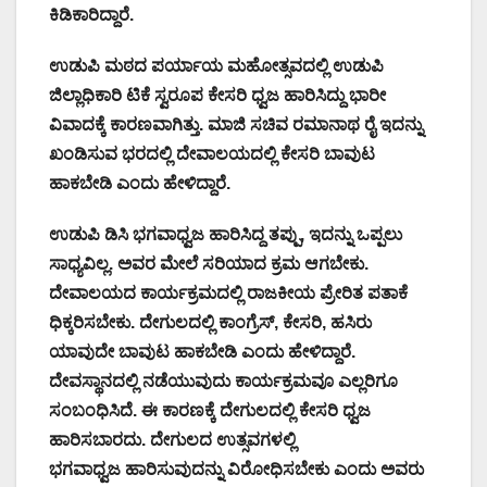
ಕಿಡಿಕಾರಿದ್ದಾರೆ.
ಉಡುಪಿ ಮಠದ ಪರ್ಯಾಯ ಮಹೋತ್ಸವದಲ್ಲಿ ಉಡುಪಿ
ಜಿಲ್ಲಾಧಿಕಾರಿ ಟಿಕೆ ಸ್ವರೂಪ ಕೇಸರಿ ಧ್ವಜ ಹಾರಿಸಿದ್ದು ಭಾರೀ
ವಿವಾದಕ್ಕೆ ಕಾರಣವಾಗಿತ್ತು. ಮಾಜಿ ಸಚಿವ ರಮಾನಾಥ ರೈ ಇದನ್ನು
ಖಂಡಿಸುವ ಭರದಲ್ಲಿ ದೇವಾಲಯದಲ್ಲಿ ಕೇಸರಿ ಬಾವುಟ
ಹಾಕಬೇಡಿ ಎಂದು ಹೇಳಿದ್ದಾರೆ.
ಉಡುಪಿ ಡಿಸಿ ಭಗವಾಧ್ವಜ ಹಾರಿಸಿದ್ದ ತಪ್ಪು, ಇದನ್ನು ಒಪ್ಪಲು
ಸಾಧ್ಯವಿಲ್ಲ. ಅವರ ಮೇಲೆ ಸರಿಯಾದ ಕ್ರಮ ಆಗಬೇಕು.
ದೇವಾಲಯದ ಕಾರ್ಯಕ್ರಮದಲ್ಲಿ ರಾಜಕೀಯ ಪ್ರೇರಿತ ಪತಾಕೆ
ಧಿಕ್ಕರಿಸಬೇಕು. ದೇಗುಲದಲ್ಲಿ ಕಾಂಗ್ರೆಸ್, ಕೇಸರಿ, ಹಸಿರು
ಯಾವುದೇ ಬಾವುಟ ಹಾಕಬೇಡಿ ಎಂದು ಹೇಳಿದ್ದಾರೆ.
ದೇವಸ್ಥಾನದಲ್ಲಿ ನಡೆಯುವುದು ಕಾರ್ಯಕ್ರಮವೂ ಎಲ್ಲರಿಗೂ
ಸಂಬಂಧಿಸಿದೆ. ಈ ಕಾರಣಕ್ಕೆ ದೇಗುಲದಲ್ಲಿ ಕೇಸರಿ ಧ್ವಜ
ಹಾರಿಸಬಾರದು. ದೇಗುಲದ ಉತ್ಸವಗಳಲ್ಲಿ
ಭಗವಾಧ್ವಜ ಹಾರಿಸುವುದನ್ನು ವಿರೋಧಿಸಬೇಕು ಎಂದು ಅವರು