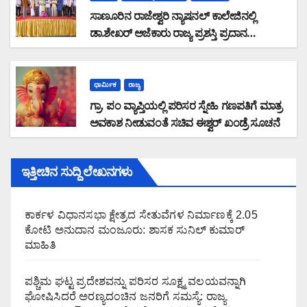
ಸಾಣೂರಿನ ರಾಜೇಶ್ವರಿ ನ್ಯಾಷನಲ್ ಕಾಲೇಜಿನಲ್ಲಿ
ಡಾ.ಶೇಖರ್ ಅಜೆಕಾರು ರಾಜ್ಯ ಪ್ರಶಸ್ತಿ ಪ್ರದಾನ
ಸಮಾರಂಭ: ಶೇಖರ್ ಅಜೆಕಾರು ತನ್ನ ಬದುಕನ್ನೇ
ಸಾಹಿತ್ಯ ಹಾಗೂ ಪತ್ರಿಕಾ ರಂಗಕ್ಕೆ ಮೀಸಲಿಟ್ಟವರು :
ಆಳ್ವಾಸ್ ಶಿಕ್ಷಣ ಪ್ರತಿಷ್ಠಾನದ ಅಧ್ಯಕ್ಷ ಡಾ . ಮೋಹನ್
ಧಾರ್ಮಿಕ
ರಾಜ್ಯ
ಆಳ್ವ
ಗ್ರಾ. ಪಂ ವ್ಯಾಪ್ತಿಯಲ್ಲಿ ಪರಿಸರ ಸ್ನೇಹಿ ಗಣಪತಿಗೆ ಮಾತ್ರ
ಅವಕಾಶ ನೀಡುವಂತೆ ಸಚಿವ ಈಶ್ವರ್ ಖಂಡ್ರೆ ಸೂಚನೆ
ಇತ್ತೀಚಿನ ಸುದ್ದಿ ಲೇಖನಗಳು
ಕಾರ್ಕಳ ವಿಧಾನಸಭಾ ಕ್ಷೇತ್ರದ ಸೇತುವೆಗಳ ನಿರ್ಮಾಣಕ್ಕೆ 2.05
ಕೋಟಿ ಅನುದಾನ ಮಂಜೂರು: ಶಾಸಕ ಸುನಿಲ್ ಕುಮಾರ್
ಮಾಹಿತಿ
ಪಶ್ಚಿಮ ಘಟ್ಟ ಪ್ರದೇಶವನ್ನು ಪರಿಸರ ಸೂಕ್ಷ್ಮ ವಲಯವನ್ನಾಗಿ
ಘೋಷಿಸಿದರೆ ಅರಣ್ಯದಂಚಿನ ಜನರಿಗೆ ಸಮಸ್ಯೆ: ರಾಜ್ಯ