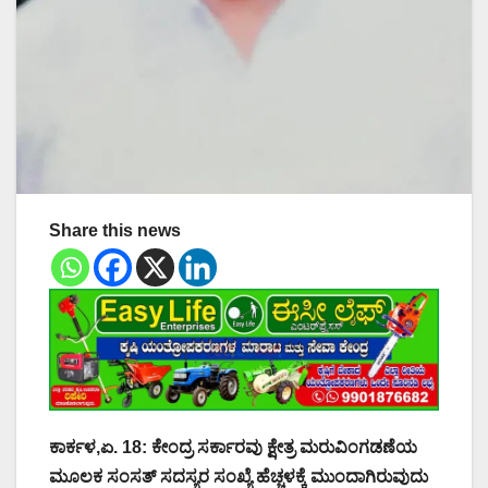
Share this news
ಕಾರ್ಕಳ,ಏ. 18: ಕೇಂದ್ರ ಸರ್ಕಾರವು ಕ್ಷೇತ್ರ ಮರುವಿಂಗಡಣೆಯ
ಮೂಲಕ ಸಂಸತ್ ಸದಸ್ಯರ ಸಂಖ್ಯೆ ಹೆಚ್ಚಳಕ್ಕೆ ಮುಂದಾಗಿರುವುದು