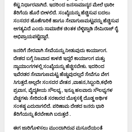
ಕೆಟ್ಟ ನಿರ್ಧಾರವಾಗಿದೆ. ಇದರಿಂದ ಜನಸಾಮಾನ್ಯರ ಮೇಲೆ ಭಾರೀ
ತೆರಿಗೆಯ ಹೊರೆ ಬೀಳಲಿದೆ. ಸಂಖ್ಯೆಯನ್ನು ಹೆಚ್ಚಿಸುವ ಬದಲು
ಸಂಸದರ ಹೊಣೆಗಾರಿಕೆ ಹಾಗೂ ಸೇವಾಗುಣಮಟ್ಟವನ್ನು ಹೆಚ್ಚಿಸುವ
ಅಗತ್ಯವಿದೆ ಎಂದು ಸಾಮಾಜಿಕ ಚಿಂತಕ ಬೆಳ್ಳಿಪ್ಪಾಡಿ ನೇಮಿರಾಜ್ ರೈ
ಅಭಿಪ್ರಾಯಪಟ್ಟಿದ್ದಾರೆ.
ಜನರಿಗೆ ನೇರವಾಗಿ ಸೇವೆಯನ್ನು ನೀಡುವುದು ಕಾರ್ಯಾಂಗ.
ದೇಶದ ಬಗ್ಗೆ ನಿಜವಾದ ಕಾಳಜಿ ಇದ್ದರೆ ಕಾರ್ಯಾಂಗ ಮತ್ತು
ನ್ಯಾಯಾಂಗಗಳಲ್ಲಿ ಸಂಖ್ಯೆಯನ್ನು ಹೆಚ್ಚಿಸಬೇಕು. ಇದರಿಂದ
ಇವೆರಡರ ಸೇವಾಗುಣಮಟ್ಟ ಹೆಚ್ಚುವುದಲ್ಲದೆ ಸೇವೆಗೂ ವೇಗ
ಸಿಗುತ್ತದೆ.ಅಲ್ಲದೇ ಸಂಸದರ ವೇತನ ,ವಾಹನ,ಸಿಬ್ಬಂದಿ,ಕಛೇರಿ
ಪ್ರವಾಸ, ವೈದ್ಯಕೀಯ ಸೌಲಭ್ಯ , ಇನ್ನೂ ಹಲವಾರು ಸೌಲಭ್ಯಗಳ
ವೆಚ್ಚಗಳು ಸೇರಿದಂತೆ ಸರಕಾರದ ಬೊಕ್ಕಸಕ್ಕೆ ದೊಡ್ಡ ಆರ್ಥಿಕ
ಸಂಕಷ್ಠ ಎದುರಾಗಲಿದೆ. ಪರಿಣಾಮ ದೇಶದ ಜನರು ಭಾರಿ
ತೆರಿಗೆಯನ್ನು ತೆರಬೇಕಾಗಿ ಬರುತ್ತದೆ .
ಈಗ ಜಾರಿಗೊಳಿಸಲು ಮುಂದಾಗಿರುವ ಮಸೂದೆಯಂತೆ