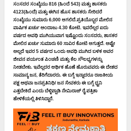
ಸಂಸದರ ಸಂಖ್ಯೆಯು 816 (ಹಿಂದೆ 543) ಮತ್ತು ಶಾಸಕರು
4123(ಹಿಂದೆ) ಮತ್ತು ಈಗಿನ ಹೊಸ ಶಾಸಕರು ಸೇರಿದರೆ
ಸಂಖ್ಯೆಯು ಸುಮಾರು 6,000 ಆಗಲಿದೆ.ಪ್ರತಿಯೊಬ್ಬರ ಮೇಲಿನ
ವಾರ್ಷಿಕ ಖರ್ಚು ಅಂದಾಜು 4.30 ಕೋಟಿ. ಇವರೆಲ್ಲರ ಐದು
ವರ್ಷದ ಅವಧಿ ಮುಗಿಯುವಾಗ ಇಷ್ಟೊಂದು ಸಂಸದರು, ಶಾಸಕರ
ಮೇಲಿನ ಖರ್ಚು ಸುಮಾರು 60 ಸಾವಿರ ಕೋಟಿ ಆಗುತ್ತದೆ. ಅಷ್ಟೇ
ಅಲ್ಲದೆ ಇವರ 5 ವರ್ಷದ ಒಂದು ಅವಧಿ ಮುಗಿದ ಬಳಿಕ ಅವರ
ಜೀವನ ಪರ್ಯಂತ ಪಿಂಚಣಿ ಮತ್ತು ಕೆಲ ಸೌಲಭ್ಯಗಳನ್ನು
ನೀಡಬೇಕು. ಇವೆಲ್ಲದರ ಆರ್ಥಿಕ ಹೊಣೆ ಹೊರುವವರು ಈ ದೇಶದ
ಸಾಮಾನ್ಯ ಜನ, ತೆರಿಗೆದಾರರು. ಈ ಬಗ್ಗೆ ಇನ್ನಾದರೂ ರಾಜಕೀಯ
ಪಕ್ಷ ಅಥವಾ ಜನಪ್ರತಿನಿಧಿ/ ಜನ ಸೇವಕರು ಈ ಬಗ್ಗೆ ಧ್ವನಿ
ಎತ್ತಬೇಕಿದೆ ಎಂದು ಬೆಳ್ಳಿಪ್ಪಾಡಿ ನೇಮಿರಾಜ್ ರೈ ಪತ್ರಿಕಾ
ಹೇಳಿಕೆಯಲ್ಲಿ ತಿಳಿಸಿದ್ದಾರೆ.