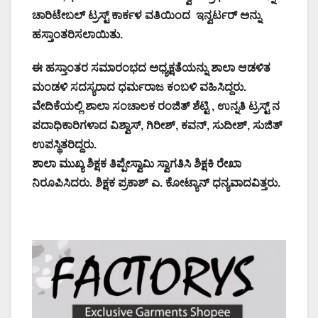
ಚಾರಿಟೇಬಲ್ ಟ್ರಸ್ಟ್ ಕಾರ್ಕಳ ವತಿಯಿಂದ ಇನ್ವರ್ಟರ್ ಅನ್ನು
ಹಸ್ತಾಂತರಿಸಲಾಯಿತು.
ಈ ಹಸ್ತಾಂತರ ಸಮಾರಂಭದ ಅಧ್ಯಕ್ಷತೆಯನ್ನು ಶಾಲಾ ಆಡಳಿತ
ಮಂಡಳಿ ಸದಸ್ಯರಾದ ಧರ್ಮರಾಜ ಕಂಬಳಿ ವಹಿಸಿದ್ದರು.
ವೇದಿಕೆಯಲ್ಲಿ ಶಾಲಾ ಸಂಚಾಲಕ ರಂಜಿತ್ ಶೆಟ್ಟಿ , ಉನ್ನತಿ ಟ್ರಸ್ಟ್ ನ
ಪದಾಧಿಕಾರಿಗಳಾದ ವಿಶ್ವಾಸ್, ಗಿರೀಶ್, ಕವನ್, ಸುದೀಶ್, ಸುಜಿತ್
ಉಪಸ್ಥಿತರಿದ್ದರು.
ಶಾಲಾ ಮುಖ್ಯ ಶಿಕ್ಷಕ ತಿಪ್ಪೇಸ್ವಾಮಿ ಸ್ವಾಗತಿಸಿ ಶಿಕ್ಷಕಿ ರೇಖಾ
ನಿರೂಪಿಸಿದರು. ಶಿಕ್ಷಕ ಪ್ರಕಾಶ್ ಎ. ಕೋಟ್ಯಾನ್ ಧನ್ಯವಾದವಿತ್ತರು.