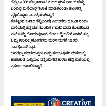
ಹೆಬ್ರಿ,ಜು.03: ಹೆಬ್ರಿ ತಾಲೂಕಿನ ಕುಚ್ಚೂರಿನ ಬಾಗಲ್ ಜೆಡ್ಡು
ಎಂಬಲ್ಲಿ ಮನೆಯಲ್ಲಿ ಗಲಾಟೆ ಮಾಡಿಕೊಂಡು ಹೋಗಿದ್ದ
ವ್ಯಕ್ತಿಯೊಬ್ಬರು ನಾಪತ್ತೆಯಾಗಿದ್ದಾರೆ.
ಕುಚ್ಚೂರಿನ ಕುಶಾಲ ಶೆಟ್ಟಿ(55ವ) ಎಂಬವರು ಜೂ.28 ರಂದು
ಮನೆಯಲ್ಲಿ ತನ್ನ ಮಗನೊಂದಿಗೆ ಗಲಾಟೆ ಮಾಡಿ ಕೋಪದಿಂದ
ಮನೆ ಬಿಟ್ಟು ಹೋಗುವುದಾಗಿ ಹೇಳಿ ಬಟ್ಟೆ ಬರೆಯೊಂದಿಗೆ ತನ್ನ
ಓಮ್ನಿ ಕಾರಿನಲ್ಲಿ ಹೋದವರು ಮರಳಿ ಮನೆಗೆ ಬಾರದೆ
ನಾಪತ್ತೆಯಾಗಿದ್ದಾರೆ.
ಅವರನ್ನು ಪರಿಚಯಸ್ಥರು ಮತ್ತು ಸಂಬAಧಿಕರ ಮನೆಯಲ್ಲಿ
ಹುಡುಕಾಡಿ ಎಲ್ಲಿಯೂ ಪತ್ತೆಯಾಗದ ಕಾರಣ ಹೆಬ್ರಿ ಠಾಣೆಯಲ್ಲಿ
ಪ್ರಕರಣ ದಾಖಲಿಸಿದ್ದಾರೆ.