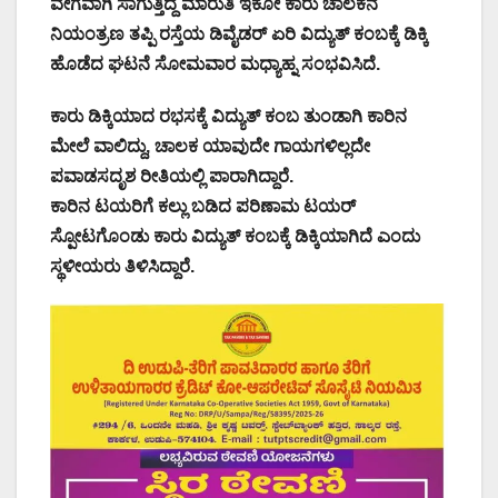
ವೇಗವಾಗಿ ಸಾಗುತ್ತಿದ್ದ ಮಾರುತಿ ಇಕೋ ಕಾರು ಚಾಲಕನ
ನಿಯಂತ್ರಣ ತಪ್ಪಿ ರಸ್ತೆಯ ಡಿವೈಡರ್ ಏರಿ ವಿದ್ಯುತ್ ಕಂಬಕ್ಕೆ ಡಿಕ್ಕಿ
ಹೊಡೆದ ಘಟನೆ ಸೋಮವಾರ ಮಧ್ಯಾಹ್ನ ಸಂಭವಿಸಿದೆ.
ಕಾರು ಡಿಕ್ಕಿಯಾದ ರಭಸಕ್ಕೆ ವಿದ್ಯುತ್ ಕಂಬ ತುಂಡಾಗಿ ಕಾರಿನ
ಮೇಲೆ ವಾಲಿದ್ದು, ಚಾಲಕ ಯಾವುದೇ ಗಾಯಗಳಿಲ್ಲದೇ
ಪವಾಡಸದೃಶ ರೀತಿಯಲ್ಲಿ ಪಾರಾಗಿದ್ದಾರೆ.
ಕಾರಿನ ಟಯರಿಗೆ ಕಲ್ಲು ಬಡಿದ ಪರಿಣಾಮ ಟಯರ್
ಸ್ಪೋಟಗೊಂಡು ಕಾರು ವಿದ್ಯುತ್ ಕಂಬಕ್ಕೆ ಡಿಕ್ಕಿಯಾಗಿದೆ ಎಂದು
ಸ್ಥಳೀಯರು ತಿಳಿಸಿದ್ದಾರೆ.