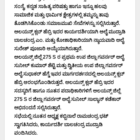
ಸಂಸ್ಥೆ, ಕನ್ನಡ ಸಾಹಿತ್ಯ ಪರಿಷತ್ತು ಹಾಗೂ ಇನ್ನೂ ಹಲವು
ಸಾಮಾಜಿಕ ಮತ್ತು ಧಾರ್ಮಿಕ ಕ್ಷೇತ್ರಗಳಲ್ಲಿ ತಮ್ಮನ್ನು ತಾವು
ತೊಡಗಿಸಿಕೊಂಡು ಸಮಾಜಮುಖಿ ಸೇವೆಗಳನ್ನು ಸಲ್ಲಿಸಿರುತ್ತಾರೆ.
ಅಲಯನ್ಸ್ ಕ್ಲಬ್ ಹೆಬ್ರಿ ಇದರ ಕಾರ್ಯದರ್ಶಿಯಾಗಿ ಅಲೈ ಮುದ್ರಾಡಿ
ಬಾಲಚಂದ್ರ ಎಂ. ಮತ್ತು ಕೋಶಾಧಿಕಾರಿಯಾಗಿ ನ್ಯಾಯವಾದಿ ಅಲೈ
ಸುರೇಶ್ ಪೂಜಾರಿ ಆಯ್ಕೆಯಾಗಿರುತ್ತಾರೆ.
ಅಲಯನ್ಸ್ ಜಿಲ್ಲೆ 275 S ರ ಪ್ರಥಮ ಉಪ ಜಿಲ್ಲಾ ಗವರ್ನರ್ ಅಲೈ
ಸುನೀಲ್ ಕುಮಾರ್ ಶೆಟ್ಟಿ ಮತ್ತು ದ್ವಿತೀಯ ಉಪ ಜಿಲ್ಲಾ ಗವರ್ನರ್
ಅಲೈ ಸುಧಾಕರ್ ಹೆಗ್ಡೆ ಇವರ ಮಾರ್ಗದರ್ಶನದಲ್ಲಿ ಅಲಯನ್ಸ್ ಕ್ಲಬ್
ಹೆಬ್ರಿ ಆರಂಭಗೊಂಡಿರುತ್ತದೆ. ಅಲಯನ್ಸ್ ಕ್ಲಬ್ ಹೆಬ್ರಿ ಇದರ
ಸದಸ್ಯರಿಗೆ ಹಾಗೂ ನೂತನ ಪದಾಧಿಕಾರಿಗಳಿಗೆ ಅಲಯನ್ಸ್ ಜಿಲ್ಲೆ
275 S ರ ಜಿಲ್ಲಾ ಗವರ್ನರ್ ಅಲೈ ಸುನೀಲ್ ಸಾಲ್ಯಾನ್ ಕಡೆಕಾರ್
ಅಭಿನಂದನೆ ಸಲ್ಲಿಸಿರುತ್ತಾರೆ.
ಸಭೆಯಲ್ಲಿ ನೂತನ ಅಧ್ಯಕ್ಷ ಕಬ್ಬಿನಾಲೆ ರಾಮಚಂದ್ರ ಭಟ್
ಸ್ವಾಗತಿಸಿದರು, ಕಾರ್ಯದರ್ಶಿ ಬಾಲಚಂದ್ರ ಮುದ್ರಾಡಿ
ವಂದಿಸಿದರು.