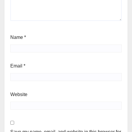
Name
*
Email
*
Website
Save my name, email, and website in this browser for