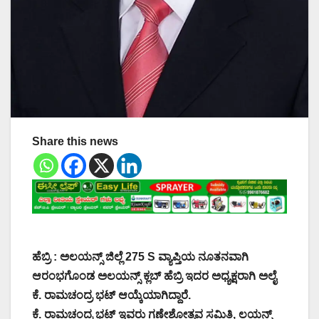
Share this news
ಹೆಬ್ರಿ : ಅಲಯನ್ಸ್ ಜಿಲ್ಲೆ 275 S ವ್ಯಾಪ್ತಿಯ ನೂತನವಾಗಿ
ಆರಂಭಗೊಂಡ ಅಲಯನ್ಸ್ ಕ್ಲಬ್ ಹೆಬ್ರಿ ಇದರ ಅಧ್ಯಕ್ಷರಾಗಿ ಅಲೈ
ಕೆ. ರಾಮಚಂದ್ರ ಭಟ್ ಆಯ್ಕೆಯಾಗಿದ್ದಾರೆ.
ಕೆ. ರಾಮಚಂದ್ರ ಭಟ್ ಇವರು ಗಣೇಶೋತ್ಸವ ಸಮಿತಿ, ಲಯನ್ಸ್