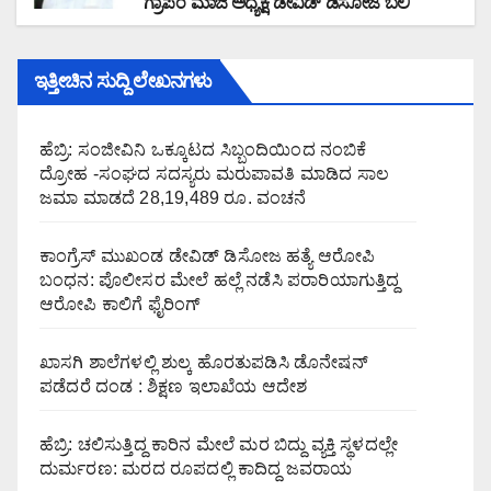
ಗ್ರಾಪಂ ಮಾಜಿ ಅಧ್ಯಕ್ಷ ಡೇವಿಡ್ ಡಿಸೋಜ ಬಲಿ
ಇತ್ತೀಚಿನ ಸುದ್ದಿ ಲೇಖನಗಳು
ಹೆಬ್ರಿ: ಸಂಜೀವಿನಿ ಒಕ್ಕೂಟದ ಸಿಬ್ಬಂದಿಯಿಂದ ನಂಬಿಕೆ
ದ್ರೋಹ -ಸಂಘದ ಸದಸ್ಯರು ಮರುಪಾವತಿ ಮಾಡಿದ ಸಾಲ
ಜಮಾ ಮಾಡದೆ 28,19,489 ರೂ. ವಂಚನೆ
ಕಾಂಗ್ರೆಸ್ ಮುಖಂಡ ಡೇವಿಡ್ ಡಿಸೋಜ ಹತ್ಯೆ ಆರೋಪಿ
ಬಂಧನ: ಪೊಲೀಸರ ಮೇಲೆ ಹಲ್ಲೆ ನಡೆಸಿ ಪರಾರಿಯಾಗುತ್ತಿದ್ದ
ಆರೋಪಿ ಕಾಲಿಗೆ ಫೈರಿಂಗ್
ಖಾಸಗಿ ಶಾಲೆಗಳಲ್ಲಿ ಶುಲ್ಕ ಹೊರತುಪಡಿಸಿ ಡೊನೇಷನ್
ಪಡೆದರೆ ದಂಡ : ಶಿಕ್ಷಣ ಇಲಾಖೆಯ ಆದೇಶ
ಹೆಬ್ರಿ: ಚಲಿಸುತ್ತಿದ್ದ ಕಾರಿನ ಮೇಲೆ ಮರ ಬಿದ್ದು ವ್ಯಕ್ತಿ ಸ್ಥಳದಲ್ಲೇ
ದುರ್ಮರಣ: ಮರದ ರೂಪದಲ್ಲಿ ಕಾದಿದ್ದ ಜವರಾಯ