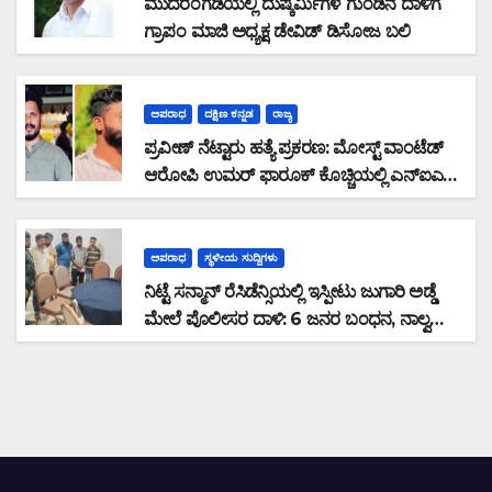
ಮುದರಂಗಡಿಯಲ್ಲಿ ದುಷ್ಕರ್ಮಿಗಳ ಗುಂಡಿನ ದಾಳಿಗೆ
ಗ್ರಾಪಂ ಮಾಜಿ ಅಧ್ಯಕ್ಷ ಡೇವಿಡ್ ಡಿಸೋಜ ಬಲಿ
ಅಪರಾಧ
ದಕ್ಷಿಣ ಕನ್ನಡ
ರಾಜ್ಯ
ಪ್ರವೀಣ್ ನೆಟ್ಟಾರು ಹತ್ಯೆ ಪ್ರಕರಣ: ಮೋಸ್ಟ್ ವಾಂಟೆಡ್
ಆರೋಪಿ ಉಮರ್ ಫಾರೂಕ್ ಕೊಚ್ಚಿಯಲ್ಲಿ ಎನ್‌ಐಎ
ವಶಕ್ಕೆ
ಅಪರಾಧ
ಸ್ಥಳೀಯ ಸುದ್ದಿಗಳು
ನಿಟ್ಟೆ ಸನ್ಮಾನ್ ರೆಸಿಡೆನ್ಸಿಯಲ್ಲಿ ಇಸ್ಪೀಟು ಜುಗಾರಿ ಅಡ್ಡೆ
ಮೇಲೆ ಪೊಲೀಸರ ದಾಳಿ: 6 ಜನರ ಬಂಧನ, ನಾಲ್ವರು
ಪರಾರಿ: ನಗದು ಹಾಗೂ ಮೊಬೈಲ್ ವಶ