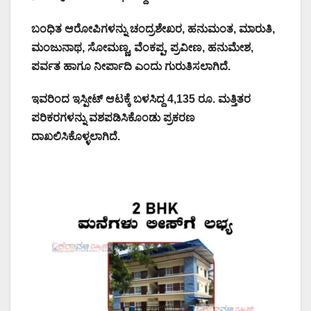
ಬಂಧಿತ ಆರೋಪಿಗಳನ್ನು ಚಂದ್ರಶೇಖರ, ಹನುಮಂತ, ಮಾರುತಿ,
ಮಂಜುನಾಥ, ಸೋಮಣ್ಣ, ವೆಂಕಪ್ಪ, ಪ್ರವೀಣ, ಹನುಮೇಶ,
ಪರ್ವತ ಹಾಗೂ ನೀರ್ಪಾದಿ ಎಂದು ಗುರುತಿಸಲಾಗಿದೆ.
ಇವರಿಂದ ಇಸ್ಪೀಟ್‌ ಆಟಕ್ಕೆ ಬಳಸಿದ್ದ 4,135 ರೂ. ಮತ್ತಿತರ
ಪರಿಕರಗಳನ್ನು ವಶಪಡಿಸಿಕೊಂಡು ಪ್ರಕರಣ
ದಾಖಲಿಸಿಕೊಳ್ಳಲಾಗಿದೆ.