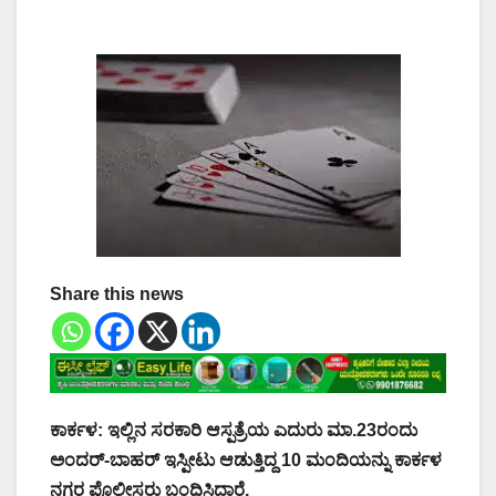
Share this news
ಕಾರ್ಕಳ: ಇಲ್ಲಿನ ಸರಕಾರಿ ಆಸ್ಪತ್ರೆಯ ಎದುರು ಮಾ.23ರಂದು
ಅಂದರ್‌-ಬಾಹರ್‌ ಇಸ್ಪೀಟು ಆಡುತ್ತಿದ್ದ 10 ಮಂದಿಯನ್ನು ಕಾರ್ಕಳ
ನಗರ ಪೊಲೀಸರು ಬಂಧಿಸಿದ್ದಾರೆ.