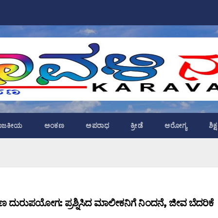
ಾಜಕೀಯ
ಅಂಕಣ
ಅಪರಾಧ
ಕ್ರೀಡೆ
ಆರೋಗ್ಯ
ಶಿಕ
ದುರುಪಯೋಗ: ಪ್ರಶ್ನಿಸಿದ ಮಾಲೀಕನಿಗೆ ನಿಂದನೆ, ಜೀವ ಬೆದರಿಕೆ