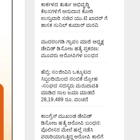
ಕಾರ್ಕಳದ ತುರ್ತು ಅಭಿವೃದ್ಧಿ
ಕೆಲಸಗಳಿಗೆ ಅನುದಾನ ಕೋರಿ
ಉಸ್ತುವಾರಿ ಸಚಿವ ಯು.ಟಿ ಖಾದರ್ ಗೆ
ಶಾಸಕ ಸುನಿಲ್‌ ಕುಮಾರ್‌ ಮನವಿ
ಮುದರಂಗಡಿ ಗ್ರಾಪಂ ಮಾಜಿ ಅಧ್ಯಕ್ಷ
ಡೇವಿಡ್ ಡಿಸೋಜ ಹತ್ಯೆ ಪ್ರಕರಣ:
ಮೂವರು ಆರೋಪಿಗಳ ಬಂಧನ
ಹೆಬ್ರಿ: ಸಂಜೀವಿನಿ ಒಕ್ಕೂಟದ
ಸಿಬ್ಬಂದಿಯಿಂದ ನಂಬಿಕೆ ದ್ರೋಹ
-ಸಂಘದ ಸದಸ್ಯರು ಮರುಪಾವತಿ
ಮಾಡಿದ ಸಾಲ ಜಮಾ ಮಾಡದೆ
28,19,489 ರೂ. ವಂಚನೆ
ಕಾಂಗ್ರೆಸ್ ಮುಖಂಡ ಡೇವಿಡ್
ಡಿಸೋಜ ಹತ್ಯೆ ಆರೋಪಿ ಬಂಧನ:
ಪೊಲೀಸರ ಮೇಲೆ ಹಲ್ಲೆ ನಡೆಸಿ
ಪರಾರಿಯಾಗುತ್ತಿದ್ದ ಆರೋಪಿ ಕಾಲಿಗೆ