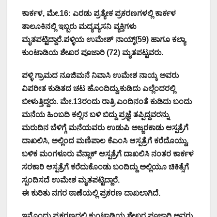
ಕಾರ್ಕಳ, ಮೇ.16: ಎರಡು ಪ್ರತ್ಯೇಕ ಪ್ರಕರಣಗಳಲ್ಲಿ ಕಾರ್ಕಳ
ತಾಲೂಕಿನಲ್ಲಿ ಇಬ್ಬರು ಮದ್ಯವ್ಯಸನಿ ವ್ಯಕ್ತಿಗಳು
ಮೃತಪಟ್ಟಿದ್ದಾರೆ.ಪಳ್ಳಿಯ ಉಮೇಶ್ ನಾಯ್ಕ್(59) ಹಾಗೂ ಕಲ್ಯಾ
ಕುಂಟಾಡಿಯ ಶೇಖರ ಪೂಜಾರಿ (72) ಮೃತಪಟ್ಟವರು.
ಪಳ್ಳಿ ಗ್ರಾಮದ ನೂಜಿಮನೆ ನಿವಾಸಿ ಉಮೇಶ ನಾಯ್ಕ ಅವರು
ವಿಪರೀತ ಕುಡಿತದ ಚಟ ಹೊಂದಿದ್ದು,ಕುಡಿದು ಎಲ್ಲೆಂದರಲ್ಲಿ
ಬೀಳುತ್ತಿದ್ದರು. ಮೇ.13ರಂದು ರಾತ್ರಿ ಎಂದಿನಂತೆ ಕುಡಿದು ಬಂದು
ಮನೆಯ ಹಿಂಬದಿ ಕಲ್ಲಿನ ಬಳಿ ಬಿದ್ದು ಪ್ರಜ್ಞೆ ತಪ್ಪಿದ್ದವರನ್ನು
ಮರುದಿನ ಬೆಳಿಗ್ಗೆ ಮನೆಯವರು ಉಡುಪಿ ಅಜ್ಜರಕಾಡು ಆಸ್ಪತ್ರೆಗೆ
ದಾಖಲಿಸಿ, ಅಲ್ಲಿಂದ ಮಣಿಪಾಲ ಕೆಎಂಸಿ ಆಸ್ಪತ್ರೆಗೆ ಕರೆದೊಯ್ದು,
ಬಳಿಕ ಮಂಗಳೂರು ವೆನ್ಲಾಕ್ ಆಸ್ಪತ್ರೆಗೆ ದಾಖಲಿಸಿ ನಂತರ ಕಾರ್ಕಳ
ಸರಕಾರಿ ಆಸ್ಪತ್ರೆಗೆ ಕರೆದುಕೊಂಡು ಬಂದಿದ್ದು ಅಲ್ಲಿಯೂ ಚಿಕಿತ್ಸೆಗೆ
ಸ್ಪಂದಿಸದೆ ಉಮೇಶ ಮೃತಪಟ್ಟಿದ್ದಾರೆ.
ಈ ಕುರಿತು ನಗರ ಠಾಣೆಯಲ್ಲಿ ಪ್ರಕರಣ ದಾಖಲಾಗಿದೆ.
ಇನ್ನೊಂದು ಪ್ರಕರಣದಲ್ಲಿ ಕುಂಟಾಡಿಯ ಶೇಖರ ಪೂಜಾರಿ ಅವರು