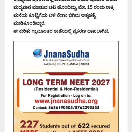
ಮದ್ಯಪಾನ ಮಾಡುವ ಚಟ ಹೊಂದಿದ್ದು, ಮೇ. 15 ರಂದು ರಾತ್ರಿ
ಮನೆಯ ಕೊಟ್ಟಿಗೆಯ ಬಳಿ ನೇಣು ಬಿಗಿದು ಆತ್ಮಹತ್ಯೆ
ಮಾಡಿಕೊಂಡಿದ್ದಾರೆ.
ಈ ಕುರಿತು ಗ್ರಾಮಾಂತರ ಠಾಣೆಯಲ್ಲಿ ಪ್ರಕರಣ ದಾಖಲಾಗಿದೆ.