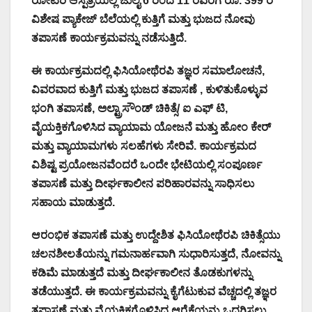
ರೋಟರಿ ಆಸ್ಪತ್ರೆಯಲ್ಲಿ ಜುಲೈ 6 ರಿಂದ 11 ರವರೆಗೆ ರೂ. 399 ರ
ವಿಶೇಷ ಪ್ಯಾಕೇಜ್ ಬೆಲೆಯಲ್ಲಿ ಕುತ್ತಿಗೆ ಮತ್ತು ಭುಜದ ನೋವು
ತಪಾಸಣೆ ಕಾರ್ಯಕ್ರಮವನ್ನು ನಡೆಸುತ್ತಿದೆ.
ಈ ಕಾರ್ಯಕ್ರಮದಲ್ಲಿ ಫಿಸಿಯೋಥೆರಪಿ ತಜ್ಞರ ಸಮಾಲೋಚನೆ,
ವಿವರವಾದ ಕುತ್ತಿಗೆ ಮತ್ತು ಭುಜದ ತಪಾಸಣೆ , ಕುಳಿತುಕೊಳ್ಳುವ
ಭಂಗಿ ತಪಾಸಣೆ, ಅಲ್ಟ್ರಾಸೌಂಡ್ ಚಿಕಿತ್ಸೆ/ ಐ ಎಫ್ ಟಿ,
ವೈಯಕ್ತಿಕಗೊಳಿಸಿದ ವ್ಯಾಯಾಮ ಯೋಜನೆ ಮತ್ತು ಹೋಂ ಕೇರ್
ಮತ್ತು ವ್ಯಾಯಾಮಗಳು ಸಲಹೆಗಳು ಸೇರಿವೆ. ಕಾರ್ಯಕ್ರಮದ
ವಿಶಿಷ್ಟ ಪ್ರಯೋಜನವೆಂದರೆ ಒಂದೇ ಭೇಟಿಯಲ್ಲಿ ಸಂಪೂರ್ಣ
ತಪಾಸಣೆ ಮತ್ತು ದೀರ್ಘಕಾಲೀನ ಪರಿಹಾರವನ್ನು ಸಾಧಿಸಲು
ಸಹಾಯ ಮಾಡುತ್ತದೆ.
ಆರಂಭಿಕ ತಪಾಸಣೆ ಮತ್ತು ಉದ್ದೇಶಿತ ಫಿಸಿಯೋಥೆರಪಿ ಚಿಕಿತ್ಸೆಯು
ಚಲನಶೀಲತೆಯನ್ನು ಗಮನಾರ್ಹವಾಗಿ ಸುಧಾರಿಸುತ್ತದೆ, ನೋವನ್ನು
ಕಡಿಮೆ ಮಾಡುತ್ತದೆ ಮತ್ತು ದೀರ್ಘಕಾಲೀನ ತೊಡಕುಗಳನ್ನು
ತಡೆಯುತ್ತದೆ. ಈ ಕಾರ್ಯಕ್ರಮವನ್ನು ಕೈಗೆಟುಕುವ ವೆಚ್ಚದಲ್ಲಿ ತಜ್ಞರ
ತಪಾಸಣೆ ಮತ್ತು ವೈಯಕ್ತಿಕಗೊಳಿಸಿದ ಆರೈಕೆಯನ್ನು ಒದಗಿಸಲು