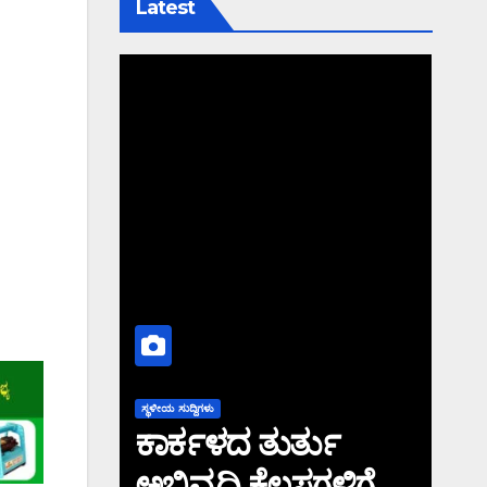
Latest
ಸ್ಥಳೀಯ ಸುದ್ದಿಗಳು
ಕಾರ್ಕಳದ ತುರ್ತು
ಅಭಿವೃದ್ಧಿ ಕೆಲಸಗಳಿಗೆ