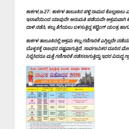
ಕಾರ್ಕಳ,ಜ.27: ಕಾರ್ಕಳ ತಾಲೂಕಿನ ಪಳ್ಳಿ ರಾಮದ ಕೊಲ್ಲಜಾಲ
ಇಲಾಖೆಯಿಂದ ಯಾವುದೇ ಅನುಮತಿ ಪಡೆಯದೇ ಅಕ್ರಮವಾಗಿ ಕೆಂಪ
ದಾಳಿ ನಡೆಸಿ, ಕಲ್ಲು ತೆಗೆಯಲು ಬಳಸುತ್ತಿದ್ದ ಕಟ್ಟಿಂಗ್ ಯಂತ್ರ ಹಾ
ಕಾರ್ಕಳ ತಾಲೂಕಿನಲ್ಲಿ ಅಕ್ರಮ ಕಲ್ಲು ಗಣಿಗಾರಿಕೆ ಎಗ್ಗಿಲ್ಲದೇ ನಡೆ
ಬೊಕ್ಕಸಕ್ಕೆ ರಾಜಧನ ನಷ್ಟವಾಗುತ್ತಿದೆ. ಸಾರ್ವಜನಿಕರ ದೂರಿನ ಮೇರ
ನಿಲ್ಲಿಸಿದರೂ ಮತ್ತೆ ಗಣಿಗಾರಿಕೆ ನಡೆಸಲಾಗುತ್ತಿದ್ದು ಇದರ ವಿರುದ್ಧ ಗ್ರ