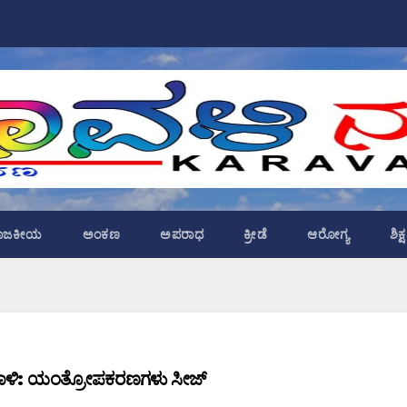
ಾಜಕೀಯ
ಅಂಕಣ
ಅಪರಾಧ
ಕ್ರೀಡೆ
ಆರೋಗ್ಯ
ಶಿಕ
ೆಗೆ ದಾಳಿ: ಯಂತ್ರೋಪಕರಣಗಳು ಸೀಜ್