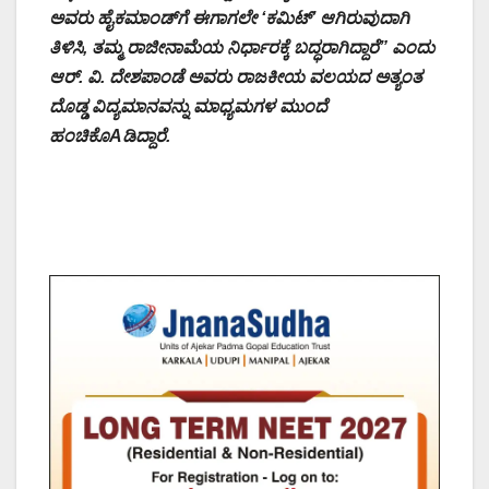
ಅವರು ಹೈಕಮಾಂಡ್‌ಗೆ ಈಗಾಗಲೇ ‘ಕಮಿಟ್’ ಆಗಿರುವುದಾಗಿ
ತಿಳಿಸಿ, ತಮ್ಮ ರಾಜೀನಾಮೆಯ ನಿರ್ಧಾರಕ್ಕೆ ಬದ್ಧರಾಗಿದ್ದಾರೆ” ಎಂದು
ಆರ್. ವಿ. ದೇಶಪಾಂಡೆ ಅವರು ರಾಜಕೀಯ ವಲಯದ ಅತ್ಯಂತ
ದೊಡ್ಡ ವಿದ್ಯಮಾನವನ್ನು ಮಾಧ್ಯಮಗಳ ಮುಂದೆ
ಹಂಚಿಕೊAಡಿದ್ದಾರೆ.