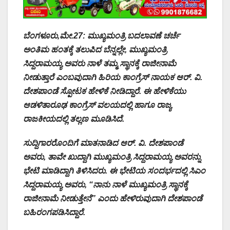
ಬೆಂಗಳೂರು,ಮೇ.27: ಮುಖ್ಯಮಂತ್ರಿ ಬದಲಾವಣೆ ಚರ್ಚೆ
ಅಂತಿಮ ಹಂತಕ್ಕೆ ತಲುಪಿದ ಬೆನ್ನಲ್ಲೇ, ಮುಖ್ಯಮಂತ್ರಿ
ಸಿದ್ದರಾಮಯ್ಯ ಅವರು ನಾಳೆ ತಮ್ಮ ಸ್ಥಾನಕ್ಕೆ ರಾಜೀನಾಮೆ
ನೀಡುತ್ತಾರೆ ಎಂಬವುದಾಗಿ ಹಿರಿಯ ಕಾಂಗ್ರೆಸ್ ನಾಯಕ ಆರ್. ವಿ.
ದೇಶಪಾಂಡೆ ಸ್ಪೋಟಕ ಹೇಳಿಕೆ ನೀಡಿದ್ದಾರೆ. ಈ ಹೇಳಿಕೆಯು
ಆಡಳಿತಾರೂಢ ಕಾಂಗ್ರೆಸ್ ವಲಯದಲ್ಲಿ ಹಾಗೂ ರಾಜ್ಯ
ರಾಜಕೀಯದಲ್ಲಿ ತಲ್ಲಣ ಮೂಡಿಸಿದೆ.
ಸುದ್ದಿಗಾರರೊಂದಿಗೆ ಮಾತನಾಡಿದ ಆರ್. ವಿ. ದೇಶಪಾಂಡೆ
ಅವರು, ತಾವೇ ಖುದ್ದಾಗಿ ಮುಖ್ಯಮಂತ್ರಿ ಸಿದ್ದರಾಮಯ್ಯ ಅವರನ್ನು
ಭೇಟಿ ಮಾಡಿದ್ದಾಗಿ ತಿಳಿಸಿದರು. ಈ ಭೇಟಿಯ ಸಂದರ್ಭದಲ್ಲಿ ಸಿಎಂ
ಸಿದ್ದರಾಮಯ್ಯ ಅವರು, “ನಾನು ನಾಳೆ ಮುಖ್ಯಮಂತ್ರಿ ಸ್ಥಾನಕ್ಕೆ
ರಾಜೀನಾಮೆ ನೀಡುತ್ತೇನೆ” ಎಂದು ಹೇಳಿರುವುದಾಗಿ ದೇಶಪಾಂಡೆ
ಬಹಿರಂಗಪಡಿಸಿದ್ದಾರೆ.