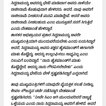
ಸಿದ್ದರಾಮಯ್ಯ ಅವರನ್ನು ಭೇಟಿ ಮಾಡಿದಾಗ ಅವರು ನಾಳೆಯೇ
ರಾಜೀನಾಮೆ ಕೊಡುವುದಾಗಿ ಹೇಳಿದರು. ಆದರೆ, ನಾವು ಅವರಿಗೆ
ರಾಜೀನಾಮೆ ನೀಡದಂತೆ ಮನವಿ ಮಾಡಿದ್ದೇವೆ. ಆದರೆ ಅವರು
ರಾಜೀನಾಮೆ ನೀಡಬಹುದು ಎಂಬ ಮುನ್ಸೂಚನೆ ನನಗೆ ಸಿಗುತ್ತಿದೆ
ಎಂದು ದೇಶಪಾಂಡೆ ಹೇಳಿದ್ದಾರೆ.
ಶಾಸಕರ ಅಭಿಪ್ರಾಯದ ಪ್ರಕಾರ ಸಿದ್ದರಾಮಯ್ಯ ಅವರೇ
ಮುಖ್ಯಮಂತ್ರಿಯಾಗಿ ಮುಂದುವರೆಯಬೇಕು ಎಂದು ಬಯಸಿದ್ದಾರೆ
ಆದರೆ, ಸಿದ್ದರಾಮಯ್ಯ ಅವರು ಪಕ್ಷದ ಹೈಕಮಾಂಡ್‌ಗೆ ಈಗಾಗಲೇ
ಮಾತು ಕೊಟ್ಟಿದ್ದು, ಅದನ್ನು ಉಲ್ಲಂಘಿಸಲು ಸಾಧ್ಯವಿಲ್ಲ ಎಂಬ
ನಿಲುವಿಗೆ ಬಂದಿದ್ದಾರೆ. “ನಾನು ಹೈಕಮಾಂಡ್‌ಗೆ ಮಾತು
ಕೊಟ್ಟಿದ್ದೇನೆ, ಅದನ್ನು ನಾನು ಗೌರವಿಸಲೇಬೇಕು” ಎಂದು
ಸಿದ್ದರಾಮಯ್ಯ ಭೇಟಿಯ ವೇಳೆ ಸ್ಪಷ್ಟಪಡಿಸಿದ್ದಾರೆ ಎನ್ನಲಾಗಿದೆ.
ತಾವು ಮುಖ್ಯಮಂತ್ರಿಗಳಿಗೆ ಯಾವುದೇ ವೈಯಕ್ತಿಕ ಸಲಹೆ ನೀಡಿಲ್ಲ,
ಕೇವಲ ಸೌಜನ್ಯದ ಚರ್ಚೆ ನಡೆಸಿದ್ದಾಗಿ ದೇಶಪಾಂಡೆ
ಸ್ಪಷ್ಟಪಡಿಸಿದರು. “ನೀವೇ ಸಿಎಂ ಆಗಿ ಮುಂದುವರಿದರೆ ರಾಜ್ಯಕ್ಕೆ
ಒಳ್ಳೆಯದು ಎಂದು ನಾನು ಸಿದ್ದರಾಮಯ್ಯ ಅವರಿಗೆ ಹೇಳಿದೆ. ಆದರೆ