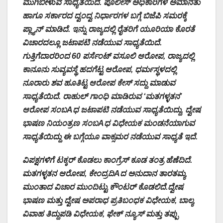
ಮುಗಿಬೀಳುವ ಸಾಧ್ಯತೆಯಿದೆ. ಪೊಲೀಸ್ ಅಧಿಕಾರಿಗಳ ಅಮಾನತು
ಹಾಗೂ ಸರ್ಕಾರದ ದ್ವಂದ್ವ ನಿರ್ಧಾರಗಳ ಬಗ್ಗೆ ಬಿಜೆಪಿ ಸಮರಕ್ಕೆ
ಪ್ಲ್ಯಾನ್ ಮಾಡಿದೆ. ಇನ್ನು ರಾಜ್ಯದಲ್ಲಿ ರೈತರಿಗೆ ಯೂರಿಯಾ ಕೊರತೆ
ವಿಚಾರದಲ್ಲೂ ಜಟಾಪಟಿ ನಡೆಯುವ ಸಾಧ್ಯತೆಯಿದೆ.
ಗುತ್ತಿಗೆದಾರರಿಂದ 60 ಪರ್ಸೆಂಟ್ ವಸೂಲಿ ಆರೋಪ, ರಾಜ್ಯದಲ್ಲಿ
ಕಾನೂನು ಸುವ್ಯವಸ್ಥೆ ಹದಗೆಟ್ಟ ಆರೋಪ, ಧರ್ಮಸ್ಥಳದಲ್ಲಿ
ನೂರಾರು ಶವ ಹೂತಿಟ್ಟ ಆರೋಪ ಕೇಸ್ ಸದ್ದು ಮಾಡುವ
ಸಾಧ್ಯತೆಯಿದೆ. ರಾಹುಲ್ ಗಾಂಧಿ ಮಾಡಿರುವ ‘ಮತಗಳ್ಳತನ’
ಆರೋಪ ಸಂಬAಧ ಜಟಾಪಟಿ ನಡೆಯುವ ಸಾಧ್ಯತೆಯಿದ್ದು, ದ್ವೇಷ
ಭಾಷಣ ನಿಯಂತ್ರಣ ಸಂಬAಧ ವಿಧೇಯಕ ಮಂಡನೆಯಾಗುವ
ಸಾಧ್ಯತೆಯಿದ್ದು ಈ ಬಗ್ಗೆಯೂ ವಾಕ್ಸಮರ ನಡೆಯುವ ಸಾಧ್ಯತೆ ಇದೆ.
ವಿಪಕ್ಷಗಳಿಗೆ ಟಕ್ಕರ್ ಕೊಡಲು ಕಾಂಗ್ರೆಸ್ ಕೂಡ ತಂತ್ರ ಹೆಣೆದಿದೆ.
ಮತಗಳ್ಳತನ ಆರೋಪ, ಕೇಂದ್ರದಿAದ ಅನುದಾನ ತಾರತಮ್ಯ
ಮುಂತಾದ ವಿಚಾರ ಮುಂದಿಟ್ಟು ಕೌಂಟರ್ ಕೊಡಲಿದೆ.ದ್ವೇಷ
ಭಾಷಣ ಮತ್ತು ದ್ವೇಷ ಅಪರಾಧ ಪ್ರತಿಬಂಧಕ ವಿಧೇಯಕ, ಬಾಲ್ಯ
ವಿವಾಹ ತಿದ್ದುಪಡಿ ವಿಧೇಯಕ, ಫೇಕ್ ನ್ಯೂಸ್ ಮತ್ತು ತಪ್ಪು