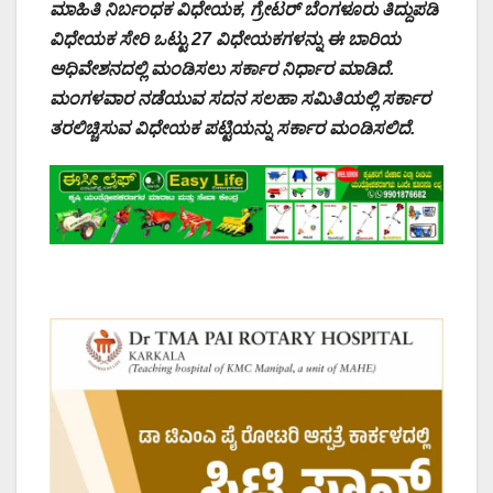
ಮಾಹಿತಿ ನಿರ್ಬಂಧಕ ವಿಧೇಯಕ, ಗ್ರೇಟರ್ ಬೆಂಗಳೂರು ತಿದ್ದುಪಡಿ
ವಿಧೇಯಕ ಸೇರಿ ಒಟ್ಟು 27 ವಿಧೇಯಕಗಳನ್ನು ಈ ಬಾರಿಯ
ಅಧಿವೇಶನದಲ್ಲಿ ಮಂಡಿಸಲು ಸರ್ಕಾರ ನಿರ್ಧಾರ ಮಾಡಿದೆ.
ಮಂಗಳವಾರ ನಡೆಯುವ ಸದನ ಸಲಹಾ ಸಮಿತಿಯಲ್ಲಿ ಸರ್ಕಾರ
ತರಲಿಚ್ಚಿಸುವ ವಿಧೇಯಕ ಪಟ್ಟಿಯನ್ನು ಸರ್ಕಾರ ಮಂಡಿಸಲಿದೆ.