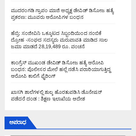
ಮುದರಂಗಡಿ ಗ್ರಾಪಂ ಮಾಜಿ ಅಧ್ಯಕ್ಷ ಡೇವಿಡ್ ಡಿಸೋಜ ಹತ್ಯೆ
ಪ್ರಕರಣ: ಮೂವರು ಆರೋಪಿಗಳ ಬಂಧನ
ಹೆಬ್ರಿ: ಸಂಜೀವಿನಿ ಒಕ್ಕೂಟದ ಸಿಬ್ಬಂದಿಯಿಂದ ನಂಬಿಕೆ
ದ್ರೋಹ -ಸಂಘದ ಸದಸ್ಯರು ಮರುಪಾವತಿ ಮಾಡಿದ ಸಾಲ
ಜಮಾ ಮಾಡದೆ 28,19,489 ರೂ. ವಂಚನೆ
ಕಾಂಗ್ರೆಸ್ ಮುಖಂಡ ಡೇವಿಡ್ ಡಿಸೋಜ ಹತ್ಯೆ ಆರೋಪಿ
ಬಂಧನ: ಪೊಲೀಸರ ಮೇಲೆ ಹಲ್ಲೆ ನಡೆಸಿ ಪರಾರಿಯಾಗುತ್ತಿದ್ದ
ಆರೋಪಿ ಕಾಲಿಗೆ ಫೈರಿಂಗ್
ಖಾಸಗಿ ಶಾಲೆಗಳಲ್ಲಿ ಶುಲ್ಕ ಹೊರತುಪಡಿಸಿ ಡೊನೇಷನ್
ಪಡೆದರೆ ದಂಡ : ಶಿಕ್ಷಣ ಇಲಾಖೆಯ ಆದೇಶ
ಅಪರಾಧ