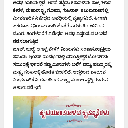
ಅವಧಿ ಜಾರಿಯಲ್ಲಿದೆ. ಆದರೆ ಪಶ್ಚಿಮ ಕರಾವಳಿಯ ರಾಜ್ಯಗಳಾದ
ಕೇರಳ, ಮಹಾರಾಷ್ಟ್ರ, ಗೋವಾ, ಗುಜರಾತ್, ತಮಿಳುನಾಡಿನಲ್ಲಿ
ಮೀನುಗಾರಿಕೆ ನಿಷೇಧದ ಅವಧಿಯಲ್ಲಿ ವ್ಯತ್ಯಾಸವಿದೆ. ಹೀಗಾಗಿ
ಏಕರೂಪದ ನಿಯಮ ಜಾರಿ ಜೊತೆಗೆ ಎರಡು ತಿಂಗಳಿನಿಂದ
ಮೂರು ತಿಂಗಳವರೆಗೆ ನಿಷೇಧದ ಅವಧಿ ವಿಸ್ತರಿಸುವ ಚಿಂತನೆ
ನಡೆಸಲಾಗುತ್ತಿದೆ.
ಜೂನ್, ಜುಲೈ, ಆಗಸ್ಟ್ ವೇಳೆಗೆ ಮೀನುಗಳು ಸಂತಾನೋತ್ಪತ್ತಿಯ
ಸಮಯ. ಇಂತಹ ಸಂದರ್ಭದಲ್ಲಿ ಯಾಂತ್ರೀಕೃತ ಬೋಟ್‌ಗಳು
ಸಮುದ್ರಕ್ಕೆ ಇಳಿದರೆ ಸಣ್ಣ ಮೀನುಗಳು ಬಲೆಗೆ ಬಿದ್ದು, ಭವಿಷ್ಯದಲ್ಲಿ
ಮತ್ಸ್ಯ ಸಂಕುಲಕ್ಕೆ ಹೊಡೆತ ಬೀಳಲಿದೆ. ಆದ್ದರಿಂದ ಏಕರೂಪ
ಮೀನುಗಾರಿಕೆ ನಿಯಮದಿಂದ ಮತ್ಸ್ಯ ಸಂಕುಲ ವೃದ್ದಿಯಾಗುವ
ಆಶಾಭಾವನೆ ಇದೆ.