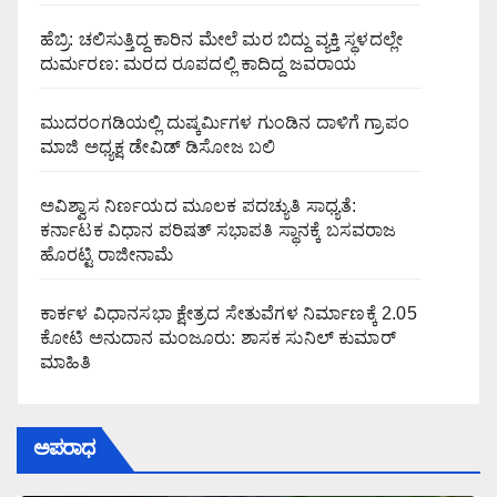
ಹೆಬ್ರಿ: ಚಲಿಸುತ್ತಿದ್ದ ಕಾರಿನ ಮೇಲೆ ಮರ ಬಿದ್ದು ವ್ಯಕ್ತಿ ಸ್ಥಳದಲ್ಲೇ
ದುರ್ಮರಣ: ಮರದ ರೂಪದಲ್ಲಿ ಕಾದಿದ್ದ ಜವರಾಯ
ಮುದರಂಗಡಿಯಲ್ಲಿ ದುಷ್ಕರ್ಮಿಗಳ ಗುಂಡಿನ ದಾಳಿಗೆ ಗ್ರಾಪಂ
ಮಾಜಿ ಅಧ್ಯಕ್ಷ ಡೇವಿಡ್ ಡಿಸೋಜ ಬಲಿ
ಅವಿಶ್ವಾಸ ನಿರ್ಣಯದ ಮೂಲಕ ಪದಚ್ಯುತಿ ಸಾಧ್ಯತೆ:
ಕರ್ನಾಟಕ ವಿಧಾನ ಪರಿಷತ್ ಸಭಾಪತಿ ಸ್ಥಾನಕ್ಕೆ ಬಸವರಾಜ
ಹೊರಟ್ಟಿ ರಾಜೀನಾಮೆ
ಕಾರ್ಕಳ ವಿಧಾನಸಭಾ ಕ್ಷೇತ್ರದ ಸೇತುವೆಗಳ ನಿರ್ಮಾಣಕ್ಕೆ 2.05
ಕೋಟಿ ಅನುದಾನ ಮಂಜೂರು: ಶಾಸಕ ಸುನಿಲ್ ಕುಮಾರ್
ಮಾಹಿತಿ
ಅಪರಾಧ