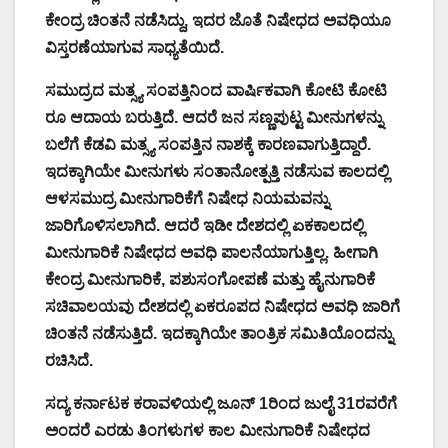
ಕೇಂದ್ರ ಚಿಂತನೆ ನಡೆಸಿದ್ದು, ಇದರ ಜೊತೆ ನಿಷೇಧದ ಅವಧಿಯೂ
ವಿಸ್ತರಣೆಯಾಗುವ ಸಾಧ್ಯತೆಯಿದೆ.
ಸಮುದ್ರದ ಮತ್ಸ್ಯ ಸಂಪತ್ತಿನಿಂದ ವಾರ್ಷಿಕವಾಗಿ ಕೋಟಿ ಕೋಟಿ
ರೂ ಆದಾಯ ಬರುತ್ತಿದೆ. ಆದರೆ ಜನ ಸಣ್ಣಪುಟ್ಟ ಮೀನುಗಳನ್ನು
ಬಲೆಗೆ ಕೆಡವಿ ಮತ್ಸ್ಯ ಸಂಪತ್ತಿನ ನಾಶಕ್ಕೆ ಕಾರಣವಾಗುತ್ತಿದ್ದಾರೆ.
ಇದಕ್ಕಾಗಿಯೇ ಮೀನುಗಳು ಸಂತಾನೋತ್ಪತ್ತಿ ನಡೆಸುವ ಕಾಲದಲ್ಲಿ
ಆಳಸಮುದ್ರ ಮೀನುಗಾರಿಕೆಗೆ ನಿಷೇಧ ನಿಯಮವನ್ನು
ಜಾರಿಗೊಳಿಸಲಾಗಿದೆ. ಆದರೆ ಇಡೀ ದೇಶದಲ್ಲಿ ಏಕಕಾಲದಲ್ಲಿ
ಮೀನುಗಾರಿಕೆ ನಿಷೇಧದ ಅವಧಿ ಪಾಲನೆಯಾಗುತ್ತಿಲ್ಲ. ಹೀಗಾಗಿ
ಕೇಂದ್ರ ಮೀನುಗಾರಿಕೆ, ಪಶುಸಂಗೋಪಣೆ ಮತ್ತು ಹೈನುಗಾರಿಕೆ
ಸಚಿವಾಲಯವು ದೇಶದಲ್ಲಿ ಏಕರೂಪದ ನಿಷೇಧದ ಅವಧಿ ಜಾರಿಗೆ
ಚಿಂತನೆ ನಡೆಸುತ್ತಿದೆ. ಇದಕ್ಕಾಗಿಯೇ ತಾಂತ್ರಿಕ ಸಮಿತಿಯೊಂದನ್ನು
ರಚಿಸಿದೆ.
ಸದ್ಯ ಕರ್ನಾಟಕ ಕರಾವಳಿಯಲ್ಲಿ ಜೂನ್ 1ರಿಂದ ಜುಲೈ 31ರವರೆಗೆ
ಅಂದರೆ ಎರಡು ತಿಂಗಳುಗಳ ಕಾಲ ಮೀನುಗಾರಿಕೆ ನಿಷೇಧದ