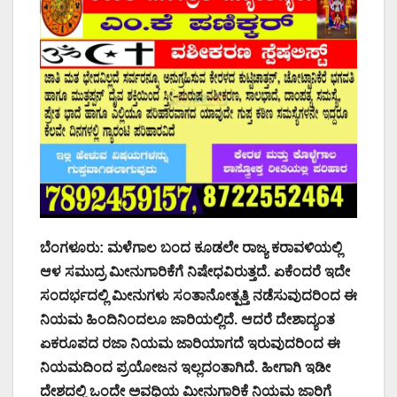
ಬೆಂಗಳೂರು: ಮಳೆಗಾಲ ಬಂದ ಕೂಡಲೇ ರಾಜ್ಯ ಕರಾವಳಿಯಲ್ಲಿ
ಆಳ ಸಮುದ್ರ ಮೀನುಗಾರಿಕೆಗೆ ನಿಷೇಧವಿರುತ್ತದೆ. ಏಕೆಂದರೆ ಇದೇ
ಸಂದರ್ಭದಲ್ಲಿ ಮೀನುಗಳು ಸಂತಾನೋತ್ಪತ್ತಿ ನಡೆಸುವುದರಿಂದ ಈ
ನಿಯಮ ಹಿಂದಿನಿಂದಲೂ ಜಾರಿಯಲ್ಲಿದೆ‌. ಆದರೆ ದೇಶಾದ್ಯಂತ
ಏಕರೂಪದ ರಜಾ ನಿಯಮ ಜಾರಿಯಾಗದೆ ಇರುವುದರಿಂದ ಈ
ನಿಯಮದಿಂದ ಪ್ರಯೋಜನ ಇಲ್ಲದಂತಾಗಿದೆ. ಹೀಗಾಗಿ ಇಡೀ
ದೇಶದಲ್ಲಿ ಒಂದೇ ಅವಧಿಯ ಮೀನುಗಾರಿಕೆ ನಿಯಮ ಜಾರಿಗೆ