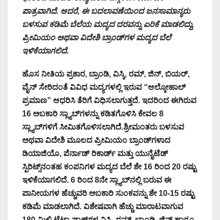
ಪಾತ್ರವಾಗಿದೆ. ಆದರೆ, ಈ ಬದಲಾವಣೆಯಿಂದ ಜನಸಾಮಾನ್ಯರು
ಬಳಸುವ ಕಡಿಮೆ ಬೆಲೆಯ ಮದ್ಯದ ದರವನ್ನು ಏರಿಕೆ ಮಾಡಲಿದ್ದು,
ಪ್ರೀಮಿಯಂ ಅಥವಾ ವಿದೇಶಿ ಬ್ರಾಂಡ್‌ಗಳ ಮದ್ಯದ ಬೆಲೆ
ಇಳಿಕೆಯಾಗಲಿದೆ.
ಹೊಸ ನೀತಿಯ ಪ್ರಕಾರ, ಬ್ರಾಂಡಿ, ವಿಸ್ಕಿ, ರಮ್, ಜಿನ್, ಬಿಯರ್,
ವೈನ್ ಸೇರಿದಂತೆ ವಿವಿಧ ಮದ್ಯಗಳಲ್ಲಿ ಇರುವ “ಆಲ್ಕೋಹಾಲ್
ಪ್ರಮಾಣ” ಆಧರಿಸಿ ತೆರಿಗೆ ವಿಧಿಸಲಾಗುತ್ತದೆ. ಇದರಿಂದ ಈಗಿರುವ
16 ಅಬಕಾರಿ ಸ್ಲ್ಯಾಬ್‌ಗಳನ್ನು ಕಡಿತಗೊಳಿಸಿ ಕೇವಲ 8
ಸ್ಲ್ಯಾಬ್‌ಗಳಿಗೆ ಸೀಮಿತಗೊಳಿಸಲಾಗಿದೆ.ಶ್ರೀಮಂತರು ಬಳಸುವ
ಅಥವಾ ವಿದೇಶಿ ಮೂಲದ ಪ್ರೀಮಿಯಂ ಬ್ರಾಂಡ್‌ಗಳಾದ
ಡಿಯಾಜಿಯೊ, ಪೆರ್ನಾಡ್ ರಿಕಾರ್ಡ್ ಮತ್ತು ಯುನೈಟೆಡ್
ಸ್ಪಿರಿಟ್ಸ್‌ನಂತಹ ಕಂಪನಿಗಳ ಮದ್ಯದ ಬೆಲೆ ಶೇ 16 ರಿಂದ 20 ರಷ್ಟು
ಇಳಿಕೆಯಾಗಲಿದೆ. 6 ರಿಂದ 8ನೇ ಸ್ಲ್ಯಾಬ್‌ನಲ್ಲಿ ಬರುವ ಈ
ಪಾನೀಯಗಳ ಹೆಚ್ಚುವರಿ ಅಬಕಾರಿ ಸುಂಕವನ್ನು ಶೇ 10-15 ರಷ್ಟು
ಕಡಿಮೆ ಮಾಡಲಾಗಿದೆ. ವಿಶೇಷವಾಗಿ ಹೆಚ್ಚು ಮಾರಾಟವಾಗುವ
180 ಮಿಲಿ ಟೆಟ್ರಾ ಪ್ಯಾಕ್‌ಗಳ ವಿಸ್ಕಿ, ರಮ್, ಬ್ರಾಂಡಿ, ಜಿನ್ ಹಾಗೂ