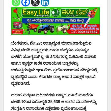
ಬೆಂಗಳೂರು, ಮೇ 27: ರಾಜ್ಯಾದ್ಯಂತ ಮಾರಾಟವಾಗುತ್ತಿರುವ
ವಿವಿಧ ಬೇಕರಿ ಉತ್ಪನ್ನಗಳು ಹಾಗೂ ಚಿಪ್ಸ್‌ಗಳು ಮನುಷ್ಯನ
ಬಳಕೆಗೆ ಯೋಗ್ಯವಾಗಿಲ್ಲ, ಈ ತಿನಿಸುಗಳಲ್ಲಿ ಮಿತಿಮೀರಿ ವಿಷಕಾರಿ
ಹಾಗೂ ಕ್ಯಾನ್ಸರ್ ಕಾರಕ ರಾಸಾಯನಿಕ ಬಣ್ಣಗಳನ್ನು
ಬಳಸುತ್ತಿರುವುದು ಇಲಾಖೆಯ ಪ್ರಯೋಗಾಲಯದ ಪರೀಕ್ಷೆಯಲ್ಲಿ
ದೃಢಪಟ್ಟಿದೆ ಎಂದು ಕರ್ನಾಟಕ ರಾಜ್ಯ ಆಹಾರ ಸುರಕ್ಷತೆ ಇಲಾಖೆ
ದೃಢಪಡಿಸಿದೆ.
ಆಹಾರ ಸುರಕ್ಷತಾ ಅಧಿಕಾರಿಗಳು ರಾಜ್ಯದ ಮೂಲೆ ಮೂಲೆಗಳ
ಬೇಕರಿಗಳಿಂದ ಬರೋಬ್ಬರಿ 35,639 ಆಹಾರದ ಮಾದರಿಗಳನ್ನು
ಸಂಗ್ರಹಿಸಿ ರಾಸಾಯನಿಕ ವಿಶ್ಲೇಷಣಾ ಪ್ರಯೋಗಾಲಯಕ್ಕೆ