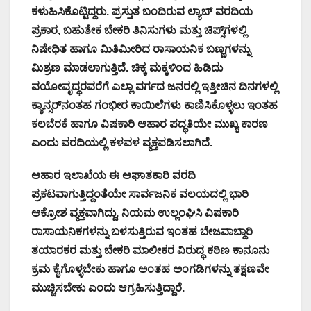
ಕಳುಹಿಸಿಕೊಟ್ಟಿದ್ದರು. ಪ್ರಸ್ತುತ ಬಂದಿರುವ ಲ್ಯಾಬ್ ವರದಿಯ
ಪ್ರಕಾರ, ಬಹುತೇಕ ಬೇಕರಿ ತಿನಿಸುಗಳು ಮತ್ತು ಚಿಪ್ಸ್‌ಗಳಲ್ಲಿ
ನಿಷೇಧಿತ ಹಾಗೂ ಮಿತಿಮೀರಿದ ರಾಸಾಯನಿಕ ಬಣ್ಣಗಳನ್ನು
ಮಿಶ್ರಣ ಮಾಡಲಾಗುತ್ತಿದೆ. ಚಿಕ್ಕ ಮಕ್ಕಳಿಂದ ಹಿಡಿದು
ವಯೋವೃದ್ಧರವರೆಗೆ ಎಲ್ಲಾ ವರ್ಗದ ಜನರಲ್ಲಿ ಇತ್ತೀಚಿನ ದಿನಗಳಲ್ಲಿ
ಕ್ಯಾನ್ಸರ್‌ನಂತಹ ಗಂಭೀರ ಕಾಯಿಲೆಗಳು ಕಾಣಿಸಿಕೊಳ್ಳಲು ಇಂತಹ
ಕಲಬೆರಕೆ ಹಾಗೂ ವಿಷಕಾರಿ ಆಹಾರ ಪದ್ಧತಿಯೇ ಮುಖ್ಯ ಕಾರಣ
ಎಂದು ವರದಿಯಲ್ಲಿ ಕಳವಳ ವ್ಯಕ್ತಪಡಿಸಲಾಗಿದೆ.
ಆಹಾರ ಇಲಾಖೆಯ ಈ ಆಘಾತಕಾರಿ ವರದಿ
ಪ್ರಕಟವಾಗುತ್ತಿದ್ದಂತೆಯೇ ಸಾರ್ವಜನಿಕ ವಲಯದಲ್ಲಿ ಭಾರಿ
ಆಕ್ರೋಶ ವ್ಯಕ್ತವಾಗಿದ್ದು, ನಿಯಮ ಉಲ್ಲಂಘಿಸಿ ವಿಷಕಾರಿ
ರಾಸಾಯನಿಕಗಳನ್ನು ಬಳಸುತ್ತಿರುವ ಇಂತಹ ಬೇಜವಾಬ್ದಾರಿ
ತಯಾರಕರ ಮತ್ತು ಬೇಕರಿ ಮಾಲೀಕರ ವಿರುದ್ಧ ಕಠಿಣ ಕಾನೂನು
ಕ್ರಮ ಕೈಗೊಳ್ಳಬೇಕು ಹಾಗೂ ಅಂತಹ ಅಂಗಡಿಗಳನ್ನು ತಕ್ಷಣವೇ
ಮುಚ್ಚಿಸಬೇಕು ಎಂದು ಆಗ್ರಹಿಸುತ್ತಿದ್ದಾರೆ.