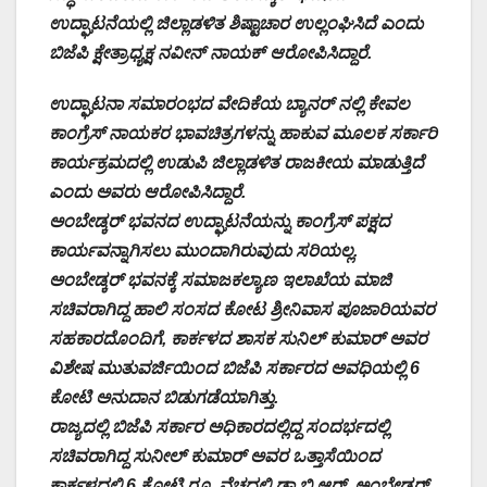
ಉದ್ಘಾಟನೆಯಲ್ಲಿ ಜಿಲ್ಲಾಡಳಿತ ಶಿಷ್ಟಾಚಾರ ಉಲ್ಲಂಘಿಸಿದೆ ಎಂದು
ಬಿಜೆಪಿ ಕ್ಷೇತ್ರಾಧ್ಯಕ್ಷ ನವೀನ್ ನಾಯಕ್ ಆರೋಪಿಸಿದ್ದಾರೆ.
ಉದ್ಘಾಟನಾ ಸಮಾರಂಭದ ವೇದಿಕೆಯ ಬ್ಯಾನರ್ ನಲ್ಲಿ ಕೇವಲ
ಕಾಂಗ್ರೆಸ್ ನಾಯಕರ ಭಾವಚಿತ್ರಗಳನ್ನು ಹಾಕುವ ಮೂಲಕ ಸರ್ಕಾರಿ
ಕಾರ್ಯಕ್ರಮದಲ್ಲಿ ಉಡುಪಿ ಜಿಲ್ಲಾಡಳಿತ ರಾಜಕೀಯ ಮಾಡುತ್ತಿದೆ
ಎಂದು ಅವರು ಆರೋಪಿಸಿದ್ದಾರೆ.
ಅಂಬೇಡ್ಕರ್ ಭವನದ ಉದ್ಘಾಟನೆಯನ್ನು ಕಾಂಗ್ರೆಸ್ ಪಕ್ಷದ
ಕಾರ್ಯವನ್ನಾಗಿಸಲು ಮುಂದಾಗಿರುವುದು ಸರಿಯಲ್ಲ.
ಅಂಬೇಡ್ಕರ್ ಭವನಕ್ಕೆ ಸಮಾಜಕಲ್ಯಾಣ ಇಲಾಖೆಯ ಮಾಜಿ
ಸಚಿವರಾಗಿದ್ದ ಹಾಲಿ ಸಂಸದ ಕೋಟ ಶ್ರೀನಿವಾಸ ಪೂಜಾರಿಯವರ
ಸಹಕಾರದೊಂದಿಗೆ, ಕಾರ್ಕಳದ ಶಾಸಕ ಸುನಿಲ್ ಕುಮಾರ್ ಅವರ
ವಿಶೇಷ ಮುತುವರ್ಜಿಯಿಂದ ಬಿಜೆಪಿ ಸರ್ಕಾರದ ಅವಧಿಯಲ್ಲಿ 6
ಕೋಟಿ ಅನುದಾನ ಬಿಡುಗಡೆಯಾಗಿತ್ತು.
ರಾಜ್ಯದಲ್ಲಿ ಬಿಜೆಪಿ ಸರ್ಕಾರ ಅಧಿಕಾರದಲ್ಲಿದ್ದ ಸಂದರ್ಭದಲ್ಲಿ
ಸಚಿವರಾಗಿದ್ದ ಸುನೀಲ್ ಕುಮಾರ್ ಅವರ ಒತ್ತಾಸೆಯಿಂದ
ಕಾರ್ಕಳದಲ್ಲಿ 6 ಕೋಟಿ‌ ರೂ. ವೆಚ್ಚದಲ್ಲಿ ಡಾ.ಬಿ.ಆರ್. ಅಂಬೇಡ್ಕರ್