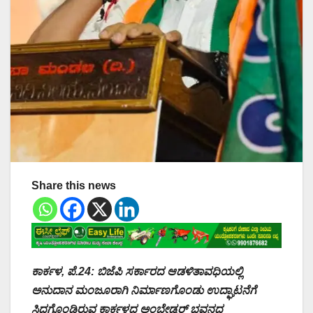
Share this news
ಕಾರ್ಕಳ, ಪೆ.24: ಬಿಜೆಪಿ ಸರ್ಕಾರದ ಆಡಳಿತಾವಧಿಯಲ್ಲಿ
ಅನುದಾನ ಮಂಜೂರಾಗಿ ನಿರ್ಮಾಣಗೊಂಡು ಉದ್ಘಾಟನೆಗೆ
ಸಿದ್ಧಗೊಂಡಿರುವ ಕಾರ್ಕಳದ ಅಂಬೇಡ್ಕರ್ ಭವನದ